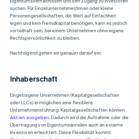
Eigentumsverhältnissen und den Zugang zu Investoren
suchen. Für Einzelunternehmer/innen oder kleine
Personengesellschaften, die Wert auf Einfachheit
legen und kein Fremdkapital benötigen, kann es jedoch
vorteilhaft sein, bei einem Unternehmen ohne eigene
Rechtspersönlichkeit zu bleiben.
Nachfolgend gehen wir genauer darauf ein:
Inhaberschaft
Eingetragene Unternehmen (Kapitalgesellschaften
oder LLCs) ermöglichen eine flexiblere
Unternehmensführung. Kapitalgesellschaften können
Aktien ausgeben
. Dadurch wird die Aufnahme oder die
Übertragung von Eigentumsanteilen auch an externe
Investoren erleichtert. Diese Flexibilität kommt