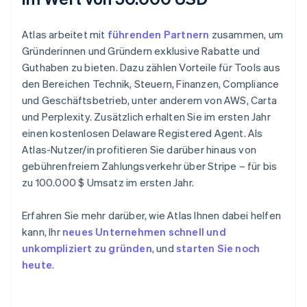
Atlas arbeitet mit
führenden Partnern
zusammen, um
Gründerinnen und Gründern exklusive Rabatte und
Guthaben zu bieten. Dazu zählen Vorteile für Tools aus
den Bereichen Technik, Steuern, Finanzen, Compliance
und Geschäftsbetrieb, unter anderem von AWS, Carta
und Perplexity. Zusätzlich erhalten Sie im ersten Jahr
einen kostenlosen Delaware Registered Agent. Als
Atlas-Nutzer/in profitieren Sie darüber hinaus von
gebührenfreiem Zahlungsverkehr über Stripe – für bis
zu 100.000 $ Umsatz im ersten Jahr.
Erfahren Sie mehr darüber, wie Atlas Ihnen dabei helfen
kann, Ihr
neues Unternehmen schnell und
unkompliziert zu gründen
, und
starten Sie noch
heute
.