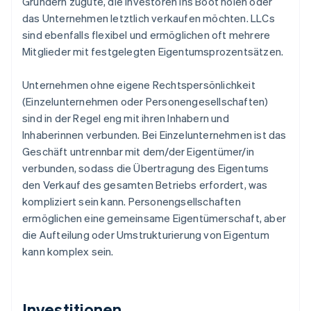
Gründern zugute, die Investoren ins Boot holen oder
das Unternehmen letztlich verkaufen möchten. LLCs
sind ebenfalls flexibel und ermöglichen oft mehrere
Mitglieder mit festgelegten Eigentumsprozentsätzen.
Unternehmen ohne eigene Rechtspersönlichkeit
(Einzelunternehmen oder Personengesellschaften)
sind in der Regel eng mit ihren Inhabern und
Inhaberinnen verbunden. Bei Einzelunternehmen ist das
Geschäft untrennbar mit dem/der Eigentümer/in
verbunden, sodass die Übertragung des Eigentums
den Verkauf des gesamten Betriebs erfordert, was
kompliziert sein kann. Personengsellschaften
ermöglichen eine gemeinsame Eigentümerschaft, aber
die Aufteilung oder Umstrukturierung von Eigentum
kann komplex sein.
Investitionen