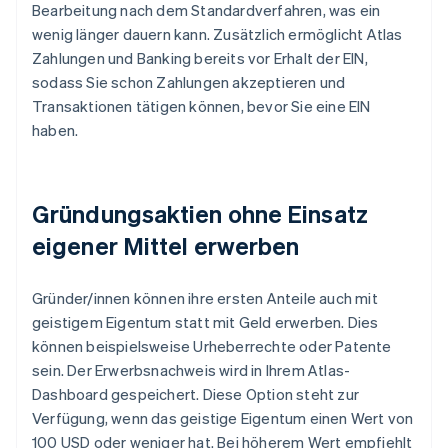
Bearbeitung nach dem Standardverfahren, was ein
wenig länger dauern kann. Zusätzlich ermöglicht Atlas
Zahlungen und Banking bereits vor Erhalt der EIN,
sodass Sie schon Zahlungen akzeptieren und
Transaktionen tätigen können, bevor Sie eine EIN
haben.
Gründungsaktien ohne Einsatz
eigener Mittel erwerben
Gründer/innen können ihre ersten Anteile auch mit
geistigem Eigentum statt mit Geld erwerben. Dies
können beispielsweise Urheberrechte oder Patente
sein. Der Erwerbsnachweis wird in Ihrem Atlas-
Dashboard gespeichert. Diese Option steht zur
Verfügung, wenn das geistige Eigentum einen Wert von
100 USD oder weniger hat. Bei höherem Wert empfiehlt