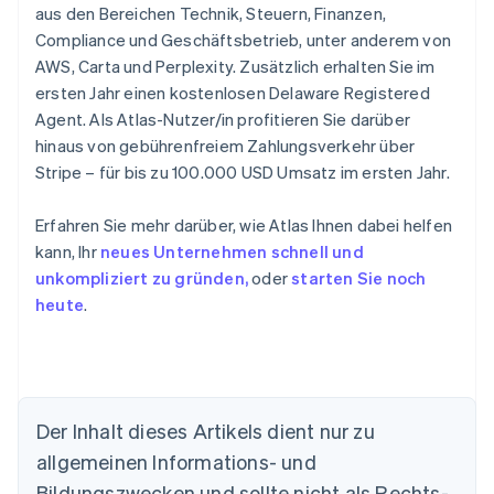
aus den Bereichen Technik, Steuern, Finanzen,
Compliance und Geschäftsbetrieb, unter anderem von
AWS, Carta und Perplexity. Zusätzlich erhalten Sie im
ersten Jahr einen kostenlosen Delaware Registered
Agent. Als Atlas-Nutzer/in profitieren Sie darüber
hinaus von gebührenfreiem Zahlungsverkehr über
Stripe – für bis zu 100.000 USD Umsatz im ersten Jahr.
Erfahren Sie mehr darüber, wie Atlas Ihnen dabei helfen
kann, Ihr
neues Unternehmen schnell und
unkompliziert zu gründen,
oder
starten Sie noch
heute
.
Der Inhalt dieses Artikels dient nur zu
allgemeinen Informations- und
Bildungszwecken und sollte nicht als Rechts-