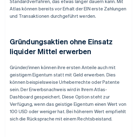
Standardverfahren, das etwas länger dauern kann. Mit
Atlas können bereits vor Erhalt der EIN erste Zahlungen
und Transaktionen durchgeführt werden.
Gründungsaktien ohne Einsatz
liquider Mittel erwerben
Gründer/innen können ihre ersten Anteile auch mit
geistigem Eigentum statt mit Geld erwerben. Dies
können beispielsweise Urheberrechte oder Patente
sein. Der Erwerbsnachweis wird in Ihrem Atlas-
Dashboard gespeichert. Diese Option steht zur
Verfügung, wenn das geistige Eigentum einen Wert von
100 USD oder weniger hat. Bei höherem Wert empfiehlt
sich die Rücksprache mit einem Rechtsbeistand.