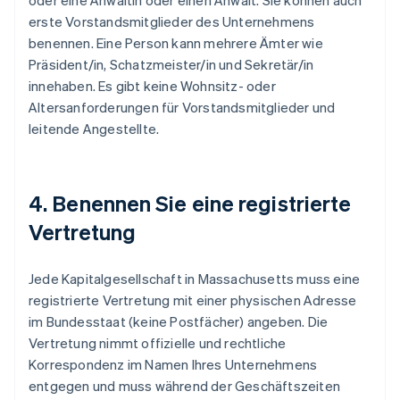
oder eine Anwältin oder einen Anwalt. Sie können auch
erste Vorstandsmitglieder des Unternehmens
benennen. Eine Person kann mehrere Ämter wie
Präsident/in, Schatzmeister/in und Sekretär/in
innehaben. Es gibt keine Wohnsitz- oder
Altersanforderungen für Vorstandsmitglieder und
leitende Angestellte.
4. Benennen Sie eine registrierte
Vertretung
Jede Kapitalgesellschaft in Massachusetts muss eine
registrierte Vertretung mit einer physischen Adresse
im Bundesstaat (keine Postfächer) angeben. Die
Vertretung nimmt offizielle und rechtliche
Korrespondenz im Namen Ihres Unternehmens
entgegen und muss während der Geschäftszeiten