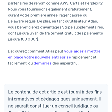
partenaires de renom comme AWS, Carta et Perplexity.
Nous vous fournissons également gratuitement,
durant votre première année, l’agent agréé du
Delaware requis. De plus, en tant qu’utilisateur Atlas,
vous bénéficierez d’avantages Stripe supplémentaires,
dont jusqu’à un an de traitement gratuit des paiements
jusqu’à 100 000 $.
Découvrez comment Atlas peut
vous aider à mettre
en place votre nouvelle entreprise
rapidement et
facilement, ou
démarrez
dès aujourd’hui.
Le contenu de cet article est fourni à des fins
Allemagne
informatives et pédagogiques uniquement. Il
Deutsch
English
ne saurait constituer un conseil juridique ou
Australie