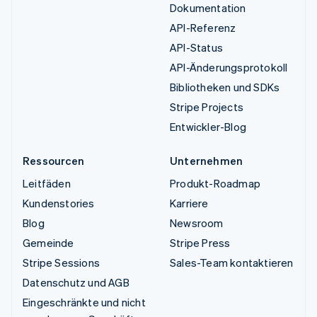
Dokumentation
API-Referenz
API-Status
API-Änderungsprotokoll
Bibliotheken und SDKs
Stripe Projects
Entwickler-Blog
Ressourcen
Unternehmen
Leitfäden
Produkt-Roadmap
Kundenstories
Karriere
Blog
Newsroom
Gemeinde
Stripe Press
Stripe Sessions
Sales-Team kontaktieren
Datenschutz und AGB
Eingeschränkte und nicht