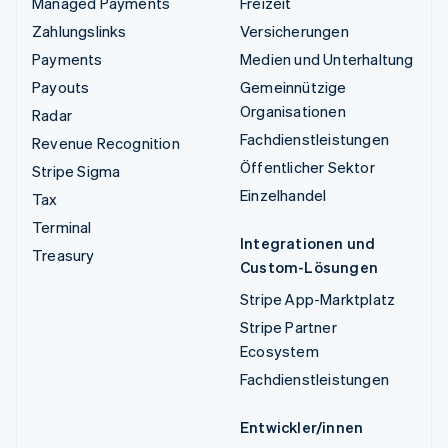
Managed Payments
Freizeit
Zahlungslinks
Versicherungen
Payments
Medien und Unterhaltung
Payouts
Gemeinnützige
Organisationen
Radar
Fachdienstleistungen
Revenue Recognition
Öffentlicher Sektor
Stripe Sigma
Einzelhandel
Tax
Terminal
Integrationen und
Treasury
Custom-Lösungen
Stripe App-Marktplatz
Stripe Partner
Ecosystem
Fachdienstleistungen
Entwickler/innen