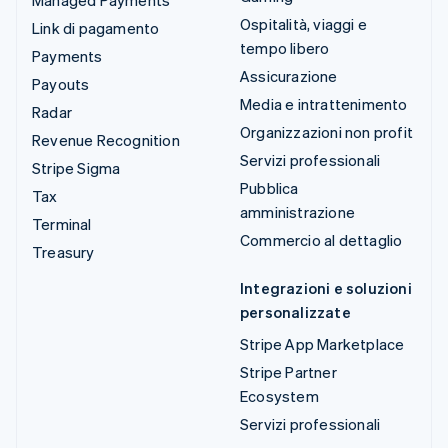
Managed Payments
Ospitalità, viaggi e
Link di pagamento
tempo libero
Payments
Assicurazione
Payouts
Media e intrattenimento
Radar
Organizzazioni non profit
Revenue Recognition
Servizi professionali
Stripe Sigma
Pubblica
Tax
amministrazione
Terminal
Commercio al dettaglio
Treasury
Integrazioni e soluzioni
personalizzate
Stripe App Marketplace
Stripe Partner
Ecosystem
Servizi professionali