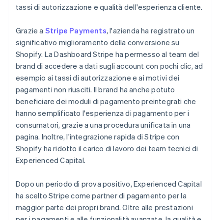
tassi di autorizzazione e qualità dell'esperienza cliente.
Grazie a
Stripe Payments
, l'azienda ha registrato un
significativo miglioramento della conversione su
Shopify. La Dashboard Stripe ha permesso al team del
brand di accedere a dati sugli account con pochi clic, ad
esempio ai tassi di autorizzazione e ai motivi dei
pagamenti non riusciti. Il brand ha anche potuto
beneficiare dei moduli di pagamento preintegrati che
hanno semplificato l'esperienza di pagamento per i
consumatori, grazie a una procedura unificata in una
pagina. Inoltre, l'integrazione rapida di Stripe con
Shopify ha ridotto il carico di lavoro dei team tecnici di
Experienced Capital.
Dopo un periodo di prova positivo, Experienced Capital
ha scelto Stripe come partner di pagamento per la
maggior parte dei propri brand. Oltre alle prestazioni
per i pagamenti e alle funzionalità avanzate, la qualità e