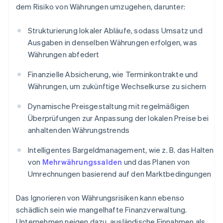
dem Risiko von Währungen umzugehen, darunter:
Strukturierung lokaler Abläufe, sodass Umsatz und
Ausgaben in denselben Währungen erfolgen, was
Währungen abfedert
Finanzielle Absicherung, wie Terminkontrakte und
Währungen, um zukünftige Wechselkurse zu sichern
Dynamische Preisgestaltung mit regelmäßigen
Überprüfungen zur Anpassung der lokalen Preise bei
anhaltenden Währungstrends
Intelligentes Bargeldmanagement, wie z. B. das Halten
von
Mehrwährungssalden
und das Planen von
Umrechnungen basierend auf den Marktbedingungen
Das Ignorieren von Währungsrisiken kann ebenso
schädlich sein wie mangelhafte Finanzverwaltung.
Unternehmen neigen dazu, ausländische Einnahmen als