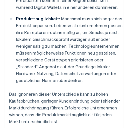
Kreditkarten können in einer Region üblich sein,
während Digital Wallets in einer anderen dominieren.
Produkttauglichkeit:
Manchmal muss sich sogar das
Produkt anpassen. Lebensmittelunternehmen passen
ihre Rezepturen routinemäßig an, um Snacks je nach
lokalem Geschmacksprofil würziger, süßer oder
weniger salzig zu machen. Technologieunternehmen
müssen möglicherweise Funktionen neu gestalten,
verschiedene Gerätetypen priorisieren oder
„Standard“-Angebote auf der Grundlage lokaler
Hardware-Nutzung, Datenschutzerwartungen oder
gesetzlicher Normen überdenken.
Das Ignorieren dieser Unterschiede kann zu hohen
Kaufabbrüchen, geringer Kundenbindung oder fehlender
Marktdurchdringung führen. Erfolgreiche Unternehmen
wissen, dass die Produktmarkttauglichkeit für jeden
Markt unterschiedlich ist.