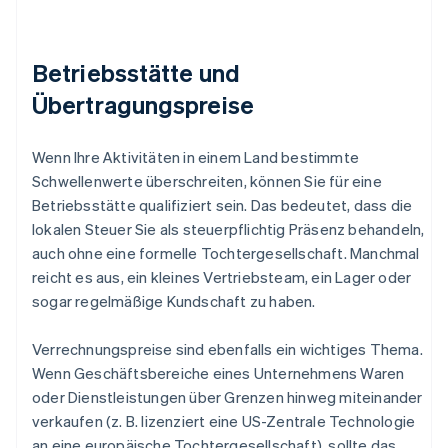
Betriebsstätte und
Übertragungspreise
Wenn Ihre Aktivitäten in einem Land bestimmte
Schwellenwerte überschreiten, können Sie für eine
Betriebsstätte qualifiziert sein. Das bedeutet, dass die
lokalen Steuer Sie als steuerpflichtig Präsenz behandeln,
auch ohne eine formelle Tochtergesellschaft. Manchmal
reicht es aus, ein kleines Vertriebsteam, ein Lager oder
sogar regelmäßige Kundschaft zu haben.
Verrechnungspreise sind ebenfalls ein wichtiges Thema.
Wenn Geschäftsbereiche eines Unternehmens Waren
oder Dienstleistungen über Grenzen hinweg miteinander
verkaufen (z. B. lizenziert eine US-Zentrale Technologie
an eine europäische Tochtergesellschaft), sollte das