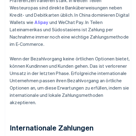
Präferenzen variieren stark. In weiten Teilen
Westeuropas sind direkte Banküberweisungen neben
Kredit- und Debitkarten üblich. In China dominieren Digital
Wallets wie
Alipay
und WeChat Pay. In Teilen
Lateinamerikas und Südostasiens ist Zahlung per
Nachnahme immer noch eine wichtige Zahlungsmethode
im E-Commerce.
Wenn der Bezahlvorgang keine örtlichen Optionen bietet,
können Kundinnen und Kunden gehen. Das ist verlorener
Umsatz in der letzten Phase. Erfolgreiche internationale
Unternehmen passen ihren Bezahlvorgang an örtliche
Optionen an, um diese Erwartungen zu erfüllen, indem sie
internationale und lokale Zahlungsmethoden
akzeptieren.
Internationale Zahlungen