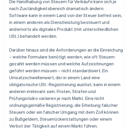
Die Handhabung von Steuern für Verkäufe kann sich je
nach Zuständigkeitsbereich dramatisch ändern.
Software kann in einem Land von der Steuer befreit sein,
in einem anderen als Dienstleistung besteuert und
andernorts als digitales Produkt (mit unterschiedlichen
USt.) behandelt werden.
Darüber hinaus sind die Anforderungen an die Einreichung
– welche Formulare benötigt werden, wie oft Steuern
gezahlt werden müssen und welche Aufzeichnungen
geführt werden müssen – nicht standardisiert. Ein
Umsatzschwellenwert, der in einem Land eine
obligatorische USt.-Registrierung auslöst, kann in einem
anderen irrelevant sein. Fristen, Strafen und
Prüfungsrisiko variieren je nach Markt. Eine nicht
ordnungsgemäße Registrierung, die Erhebung falscher
Steuern oder ein falscher Umgang mit dem Zoll können
zu Bußgeldern, Steuerrückerstattungen oder einem
Verbot der Tätigkeit auf einem Markt führen.