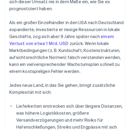
sich dieser Umsatz nie in dem Maße ein, wie Sie es
prognostiziert haben.
Als ein großer Einzelhändler in den USA nach Deutschland
expandierte, investierte er riesige Ressourcen in lokale
Geschäfte, zog sich aber 9 Jahre später nach
einem
Verlust von etwa 1 Mrd. USD
zurück. Wenn lokale
Marktbedingungen (z. B. Kundschaft, Kostenstrukturen,
aufsichtsrechtliche Normen) falsch verstanden werden,
kann ein vielversprechender Wachstumsplan schnell zu
einem kostspieligen Fehler werden.
Jedes neue Land, in das Sie gehen, bringt zusätzliche
Komplexität mit sich:
Lieferketten erstrecken sich über längere Distanzen,
was höhere Logistikkosten, größere
Versandverzögerungen und mehr Risiko für
Hafenschließungen, Streiks und Engpässe mit sich