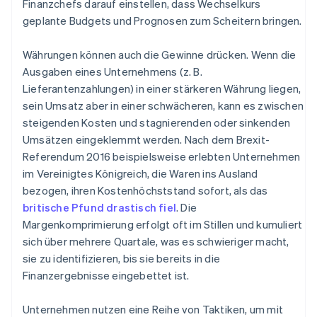
Finanzchefs darauf einstellen, dass Wechselkurs
geplante Budgets und Prognosen zum Scheitern bringen.
Währungen können auch die Gewinne drücken. Wenn die
Ausgaben eines Unternehmens (z. B.
Lieferantenzahlungen) in einer stärkeren Währung liegen,
sein Umsatz aber in einer schwächeren, kann es zwischen
steigenden Kosten und stagnierenden oder sinkenden
Umsätzen eingeklemmt werden. Nach dem Brexit-
Referendum 2016 beispielsweise erlebten Unternehmen
im Vereinigtes Königreich, die Waren ins Ausland
bezogen, ihren Kostenhöchststand sofort, als das
britische Pfund drastisch fiel
. Die
Margenkomprimierung erfolgt oft im Stillen und kumuliert
sich über mehrere Quartale, was es schwieriger macht,
sie zu identifizieren, bis sie bereits in die
Finanzergebnisse eingebettet ist.
Unternehmen nutzen eine Reihe von Taktiken, um mit