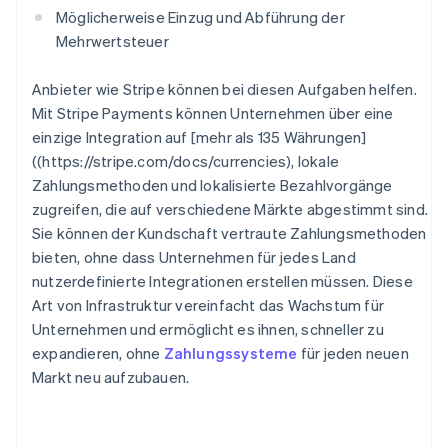
Möglicherweise Einzug und Abführung der
Mehrwertsteuer
Anbieter wie Stripe können bei diesen Aufgaben helfen.
Mit Stripe Payments können Unternehmen über eine
einzige Integration auf [mehr als 135 Währungen]
((https://stripe.com/docs/currencies), lokale
Zahlungsmethoden und lokalisierte Bezahlvorgänge
zugreifen, die auf verschiedene Märkte abgestimmt sind.
Sie können der Kundschaft vertraute Zahlungsmethoden
bieten, ohne dass Unternehmen für jedes Land
nutzerdefinierte Integrationen erstellen müssen. Diese
Art von Infrastruktur vereinfacht das Wachstum für
Unternehmen und ermöglicht es ihnen, schneller zu
expandieren, ohne
Zahlungssysteme
für jeden neuen
Markt neu aufzubauen.