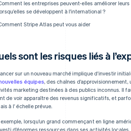
Comment les entreprises peuvent-elles améliorer leur
lorsqu’elles se développent à l’international ?
e Atlas
Comment Stripe Atlas peut vous aider
els sont les risques liés à l’e
lancer sur un nouveau marché implique d’investir initi
nouvelles équipes
, des chaînes d’approvisionnement, 
ivités marketing destinées à des publics inconnus. Il
nt de voir apparaître des revenus significatifs, et parf
ais à l’ échelle prévue.
 exemple, lorsqu’un grand commençant en ligne américa
nvesti d’énormes ressources dans ses activités locales, 