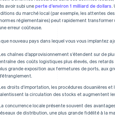
ès avoir subi une
perte d’environ 1 milliard de dollars
.
ditions du marché local (par exemple, les attentes des 
 normes réglementaires) peut rapidement transformer 
une erreur coûteuse.
que nouveau pays dans lequel vous vous implantez ajo
Les chaînes d’approvisionnement s’étendent sur de plu
entraîne des coûts logistiques plus élevés, des retards 
plus grande exposition aux fermetures de ports, aux gr
d’étranglement.
Les droits d’importation, les procédures douanières et 
ralentissent la circulation des stocks et augmentent le
La concurrence locale présente souvent des avantages 
réseaux de distribution, une plus grande fidélité à la 