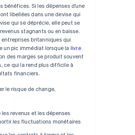
s bénéfices. Si les dépenses d’une
ont libellées dans une devise qui
ise qui se déprécie, elle peut se
 revenus stagnants ou en baisse.
s entreprises britanniques qui
re un pic immédiat lorsque la
livre
on des marges se produit souvent
ce qui la rend plus difficile à
ultats financiers.
er le risque de change,
e les revenus et les dépenses
ortir les fluctuations monétaires
que les contrats à terme et les