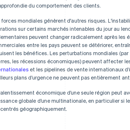
approfondie du comportement des clients.
 forces mondiales génèrent d'autres risques. L'instabili
rations sur certains marchés intenables du jour au le
lementaires peuvent changer radicalement après les él
merciales entre les pays peuvent se détériorer, entraî
uisent les bénéfices. Les perturbations mondiales (par
rres, les récessions économiques) peuvent affecter l
ernationales
et les pipelines de vente internationaux 
lleurs plans d’urgence ne peuvent pas entièrement anti
ralentissement économique d’une seule région peut avo
issance globale d’une multinationale, en particulier si l
centrés géographiquement.