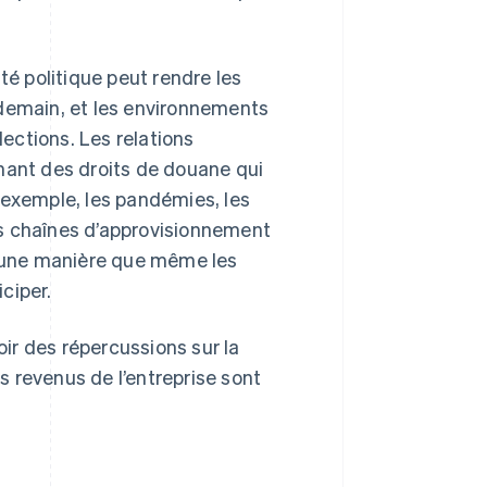
té politique peut rendre les
ndemain, et les environnements
ections. Les relations
nant des droits de douane qui
 exemple, les pandémies, les
es chaînes d’approvisionnement
d’une manière que même les
ciper.
ir des répercussions sur la
es revenus de l’entreprise sont