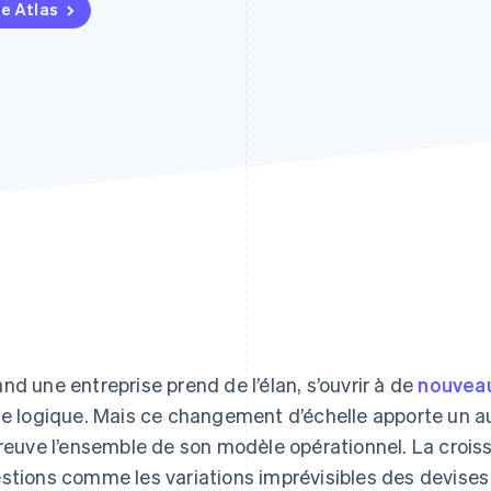
pe Atlas
nd une entreprise prend de l’élan, s’ouvrir à de
nouvea
te logique. Mais ce changement d’échelle apporte un au
preuve l’ensemble de son modèle opérationnel. La crois
stions comme les variations imprévisibles des devise