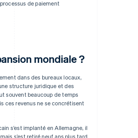
s processus de paiement
xpansion mondiale ?
alement dans des bureaux locaux,
une structure juridique et des
 faut souvent beaucoup de temps
ois ces revenus ne se concrétisent
in s’est implanté en Allemagne, il
mais s’est retiré neuf ans plus tard