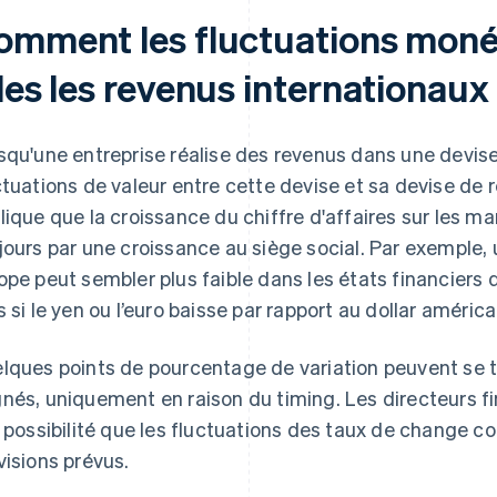
omment les fluctuations monét
les les revenus internationaux
squ'une entreprise réalise des revenus dans une devise
ctuations de valeur entre cette devise et sa devise de r
lique que la croissance du chiffre d'affaires sur les m
jours par une croissance au siège social. Par exemple, 
ope peut sembler plus faible dans les états financiers d
s si le yen ou l’euro baisse par rapport au dollar améri
lques points de pourcentage de variation peuvent se t
nés, uniquement en raison du timing. Les directeurs f
a possibilité que les fluctuations des taux de change 
visions prévus.