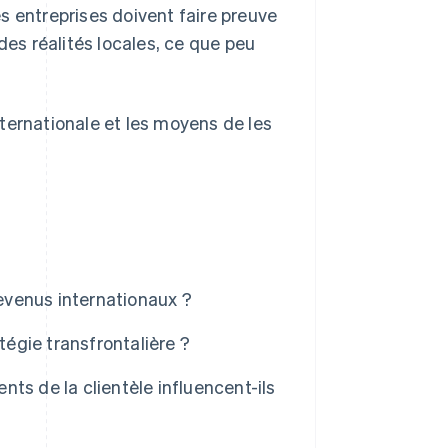
les entreprises doivent faire preuve
des réalités locales, ce que peu
internationale et les moyens de les
?
revenus internationaux ?
tégie transfrontalière ?
ts de la clientèle influencent-ils