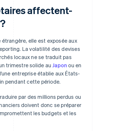
aires affectent-
 ?
 étrangère, elle est exposée aux
eporting. La volatilité des devises
archés locaux ne se traduit pas
un trimestre solide au
Japon
ou en
’une entreprise établie aux États-
cain pendant cette période.
raduire par des millions perdus ou
inanciers doivent donc se préparer
compromettent les budgets et les