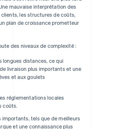
 Une mauvaise interprétation des
clients, les structures de coûts,
un plan de croissance prometteur
ute des niveaux de complexité :
s longues distances, ce qui
de livraison plus importants et une
èves et aux goulets
les réglementations locales
s coûts.
importants, tels que de meilleurs
marque et une connaissance plus