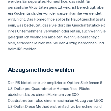
werden. Ein separates Homeoffice, das nicht für
persönliche Aktivitäten genutzt wird, ist berechtigt, aber
ein Küchentisch, der von der ganzen Familie verwendet
wird, nicht. Das Homeoffice sollte Ihr Hauptgeschäftssitz
sein, was bedeutet, dass Sie dort die Geschäftstätigkeit
Ihres Unternehmens verwalten oder leiten, auch wenn Sie
gelegentlich woanders arbeiten. Wenn Sie berechtigt
sind, erfahren Sie hier, wie Sie den Abzug berechnen und
beim IRS melden.
Abzugsmethode wählen
Der IRS bietet eine unkomplizierte Option: Sie können 5
US-Dollar pro Quadratmeter Homeoffice-Fläche
abziehen, bis zu einem Maximum von 300
Quadratmetern, also einem maximalen Abzug von 1.500
US-Dollar. Diese Methode ist einfach zu berechnen und