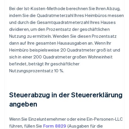
Bei der Ist-Kosten-Methode berechnen Sie Ihren Abzug,
indem Sie die Quadratmeterzahl Ihres Heimbüros messen
und durch die Gesamtquadratmeterzahl Ihres Hauses
dividieren, um den Prozentsatz der geschäftlichen
Nutzung zu ermitteln. Wenden Sie diesen Prozentsatz
dann auf Ihre gesamten Hausausgaben an. Wenn Ihr
Heimbüro beispielsweise 20 Quadratmeter groß ist und
sich in einer 200 Quadratmeter großen Wohneinheit
befindet, beträgt Ihr geschäftlicher
Nutzungsprozentsatz 10 %.
Steuerabzug in der Steuererklärung
angeben
Wenn Sie Einzelunternehmer oder eine Ein-Personen-LLC
führen, füllen Sie
Form 8829
(Ausgaben für die