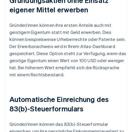
Gründungsaktien ohne Einsatz
eigener Mittel erwerben
Gründer/innen können ihre ersten Anteile auch mit
geistigem Eigentum statt mit Geld erwerben. Dies
können beispielsweise Urheberrechte oder Patente sein.
Der Erwerbsnachweis wird in Ihrem Atlas-Dashboard
gespeichert. Diese Option steht zur Verfügung, wenn das
geistige Eigentum einen Wert von 100 USD oder weniger
hat. Bei höherem Wert empfiehlt sich die Rücksprache
mit einem Rechtsbeistand.
Automatische Einreichung des
83(b)-Steuerformulars
Gründer/innen können das 83(b)-Steuerformular
einreichen, um ihre persönliche Einkommensteuerlast zu