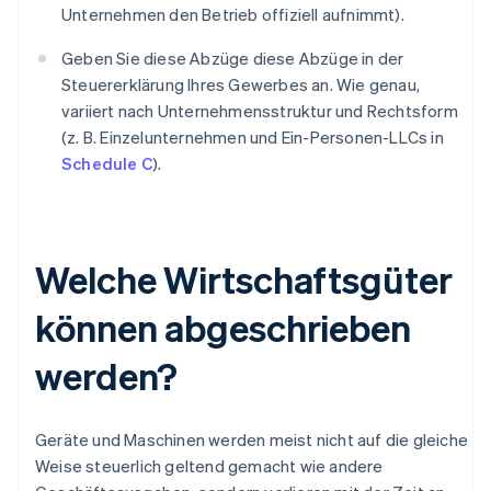
Unternehmen den Betrieb offiziell aufnimmt).
Geben Sie diese Abzüge diese Abzüge in der
Steuererklärung Ihres Gewerbes an. Wie genau,
variiert nach Unternehmensstruktur und Rechtsform
(z. B. Einzelunternehmen und Ein-Personen-LLCs in
Schedule C
).
Welche Wirtschaftsgüter
können abgeschrieben
werden?
Geräte und Maschinen werden meist nicht auf die gleiche
Weise steuerlich geltend gemacht wie andere