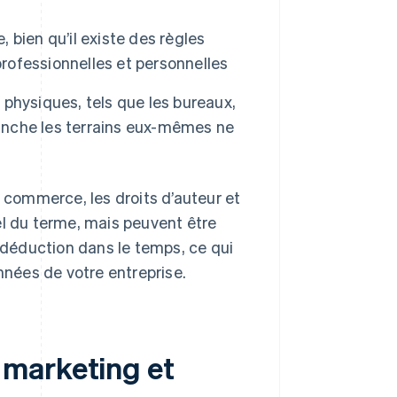
, bien qu’il existe des règles
s professionnelles et personnelles
physiques, tels que les bureaux,
vanche les terrains eux-mêmes ne
e commerce, les droits d’auteur et
el du terme, mais peuvent être
a déduction dans le temps, ce qui
nnées de votre entreprise.
marketing et