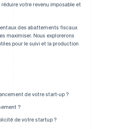
 réduire votre revenu imposable et
mentaux des abattements fiscaux
 les maximiser. Nous explorerons
les pour le suivi et la production
ancement de votre start-up ?
ssement ?
icité de votre startup ?