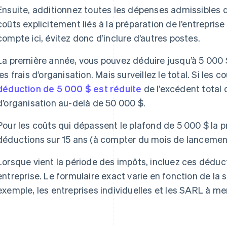
Ensuite, additionnez toutes les dépenses admissibles 
coûts explicitement liés à la préparation de l’entrepris
compte ici, évitez donc d’inclure d’autres postes.
La première année, vous pouvez déduire jusqu’à 5 000 
les frais d’organisation. Mais surveillez le total. Si les
déduction de 5 000 $ est réduite
de l’excédent total
d’organisation au-delà de 50 000 $.
Pour les coûts qui dépassent le plafond de 5 000 $ la p
déductions sur 15 ans (à compter du mois de lancement 
Lorsque vient la période des impôts, incluez ces déduc
entreprise. Le formulaire exact varie en fonction de la 
exemple, les entreprises individuelles et les SARL à mem