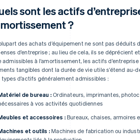
els sont les actifs d’entrepri
’amortissement ?
plupart des achats d’équipement ne sont pas déduits 
enses d’entreprise ; au lieu de cela, ils se déprécient e
e admissibles à l’amortissement, les actifs d’entrepri
ments tangibles dont la durée de vie utile s’étend au-del
 types d’actifs généralement admissibles :
Matériel de bureau :
Ordinateurs, imprimantes, photoc
nécessaires à vos activités quotidiennes
Meubles et accessoires :
Bureaux, chaises, armoires 
Machines et outils :
Machines de fabrication ou industri
équipements liés à la production