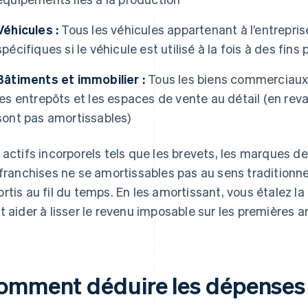
Véhicules :
Tous les véhicules appartenant à l’entreprise
spécifiques si le véhicule est utilisé à la fois à des fin
Bâtiments et immobilier :
Tous les biens commerciaux 
les entrepôts et les espaces de vente au détail (en re
sont pas amortissables)
 actifs incorporels tels que les brevets, les marques d
 franchises ne se amortissables pas au sens traditionn
rtis au fil du temps. En les amortissant, vous étalez l
t aider à lisser le revenu imposable sur les premières a
omment déduire les dépenses 