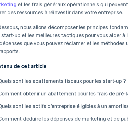
keting
et les frais généraux opérationnels qui peuvent
érer des ressources à réinvestir dans votre entreprise.
dessous, nous allons décomposer les principes fonda
 start-up et les meilleures tactiques pour vous aider à
 dépenses que vous pouvez réclamer et les méthodes uti
rapports.
tenu de cet article
Quels sont les abattements fiscaux pour les start-up ?
Comment obtenir un abattement pour les frais de pré-l
Quels sont les actifs d’entreprise éligibles à un amorti
Comment déduire les dépenses de marketing et de publ