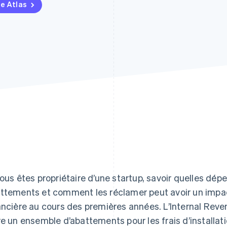
pe Atlas
vous êtes propriétaire d’une startup, savoir quelles dép
ttements et comment les réclamer peut avoir un impac
ancière au cours des premières années. L’Internal Reve
re un ensemble d’abattements pour les frais d’installatio