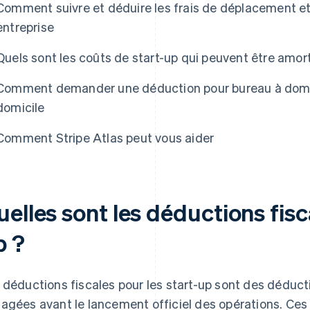
Comment suivre et déduire les frais de déplacement et
entreprise
Quels sont les coûts de start-up qui peuvent être amort
Comment demander une déduction pour bureau à domicil
e Atlas
domicile
Comment Stripe Atlas peut vous aider
elles sont les déductions fisca
p ?
 déductions fiscales pour les start-up sont des déduc
agées avant le lancement officiel des opérations. Ces 