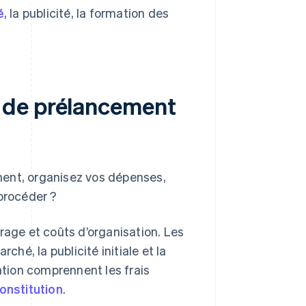
é
, la publicité, la formation des
 de prélancement
ment, organisez vos dépenses,
procéder ?
rage et coûts d’organisation. Les
, la publicité initiale et la
ation comprennent les frais
constitution
.