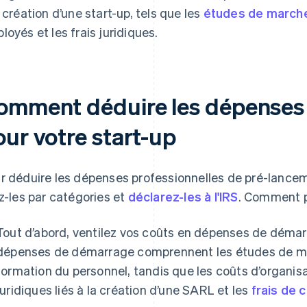
a création d’une start-up, tels que les
études de march
loyés et les frais juridiques.
omment déduire les dépenses
our votre start-up
r déduire les dépenses professionnelles de pré-lance
ez-les par catégories et
déclarez-les à l'IRS
. Comment 
Tout d’abord, ventilez vos coûts en dépenses de démar
dépenses de démarrage comprennent les études de marché
formation du personnel, tandis que les coûts d’organis
juridiques liés à la création d’une SARL et les
frais de 