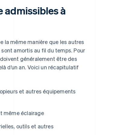
se admissibles à
de la même manière que les autres
t sont amortis au fil du temps. Pour
se doivent généralement être des
à d’un an. Voici un récapitulatif
opieurs et autres équipements
et même éclairage
elles, outils et autres