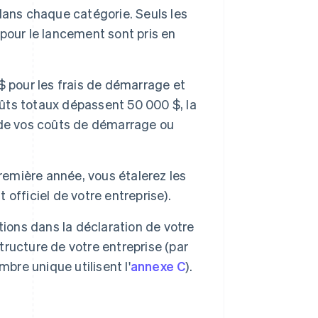
dans chaque catégorie. Seuls les
e pour le lancement sont pris en
$ pour les frais de démarrage et
 coûts totaux dépassent 50 000 $, la
 de vos coûts de démarrage ou
remière année, vous étalerez les
officiel de votre entreprise).
tions dans la déclaration de votre
structure de votre entreprise (par
bre unique utilisent l'
annexe C
).