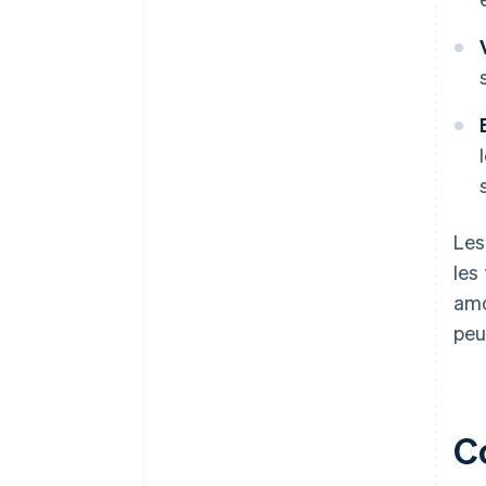
Les
les
amo
peu
C