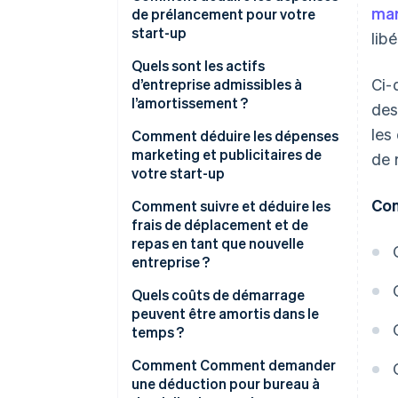
mar
de prélancement pour votre
start-up
lib
Quels sont les actifs
Ci-
d’entreprise admissibles à
l’amortissement ?
des
les
Comment déduire les dépenses
marketing et publicitaires de
de 
votre start-up
Con
Comment suivre et déduire les
frais de déplacement et de
repas en tant que nouvelle
entreprise ?
Quels coûts de démarrage
peuvent être amortis dans le
temps ?
Comment Comment demander
une déduction pour bureau à