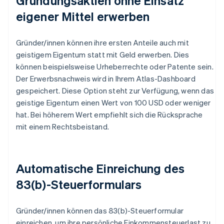
Gründungsaktien ohne Einsatz
eigener Mittel erwerben
Gründer/innen können ihre ersten Anteile auch mit
geistigem Eigentum statt mit Geld erwerben. Dies
können beispielsweise Urheberrechte oder Patente sein.
Der Erwerbsnachweis wird in Ihrem Atlas-Dashboard
gespeichert. Diese Option steht zur Verfügung, wenn das
geistige Eigentum einen Wert von 100 USD oder weniger
hat. Bei höherem Wert empfiehlt sich die Rücksprache
mit einem Rechtsbeistand.
Automatische Einreichung des
83(b)-Steuerformulars
Gründer/innen können das 83(b)-Steuerformular
einreichen, um ihre persönliche Einkommensteuerlast zu