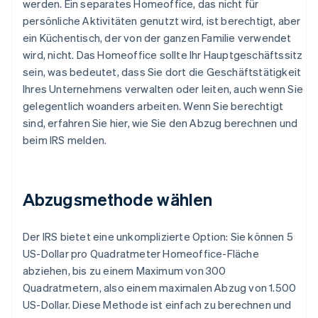
werden. Ein separates Homeoffice, das nicht für
persönliche Aktivitäten genutzt wird, ist berechtigt, aber
ein Küchentisch, der von der ganzen Familie verwendet
wird, nicht. Das Homeoffice sollte Ihr Hauptgeschäftssitz
sein, was bedeutet, dass Sie dort die Geschäftstätigkeit
Ihres Unternehmens verwalten oder leiten, auch wenn Sie
gelegentlich woanders arbeiten. Wenn Sie berechtigt
sind, erfahren Sie hier, wie Sie den Abzug berechnen und
beim IRS melden.
Abzugsmethode wählen
Der IRS bietet eine unkomplizierte Option: Sie können 5
US-Dollar pro Quadratmeter Homeoffice-Fläche
abziehen, bis zu einem Maximum von 300
Quadratmetern, also einem maximalen Abzug von 1.500
US-Dollar. Diese Methode ist einfach zu berechnen und