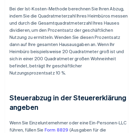
Bei der Ist-Kosten-Methode berechnen Sie Ihren Abzug,
indem Sie die Quadratmeterzahl Ihres Heimbüros messen
und durch die Gesamtquadratmeterzahl Ihres Hauses
dividieren, um den Prozentsatz der geschäftlichen
Nutzung zu ermitteln. Wenden Sie diesen Prozentsatz
dann auf Ihre gesamten Hausausgaben an. Wenn Ihr
Heimbüro beispielsweise 20 Quadratmeter groß ist und
sich in einer 200 Quadratmeter großen Wohneinheit
befindet, beträgt Ihr geschäftlicher
Nutzungsprozentsatz 10 %.
Steuerabzug in der Steuererklärung
angeben
Wenn Sie Einzelunternehmer oder eine Ein-Personen-LLC
führen, füllen Sie
Form 8829
(Ausgaben für die