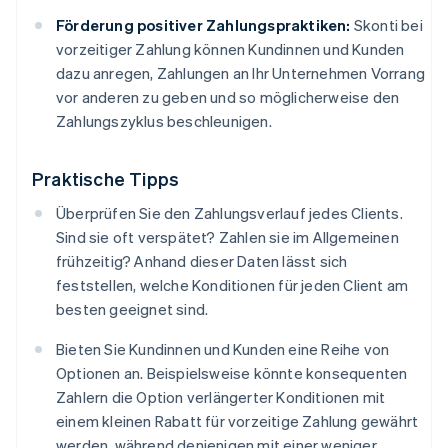
Förderung positiver Zahlungspraktiken:
Skonti bei
vorzeitiger Zahlung können Kundinnen und Kunden
dazu anregen, Zahlungen an Ihr Unternehmen Vorrang
vor anderen zu geben und so möglicherweise den
Zahlungszyklus beschleunigen.
Praktische Tipps
Überprüfen Sie den Zahlungsverlauf jedes Clients.
Sind sie oft verspätet? Zahlen sie im Allgemeinen
frühzeitig? Anhand dieser Daten lässt sich
feststellen, welche Konditionen für jeden Client am
besten geeignet sind.
Bieten Sie Kundinnen und Kunden eine Reihe von
Optionen an. Beispielsweise könnte konsequenten
Zahlern die Option verlängerter Konditionen mit
einem kleinen Rabatt für vorzeitige Zahlung gewährt
werden, während denjenigen mit einer weniger