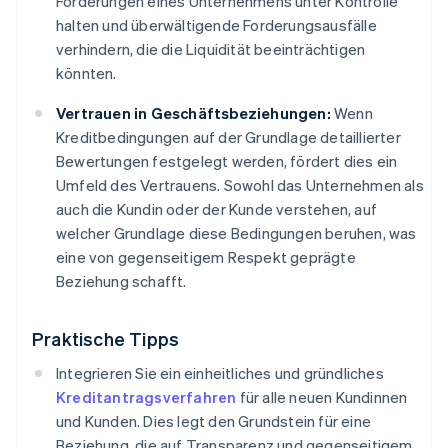
Forderungen eines Unternehmens unter Kontrolle
halten und überwältigende Forderungsausfälle
verhindern, die die Liquidität beeinträchtigen
könnten.
Vertrauen in Geschäftsbeziehungen:
Wenn
Kreditbedingungen auf der Grundlage detaillierter
Bewertungen festgelegt werden, fördert dies ein
Umfeld des Vertrauens. Sowohl das Unternehmen als
auch die Kundin oder der Kunde verstehen, auf
welcher Grundlage diese Bedingungen beruhen, was
eine von gegenseitigem Respekt geprägte
Beziehung schafft.
Praktische Tipps
Integrieren Sie ein einheitliches und gründliches
Kreditantragsverfahren
für alle neuen Kundinnen
und Kunden. Dies legt den Grundstein für eine
Beziehung, die auf Transparenz und gegenseitigem