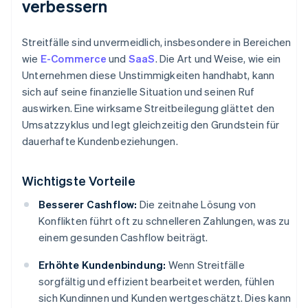
verbessern
Streitfälle sind unvermeidlich, insbesondere in Bereichen
wie
E-Commerce
und
SaaS
. Die Art und Weise, wie ein
Unternehmen diese Unstimmigkeiten handhabt, kann
sich auf seine finanzielle Situation und seinen Ruf
auswirken. Eine wirksame Streitbeilegung glättet den
Umsatzzyklus und legt gleichzeitig den Grundstein für
dauerhafte Kundenbeziehungen.
Wichtigste Vorteile
Besserer Cashflow:
Die zeitnahe Lösung von
Konflikten führt oft zu schnelleren Zahlungen, was zu
einem gesunden Cashflow beiträgt.
Erhöhte Kundenbindung:
Wenn Streitfälle
sorgfältig und effizient bearbeitet werden, fühlen
sich Kundinnen und Kunden wertgeschätzt. Dies kann