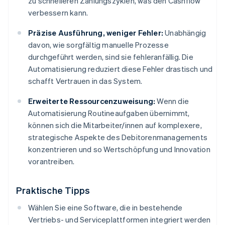
zu schnelleren Zahlungszyklen, was den Cashflow
verbessern kann.
Präzise Ausführung, weniger Fehler:
Unabhängig
davon, wie sorgfältig manuelle Prozesse
durchgeführt werden, sind sie fehleranfällig. Die
Automatisierung reduziert diese Fehler drastisch und
schafft Vertrauen in das System.
Erweiterte Ressourcenzuweisung:
Wenn die
Automatisierung Routineaufgaben übernimmt,
können sich die Mitarbeiter/innen auf komplexere,
strategische Aspekte des Debitorenmanagements
konzentrieren und so Wertschöpfung und Innovation
vorantreiben.
Praktische Tipps
Wählen Sie eine Software, die in bestehende
Vertriebs- und Serviceplattformen integriert werden