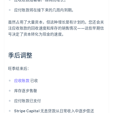
应付账款将在接下来的几周内到期。
虽然占用了大量资本，但这种增长是有计划的。您还会关
注应收账款的回收速度和库存的销售情况——这些早期信
号决定了资本转化为现金的速度。
季后调整
旺季结束后：
应收账款
已收
库存逐步售罄
应付账款已支付
阿联酋
Stripe Capital 无息贷款从日常收入中逐步偿还