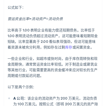
公式如下：
营运资金比率=流动资产÷流动负债
比率高于 1.00 表明企业有能力偿还短期债务。比率低于
1.00 表明流动负债超过流动资产，这可能意味着短期现金
短缺。比率显著高于 2.00 看似表现强劲，但这可能意味
着资源未被充分利用，例如存在过剩
库存
或闲置资金。
一些企业和行业，如超市或快时尚，由于库存周转快和现
金周期快，通常营运资金比率较低。对于制造业或建筑业
等其他行业，可能需要更高的资金缓冲来应对较长的生产
周期或付款延迟问题。
以下是两个示例：
A 公司：
该企业的流动资产为 200 万美元，流动负债
为 100 万美元。按照公式（即将 200 万美元的资产除