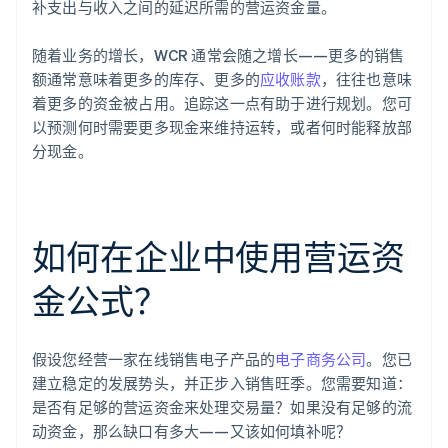
补支出与收入之间的延迟所需的营运资金量。
随着业务的增长，WCR 通常会随之增长——更多的销售
额通常意味着更多的库存、更多的
应收账款
，往往也意味
着更多的资金被占用。追踪这一点有助于进行规划。您可
以预测何时需要更多现金来维持运转，或者何时能释放部
分现金。
如何在企业中使用营运资
金公式？
假设您经营一家在线销售电子产品的
电子商务公司
。您已
建立稳定的发展势头，并正步入销售旺季。您需要知道：
是否有足够的营运资金来处理交易量？如果没有足够的流
动资金，那么缺口有多大——又该如何填补呢？