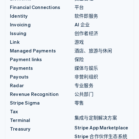
Financial Connections
平台
Identity
软件即服务
Invoicing
AI 企业
Issuing
创作者经济
Link
游戏
Managed Payments
酒店、旅游与休闲
Payment links
保险
Payments
媒体与娱乐
Payouts
非营利组织
Radar
专业服务
Revenue Recognition
公共部门
Stripe Sigma
零售
Tax
集成与定制解决方案
Terminal
Stripe App Marketplace
Treasury
Stripe 合作伙伴生态系统