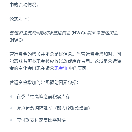
中的流动情况。
公式如下：
营运资金变动=期初净营运资金 (NWC)-期末净营运资金
(NWC)
营运资金的增加并不总是好消息。当营运资金增加时，可
能意味着更多现金被应收账款或库存占用。这就是营运资
金的变化会出现在运营
现金流
中的原因。
营运资金增加的常见驱动因素包括：
在季节性高峰之前积累库存
客户付款期限延长（即应收账款增加）
应付款支付速度比平时快