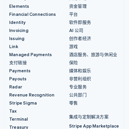
Elements
资金管理
Financial Connections
平台
Identity
软件即服务
Invoicing
AI 公司
Issuing
创作者经济
Link
游戏
Managed Payments
酒店服务、旅游与休闲业
支付链接
保险
Payments
媒体和娱乐
Payouts
非营利组织
Radar
专业服务
Revenue Recognition
公共部门
Stripe Sigma
零售
Tax
集成与定制解决方案
Terminal
Stripe App Marketplace
Treasury