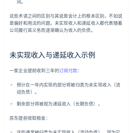
词。
这些术语之间的区别与其说是会计上的根本区别，不如说
是偏好和用法的问题。未实现收入和递延收入都代表随着
公司履行其义务而逐渐确认为收入的负债。
未实现收入与递延收入示例
一家企业提前收到三年的
订阅付款
：
预计在一年内实现的部分将被归类为未实现收入（流
动负债）。
剩余部分将被视为递延收入（长期负债）。
房东提前收取租金：
这些通常被归类为未实现收入（流动负债），因为它