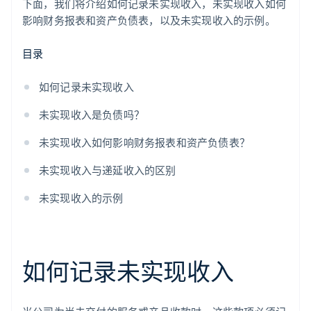
下面，我们将介绍如何记录未实现收入，未实现收入如何
建筑
影响财务报表和资产负债表，以及未实现收入的示例。
现场活动
目录
法律和咨询服务
如何记录未实现收入
旅行和酒店
未实现收入是负债吗？
教育服务
未实现收入如何影响财务报表和资产负债表？
未实现收入与递延收入的区别
未实现收入的示例
如何记录未实现收入