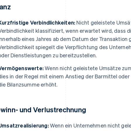
lanz
Kurzfristige Verbindlichkeiten:
Nicht geleistete Umsät
Verbindlichkeit klassifiziert, wenn erwartet wird, dass
innerhalb eines Jahres ab dem Datum der Transaktion g
Verbindlichkeit spiegelt die Verpflichtung des Untern
oder Dienstleistungen zu bereitzustellen.
Vermögenswerte:
Wenn nicht geleistete Umsätze zum 
dies in der Regel mit einem Anstieg der Barmittel oder
die Bilanzsumme erhöht.
winn- und Verlustrechnung
Umsatzrealisierung:
Wenn ein Unternehmen nicht gelei