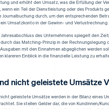
tung und erhöht den Umsatz, was die Erfüllung der Ver
, wenn ein Teil der Dienstleistung oder des Produkts gel
e Journalbuchung durch, um den entsprechenden Betr
 ein Umsatzkonto in der Gewinn- und Verlustrechnung 
 Jahresabschluss des Unternehmens spiegelt den Zeit
 durch das Matching-Prinzip in der Rechnungslegung de
 Ausgaben mit den Einnahmen abgeglichen werden soll
en klareren Einblick in die finanzielle Leistung zu erhalt
ind nicht geleistete Umsätze V
 nicht geleistete Umsätze werden in der Bilanz eines U
rachtet. Sie stellen Gelder dar, die von Kundinnen/Ku