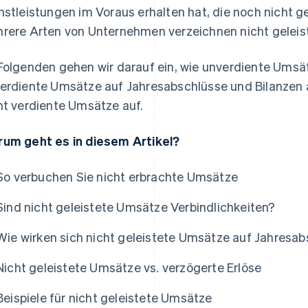
nstleistungen im Voraus erhalten hat, die noch nicht g
rere Arten von Unternehmen verzeichnen nicht geleis
Folgenden gehen wir darauf ein, wie unverdiente Umsät
erdiente Umsätze auf Jahresabschlüsse und Bilanzen a
ht verdiente Umsätze auf.
um geht es in diesem Artikel?
So verbuchen Sie nicht erbrachte Umsätze
Sind nicht geleistete Umsätze Verbindlichkeiten?
Wie wirken sich nicht geleistete Umsätze auf Jahresa
Nicht geleistete Umsätze vs. verzögerte Erlöse
Beispiele für nicht geleistete Umsätze