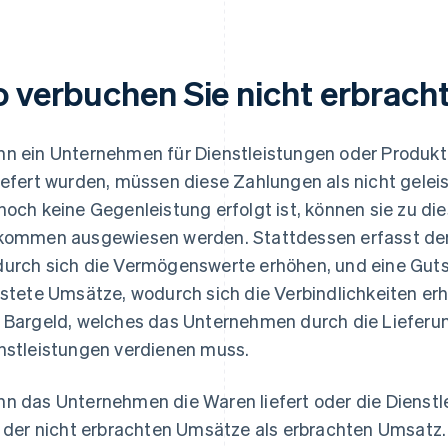
o verbuchen Sie nicht erbrac
n ein Unternehmen für Dienstleistungen oder Produkte 
iefert wurden, müssen diese Zahlungen als nicht gele
noch keine Gegenleistung erfolgt ist, können sie zu di
kommen ausgewiesen werden. Stattdessen erfasst der 
urch sich die Vermögenswerte erhöhen, und eine Gutsc
istete Umsätze, wodurch sich die Verbindlichkeiten er
 Bargeld, welches das Unternehmen durch die Lieferu
nstleistungen verdienen muss.
n das Unternehmen die Waren liefert oder die Dienstlei
l der nicht erbrachten Umsätze als erbrachten Umsatz. 