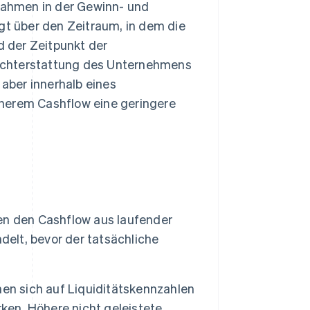
innahmen in der Gewinn- und
gt über den Zeitraum, in dem die
d der Zeitpunkt der
richterstattung des Unternehmens
aber innerhalb eines
höherem Cashflow eine geringere
en den Cashflow aus laufender
delt, bevor der tatsächliche
en sich auf Liquiditätskennzahlen
ken. Höhere nicht geleistete