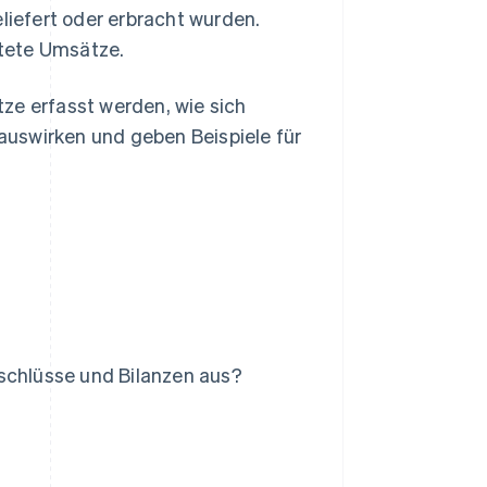
eliefert oder erbracht wurden.
tete Umsätze.
ze erfasst werden, wie sich
uswirken und geben Beispiele für
bschlüsse und Bilanzen aus?