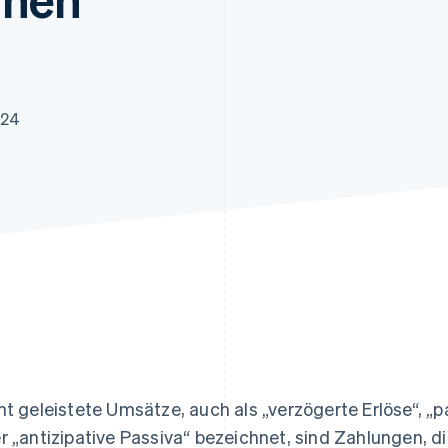
ung
024
ht geleistete Umsätze, auch als „verzögerte Erlöse“, 
r „antizipative Passiva“ bezeichnet, sind Zahlungen, 