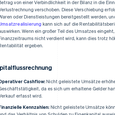
Betrag von einer Verbindlichkeit in der Bilanz in die E
Verlustrechnung verschoben. Diese Verschiebung erfol
Waren oder Dienstleistungen bereitgestellt werden, un
Umsatzrealisierung
kann sich auf die Rentabilitätsbe
auswirken. Wenn ein großer Teil des Umsatzes eingeht, 
Finanzzeitraums nicht verdient wird, kann dies trotz 
Rentabilität ergeben.
pitalflussrechnung
Operativer Cashflow:
Nicht geleistete Umsätze erhöh
Geschäftstätigkeit, da es sich um erhaltene Gelder han
Verkauf erfasst wird.
Finanzielle Kennzahlen:
Nicht geleistete Umsätze könn
und das Verhältnis von Schulden zu Eigenkapital auswir