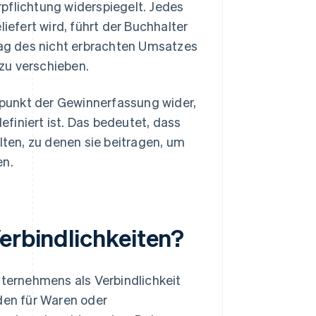
pflichtung widerspiegelt. Jedes
iefert wird, führt der Buchhalter
ag des nicht erbrachten Umsatzes
zu verschieben.
punkt der Gewinnerfassung wider,
finiert ist. Das bedeutet, dass
ten, zu denen sie beitragen, um
en.
erbindlichkeiten?
nternehmens als Verbindlichkeit
nden für Waren oder