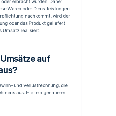
t oder erbracht wurden. Daher
diese Waren oder Dienstleistungen
erpflichtung nachkommt, wird der
tung oder das Produkt geliefert
s Umsatz realisiert.
e Umsätze auf
 aus?
Gewinn- und Verlustrechnung, die
hmens aus. Hier ein genauerer