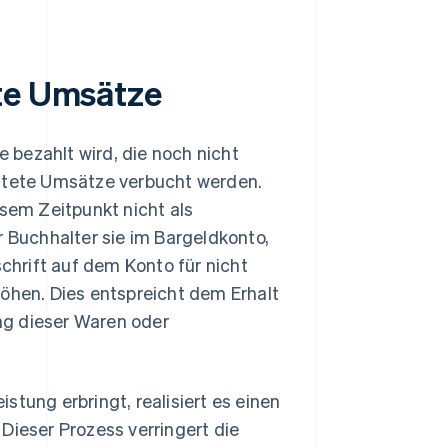
hte Umsätze
bezahlt wird, die noch nicht
istete Umsätze verbucht werden.
esem Zeitpunkt nicht als
Buchhalter sie im Bargeldkonto,
hrift auf dem Konto für nicht
höhen. Dies entspreicht dem Erhalt
ng dieser Waren oder
stung erbringt, realisiert es einen
Dieser Prozess verringert die