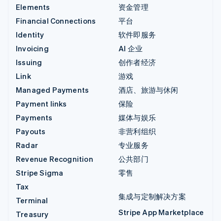
Elements
资金管理
Financial Connections
平台
Identity
软件即服务
Invoicing
AI 企业
Issuing
创作者经济
Link
游戏
Managed Payments
酒店、旅游与休闲
Payment links
保险
Payments
媒体与娱乐
Payouts
非营利组织
Radar
专业服务
Revenue Recognition
公共部门
Stripe Sigma
零售
Tax
集成与定制解决方案
Terminal
Stripe App Marketplace
Treasury