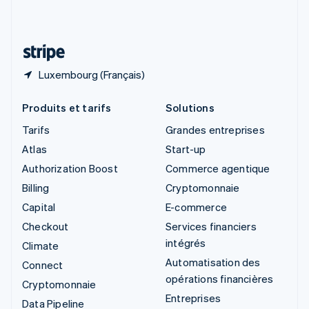
Deutsch
Français
Italiano
English
Thaïlande
ไทย
English
Luxembourg (Français)
Produits et tarifs
Solutions
Tarifs
Grandes entreprises
Atlas
Start-up
Authorization Boost
Commerce agentique
Billing
Cryptomonnaie
Capital
E-commerce
Checkout
Services financiers
intégrés
Climate
Automatisation des
Connect
opérations financières
Cryptomonnaie
Entreprises
Data Pipeline