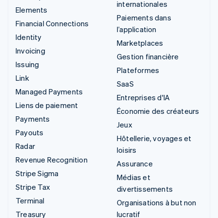
internationales
Elements
Paiements dans
Financial Connections
l’application
Identity
Marketplaces
Invoicing
Gestion financière
Issuing
Plateformes
Link
SaaS
Managed Payments
Entreprises d'IA
Liens de paiement
Économie des créateurs
Payments
Jeux
Payouts
Hôtellerie, voyages et
Radar
loisirs
Revenue Recognition
Assurance
Stripe Sigma
Médias et
Stripe Tax
divertissements
Terminal
Organisations à but non
Treasury
lucratif