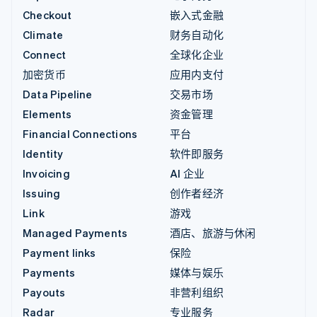
Checkout
嵌入式金融
Climate
财务自动化
Connect
全球化企业
加密货币
应用内支付
Data Pipeline
交易市场
Elements
资金管理
Financial Connections
平台
Identity
软件即服务
Invoicing
AI 企业
Issuing
创作者经济
Link
游戏
Managed Payments
酒店、旅游与休闲
Payment links
保险
Payments
媒体与娱乐
Payouts
非营利组织
Radar
专业服务