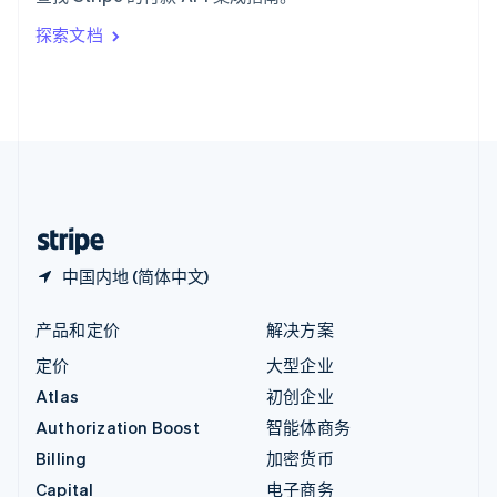
Italiano
English
印度
探索文档
English
英国
English
直布罗陀
English
中国内地
简体中文
English
中国香港特别行政区
English
简体中文
中国内地 (简体中文)
产品和定价
解决方案
定价
大型企业
Atlas
初创企业
Authorization Boost
智能体商务
Billing
加密货币
Capital
电子商务