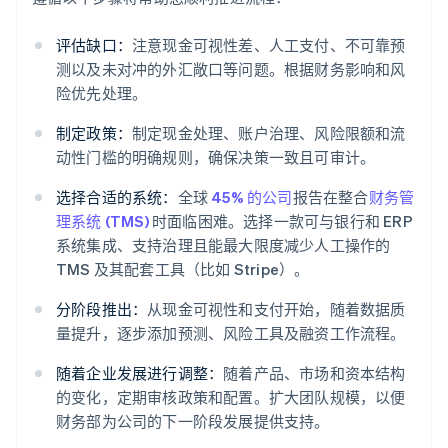
评估缺口：
注意现金可视性差、人工支付、不可靠预
测以及未对冲的外汇敞口等问题。根据财务影响和风
险优先处理。
制定政策：
制定现金处理、账户治理、风险限额和流
动性门槛的明确规则，确保决策一致且可审计。
选择合适的系统：
全球
45% 的公司
报告在整合
财务管
理系统 (TMS)
时面临困难。选择一款可与银行和 ERP
系统集成、支持治理且能最大限度减少人工操作的
TMS 及其配套工具（比如 Stripe）。
分阶段推出：
从现金可视性和支付开始，随着数据质
量提升，逐步添加预测、风险工具及融资工作流程。
随着企业发展进行调整：
随着产品、市场和资本结构
的变化，定期审核政策和配置。扩大团队规模，以便
财务部为公司的下一阶段发展提供支持。