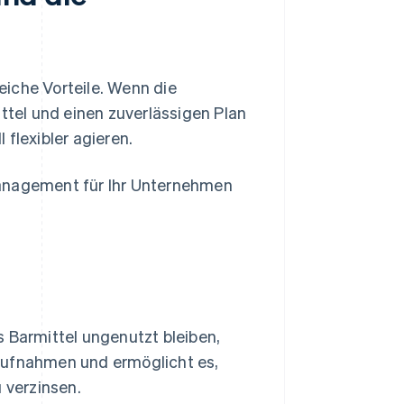
iche Vorteile. Wenn die
ittel und einen zuverlässigen Plan
flexibler agieren.
Management für Ihr Unternehmen
s Barmittel ungenutzt bleiben,
aufnahmen und ermöglicht es,
 verzinsen.