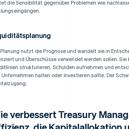
tet die Sensibilität gegenüber Problemen wie nachlas
lungseingängen.
quiditätsplanung
 Planung nutzt die Prognose und wandelt sie in Entsc
anziert und Überschüsse verwendet werden sollen. Sie
ditlinien strukturieren, Schulden aufnehmen und entsc
 Unternehmen halten oder investieren sollte. Der Schwe
italzugang.
ie verbessert Treasury Manag
fizienz, die Kapitalallokation 