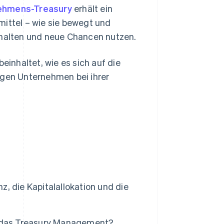
nehmens-Treasury
erhält ein
mittel – wie sie bewegt und
halten und neue Chancen nutzen.
inhaltet, wie es sich auf die
ngen Unternehmen bei ihrer
, die Kapitalallokation und die
 das Treasury Management?