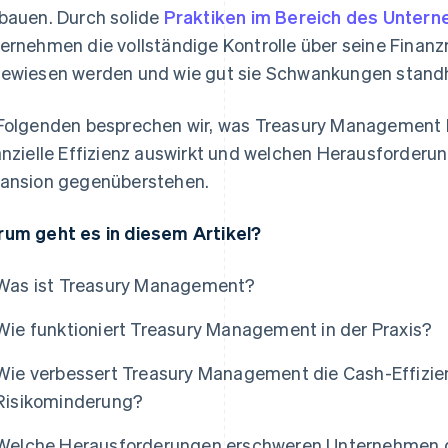
bauen. Durch solide
Praktiken im Bereich des Unter
ernehmen die vollständige Kontrolle über seine Finanz
ewiesen werden und wie gut sie Schwankungen stand
Folgenden besprechen wir, was Treasury Management be
anzielle Effizienz auswirkt und welchen Herausforderu
ansion gegenüberstehen.
um geht es in diesem Artikel?
Was ist Treasury Management?
Wie funktioniert Treasury Management in der Praxis?
Wie verbessert Treasury Management die Cash-Effizienz
Risikominderung?
Welche Herausforderungen erschweren Unternehmen