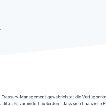
ung
5
 Treasury-Management gewährleistet die Verfügbarkeit
uidität. Es verhindert außerdem, dass sich finanzielle 