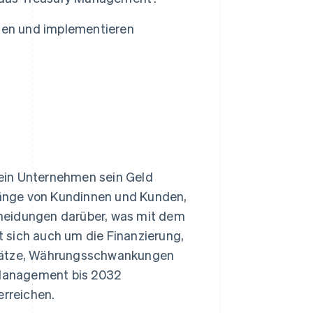
en und implementieren
ein Unternehmen sein Geld
änge von Kundinnen und Kunden,
heidungen darüber, was mit dem
 sich auch um die Finanzierung,
inssätze, Währungsschwankungen
y Management bis 2032
erreichen.