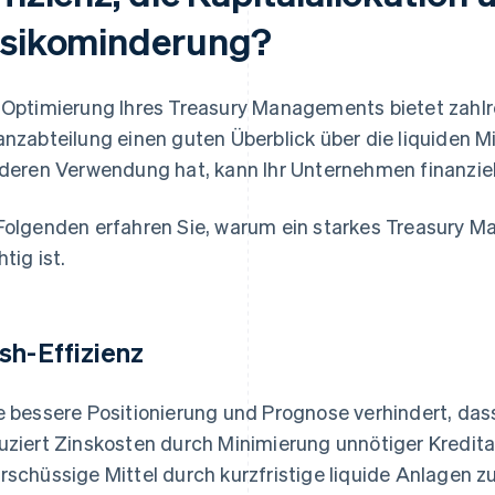
isikominderung?
 Optimierung Ihres Treasury Managements bietet zahlre
anzabteilung einen guten Überblick über die liquiden M
 deren Verwendung hat, kann Ihr Unternehmen finanziell 
Folgenden erfahren Sie, warum ein starkes Treasury 
tig ist.
sh-Effizienz
e bessere Positionierung und Prognose verhindert, das
uziert Zinskosten durch Minimierung unnötiger Kredit
rschüssige Mittel durch kurzfristige liquide Anlagen zu