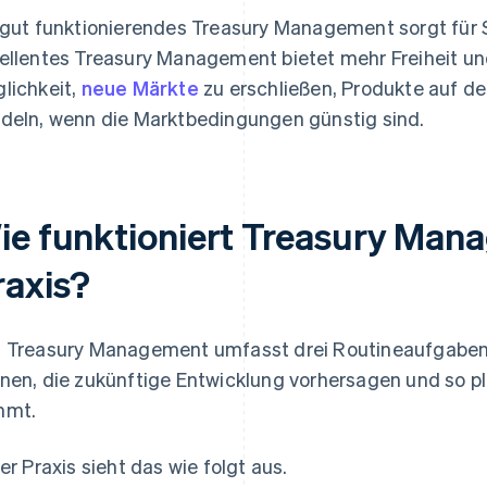
 gut funktionierendes Treasury Management sorgt für S
ellentes Treasury Management bietet mehr Freiheit und 
lichkeit,
neue Märkte
zu erschließen, Produkte auf de
deln, wenn die Marktbedingungen günstig sind.
ie funktioniert Treasury Man
raxis?
 Treasury Management umfasst drei Routineaufgaben: 
nen, die zukünftige Entwicklung vorhersagen und so p
mmt.
der Praxis sieht das wie folgt aus.