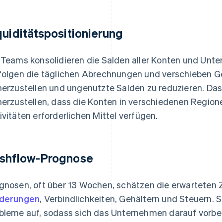
quiditätspositionierung
 Teams konsolidieren die Salden aller Konten und Unte
folgen die täglichen Abrechnungen und verschieben G
herzustellen und ungenutzte Salden zu reduzieren. Das 
herzustellen, dass die Konten in verschiedenen Regione
ivitäten erforderlichen Mittel verfügen.
shflow-Prognose
gnosen, oft über 13 Wochen, schätzen die erwarteten 
rderungen
, Verbindlichkeiten, Gehältern und Steuern. S
bleme auf, sodass sich das Unternehmen darauf vorber