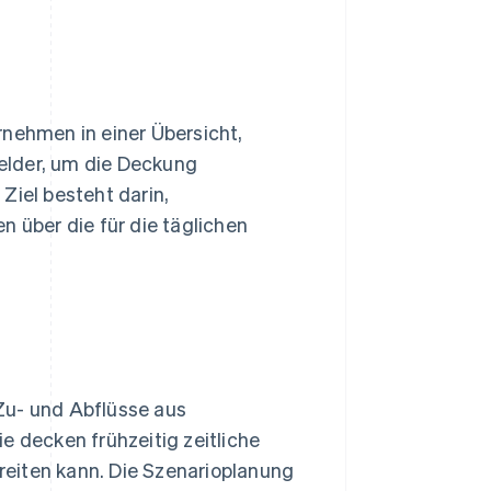
rnehmen in einer Übersicht,
elder, um die Deckung
Ziel besteht darin,
n über die für die täglichen
Zu- und Abflüsse aus
ie decken frühzeitig zeitliche
eiten kann. Die Szenarioplanung