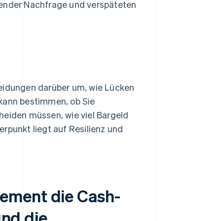
sender Nachfrage und verspäteten
heidungen darüber um, wie Lücken
 kann bestimmen, ob Sie
heiden müssen, wie viel Bargeld
rpunkt liegt auf Resilienz und
ement die Cash-
und die