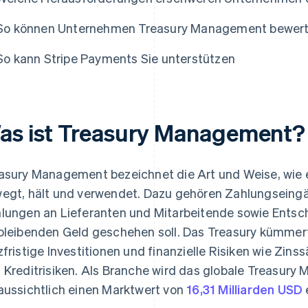
So können Unternehmen Treasury Management bewert
So kann Stripe Payments Sie unterstützen
as ist Treasury Management?
asury Management bezeichnet die Art und Weise, wie 
egt, hält und verwendet. Dazu gehören Zahlungseing
lungen an Lieferanten und Mitarbeitende sowie Entsc
bleibenden Geld geschehen soll. Das Treasury kümmert
zfristige Investitionen und finanzielle Risiken wie Z
 Kreditrisiken. Als Branche wird das globale Treasur
aussichtlich einen Marktwert von
16,31 Milliarden USD