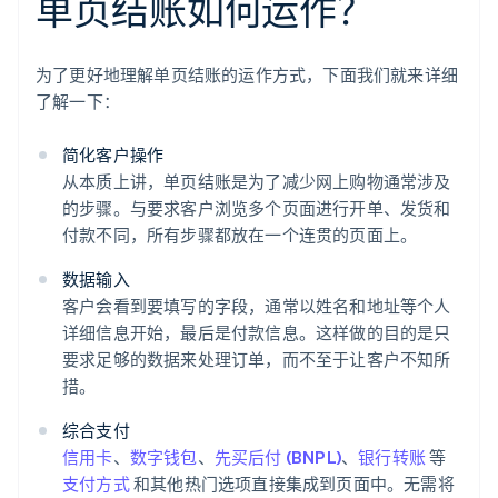
单页结账如何运作？
为了更好地理解单页结账的运作方式，下面我们就来详细
了解一下：
简化客户操作
从本质上讲，单页结账是为了减少网上购物通常涉及
的步骤。与要求客户浏览多个页面进行开单、发货和
付款不同，所有步骤都放在一个连贯的页面上。
数据输入
客户会看到要填写的字段，通常以姓名和地址等个人
详细信息开始，最后是付款信息。这样做的目的是只
要求足够的数据来处理订单，而不至于让客户不知所
措。
综合支付
信用卡
、
数字钱包
、
先买后付 (BNPL)
、
银行转账
等
支付方式
和其他热门选项直接集成到页面中。无需将