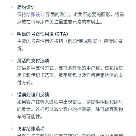
简约设计
保持
结账设计
界面的整洁。避免不必要的图形，将重
点放在引导用户关注最重要元素的布局上。
明确的号召性用语 (CTA)
主要的号召性用语按钮（例如“完成购买”）应清晰易
辨。
灵活的支付选项
提供多种支付方式，支持多样化的用户群。这包括信
用卡和借记卡选项、数字钱包以及任何特定地区的支
付方式。
错误处理和反馈
如果客户在输入过程中出现错误，请提供明确和即时
的反馈。这样可以减少客户的挫败感，降低放弃购物
车的可能性。
访客结账选项
虽然为未来营销获取客户数据很有价值，但为不愿创