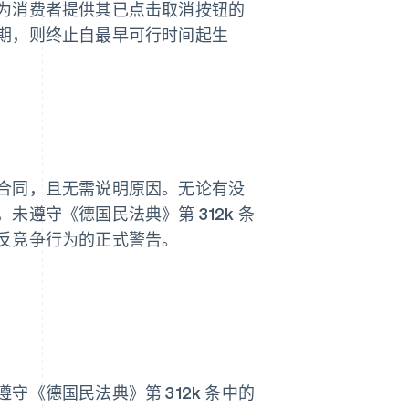
为消费者提供其已点击取消按钮的
期，则终止自最早可行时间起生
合同，且无需说明原因。无论有没
遵守《德国民法典》第 312k 条
反竞争行为的正式警告。
《德国民法典》第 312k 条中的