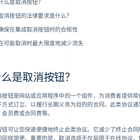
什么是取消按钮？
取消按钮的法律要求是什么？
确保在集成取消按钮时的合规性
在可能取消时最大限度地减少流失
什么是取消按钮？
消按钮是网站或应用程序中的一个组件，为消费者提供简
子方式订立、以履行长期义务为目的的合同。此类协议通
、会员费或合同费等。
按钮可让您快速便捷地终止此类协议。它减少了终止合同
同同样简便。重要的是，取消选项不仅局限于在线协议。