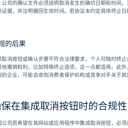
。公司的确认文件必须说明取消发生的确切日期和时间，
晰证据，并注明撤回生效时间。若协议未约定具体终止日
。
规的后果
果取消按钮或确认步骤不符合法律要求，个人可随时终止
其他撤销权利，比如特殊终止选项，这一点都适用。此外，未
则的企业，可能会收到消费者保护机构或竞争对手关于其
确保在集成取消按钮时的合规性
国公司若希望在其网站或应用程序中集成取消按钮，必须遵守