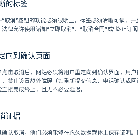
晰的标签
件“取消”按钮的功能必须很明显。标签必须清晰可读，
。法律允许使用诸如“立即取消”、“取消合同”或“终止订阅
定向到确认页面
户点击取消后，网站必须将用户重定向到确认界面，用户
止。禁止设置额外障碍（如重新提交信息、电话确认或回
能直接完成终止，且无不必要延迟。
消证据
旦确认取消，他们必须能够在永久数据载体上保存证明。例