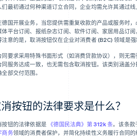
人们最初通过何种渠道订立合同，企业均需允许其通过线
在德国开展业务，当您提供需重复收款的产品或服务时，
媒体平台订阅、报纸杂志订阅、软件订阅、家居用品订阅
得注意的是，取消按钮仅在企业对消费者 (B2C) 领域
合同要求采用特殊书面形式（如消费贷款协议），则无需
合同服务达成一致，也无需包含取消按钮。该类别涵盖分
确全部交付范围。
取消按钮的法律要求是什么？
消按钮的法律依据是
《德国民法典》第 312k 条
。该条款于
字商务
领域的消费者保护，并简化持续性义务履行合同的