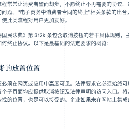
流程常常让消费者望而却步，不愿终止不再需要的协议。
的问题。“电子商务中消费者合同的终止”相关条款的出
，使此类流程对用户更加友好。
德国民法典》第 312k 条包含取消按钮的若干具体规则
如何终止协议。以下是最基础的法定要求的概览：
晰的放置位置
钮必须在网页或应用中高度可见。法律要求它必须始终可
每个子页面均应提供取消按钮及法律声明的访问入口。将
查找的位置，也是可以接受的。企业如果未在网站上集成
。