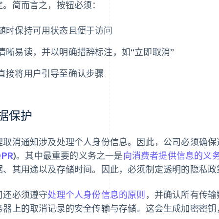
定。简而言之，按钮必须：
随时保持可用状态且便于访问
清晰易读，并以明确措辞标注，如“立即取消”
直接将用户引导至确认步骤
据保护
理取消通知涉及处理个人身份信息。因此，公司必须确保
DPR
)。其中最重要的义务之一是
向消费者提供信息的义
据、其用途以及存储时间。因此，必须制定透明的隐私政
司还必须遵守
处理个人身份信息的原则
，并确认所有传输
务器上的取消记录的安全传输与存储。这会生成加密密钥