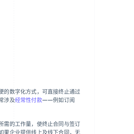
便的数字化方式，可直接终止通过
常涉及
经常性付款
——例如订阅
所需的工作量，使终止合同与签订
如果企业提供线上及线下合同，无