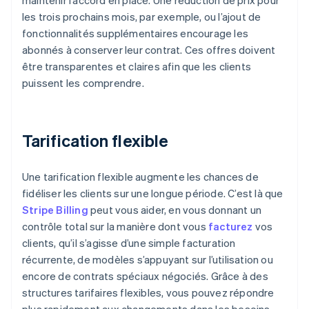
maintenir l’accord en place. Une réduction de prix pour
les trois prochains mois, par exemple, ou l’ajout de
fonctionnalités supplémentaires encourage les
abonnés à conserver leur contrat. Ces offres doivent
être transparentes et claires afin que les clients
puissent les comprendre.
Tarification flexible
Une tarification flexible augmente les chances de
fidéliser les clients sur une longue période. C’est là que
Stripe Billing
peut vous aider, en vous donnant un
contrôle total sur la manière dont vous
facturez
vos
clients, qu’il s’agisse d’une simple facturation
récurrente, de modèles s’appuyant sur l’utilisation ou
encore de contrats spéciaux négociés. Grâce à des
structures tarifaires flexibles, vous pouvez répondre