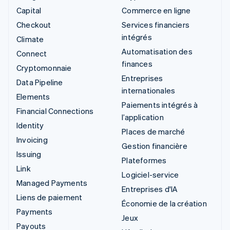
Capital
Commerce en ligne
Checkout
Services financiers
intégrés
Climate
Automatisation des
Connect
finances
Cryptomonnaie
Entreprises
Data Pipeline
internationales
Elements
Paiements intégrés à
Financial Connections
l’application
Identity
Places de marché
Invoicing
Gestion financière
Issuing
Plateformes
Link
Logiciel-service
Managed Payments
Entreprises d'IA
Liens de paiement
Économie de la création
Payments
Jeux
Payouts