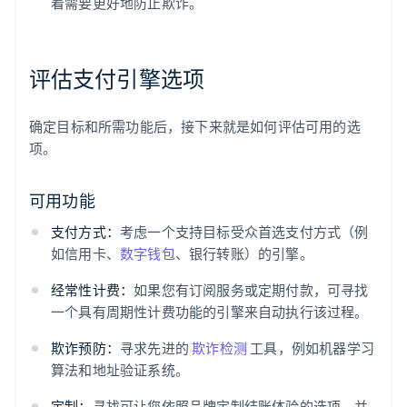
着需要更好地防止欺诈。
评估支付引擎选项
确定目标和所需功能后，接下来就是如何评估可用的选
项。
可用功能
支付方式：
考虑一个支持目标受众首选支付方式（例
如信用卡、
数字钱包
、银行转账）的引擎。
经常性计费：
如果您有订阅服务或定期付款，可寻找
一个具有周期性计费功能的引擎来自动执行该过程。
欺诈预防：
寻求先进的
欺诈检测
工具，例如机器学习
算法和地址验证系统。
定制：
寻找可让您依照品牌定制结账体验的选项，并