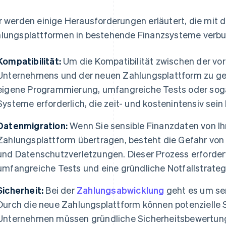
r werden einige Herausforderungen erläutert, die mit d
lungsplattformen in bestehende Finanzsysteme verbu
Kompatibilität:
Um die Kompatibilität zwischen der vor
Unternehmens und der neuen Zahlungsplattform zu gew
eigene Programmierung, umfangreiche Tests oder soga
Systeme erforderlich, die zeit- und kostenintensiv sein
Datenmigration:
Wenn Sie sensible Finanzdaten von Ih
Zahlungsplattform übertragen, besteht die Gefahr vo
und Datenschutzverletzungen. Dieser Prozess erfordert
umfangreiche Tests und eine gründliche Notfallstrateg
Sicherheit:
Bei der
Zahlungsabwicklung
geht es um se
Durch die neue Zahlungsplattform können potenzielle 
Unternehmen müssen gründliche Sicherheitsbewertung