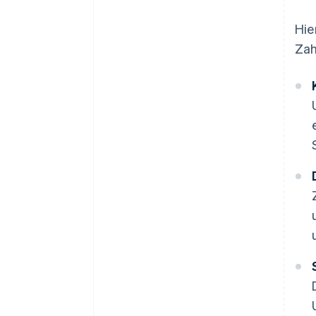
Hie
Zah