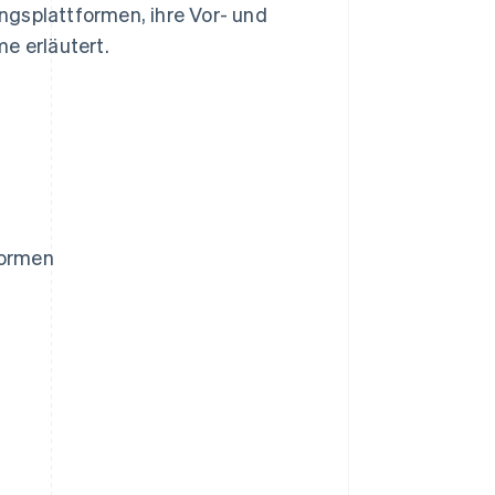
ngsplattformen, ihre Vor- und
e erläutert.
formen