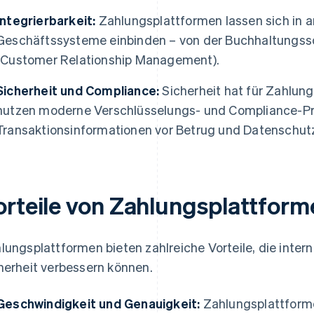
Integrierbarkeit:
Zahlungsplattformen lassen sich in a
Geschäftssysteme einbinden – von der Buchhaltungss
(Customer Relationship Management).
Sicherheit und Compliance:
Sicherheit hat für Zahlungs
nutzen moderne Verschlüsselungs- und Compliance-Pro
Transaktionsinformationen vor Betrug und Datenschut
orteile von Zahlungsplattform
lungsplattformen bieten zahlreiche Vorteile, die inter
herheit verbessern können.
Geschwindigkeit und Genauigkeit:
Zahlungsplattform