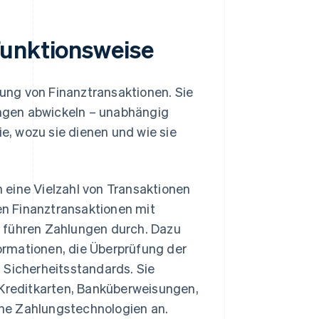
Funktionsweise
ung von Finanztransaktionen. Sie
ngen abwickeln – unabhängig
ie, wozu sie dienen und wie sie
eine Vielzahl von Transaktionen
en Finanztransaktionen mit
nd führen Zahlungen durch. Dazu
formationen, die Überprüfung der
n Sicherheitsstandards. Sie
 Kreditkarten, Banküberweisungen,
che Zahlungstechnologien an.