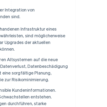
er Integration von
nden sind.
handenen Infrastruktur eines
ährleisten, sind möglicherweise
r Upgrades der aktuellen
 können.
ren Altsystemen auf die neue
n Datenverlust, Datenbeschädigung
 eine sorgfältige Planung,
ie zur Risikominimierung.
nsible Kundeninformationen.
Schwachstellen entstehen.
en durchführen, starke