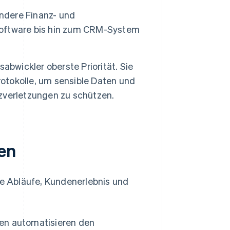
ndere Finanz- und
oftware bis hin zum CRM-System
abwickler oberste Priorität. Sie
tokolle, um sensible Daten und
zverletzungen zu schützen.
en
ne Abläufe, Kundenerlebnis und
en automatisieren den