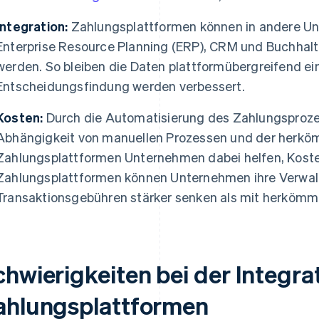
Integration:
Zahlungsplattformen können in andere U
Enterprise Resource Planning (ERP), CRM und Buchhal
werden. So bleiben die Daten plattformübergreifend ein
Entscheidungsfindung werden verbessert.
Kosten:
Durch die Automatisierung des Zahlungsproze
Abhängigkeit von manuellen Prozessen und der herköm
Zahlungsplattformen Unternehmen dabei helfen, Koste
Zahlungsplattformen können Unternehmen ihre Verwa
Transaktionsgebühren stärker senken als mit herkömm
chwierigkeiten bei der Integra
ahlungsplattformen