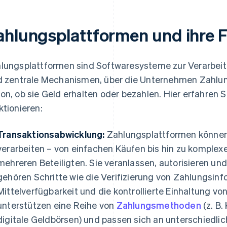
ahlungsplattformen und ihre 
lungsplattformen sind Softwaresysteme zur Verarbeit
d zentrale Mechanismen, über die Unternehmen Zahlu
on, ob sie Geld erhalten oder bezahlen. Hier erfahren S
ktionieren:
Transaktionsabwicklung:
Zahlungsplattformen können 
verarbeiten – von einfachen Käufen bis hin zu komplex
mehreren Beteiligten. Sie veranlassen, autorisieren u
gehören Schritte wie die Verifizierung von Zahlungsin
Mittelverfügbarkeit und die kontrollierte Einhaltung vo
unterstützen eine Reihe von
Zahlungsmethoden
(z. B.
digitale Geldbörsen) und passen sich an unterschiedli