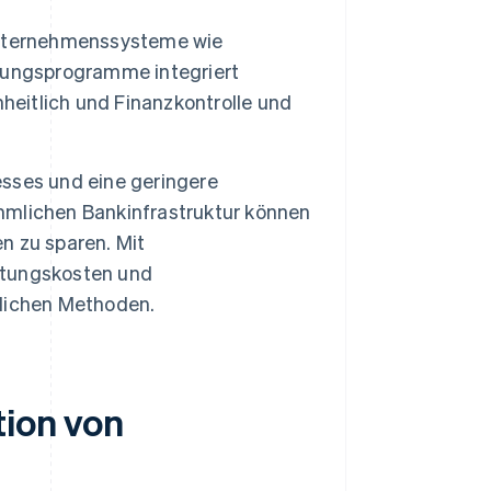
nternehmenssysteme wie
tungsprogramme integriert
heitlich und Finanzkontrolle und
sses und eine geringere
mlichen Bankinfrastruktur können
n zu sparen. Mit
ltungskosten und
lichen Methoden.
tion von