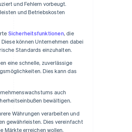
iert und Fehlern vorbeugt.
eisten und Betriebskosten
erte
Sicherheitsfunktionen
, die
n. Diese können Unternehmen dabei
rische Standards einzuhalten.
n eine schnelle, zuverlässige
gsmöglichkeiten. Dies kann das
ternehmenswachstums auch
herheitseinbußen bewältigen.
rere Währungen verarbeiten und
ten gewährleisten. Dies vereinfacht
e Märkte erreichen wollen.