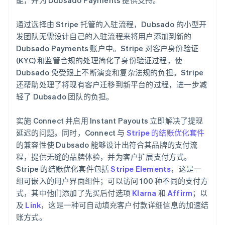
通过选择由 Stripe 托管的入驻流程，Dubsado 的小型开
发团队无需设计自己的入驻流程来将用户添加到新的
Dubsado Payments 账户中。Stripe 对客户身份验证
(KYC) 和监管合规的处理简化了身份验证过程，使
Dubsado 免受跟上不断演变和复杂法规的负担。Stripe
还帮助处理了将现有客户迁移到新平台的过程，进一步减
轻了 Dubsado 团队的负担。
实施 Connect 并启用 Instant Payouts 立即解决了提现
延迟的问题。同时，Connect 与
Stripe 的结账优化套件
的兼容性使 Dubsado 能够设计出符合其品牌的支付流
程，提供无缝的品牌体验，并为客户扩展支付方式。
Stripe 的结账优化套件包括
Stripe Elements
，这是一
组可嵌入的用户界面组件；可以访问 100 种不同的支付方
式，其中他们添加了先买后付选项
Klarna
和
Affirm
；以
及
Link
，这是一种可自动填充客户付款详细信息的加速结
账方式。