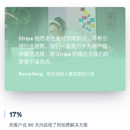
Stripe 始终走在支付领域前沿，不断引
领行业趋势。我们一直致力于为用户提
供最优选择，而 Stripe 的理念与我们的
愿景不谋而合。
Becca Berg
，联合创始人兼首席执行官
17%
的客户在 90 天内启用了附加费解决方案