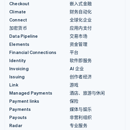
Checkout
嵌入式金融
Climate
财务自动化
Connect
全球化企业
加密货币
应用内支付
Data Pipeline
交易市场
Elements
资金管理
Financial Connections
平台
Identity
软件即服务
Invoicing
AI 企业
Issuing
创作者经济
Link
游戏
Managed Payments
酒店、旅游与休闲
Payment links
保险
Payments
媒体与娱乐
Payouts
非营利组织
Radar
专业服务