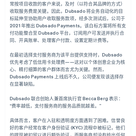
常按项目收款的客户来说，及时（以符合其品牌的方式）
收取服务费是关键。因此，Dubsado 将业务自动化的目
标延伸至协助用户收取服务款项，经多次测试后，公司于
2021 年推出 Dubsado Payments。该白标方案将所有支
付功能整合至 Dubsado 平台，订阅用户可发送并执行合
同、开具账单、处理客户付款、设置定期计费等。
在最初选择支付服务商为该平台提供支持时，Dubsado
优先考虑了低信用卡处理费——这对以个体创意企业为核
心、精打细算的客户群体而言尤为关键。然而，
Dubsado Payments 上线后不久，公司便发现该选择存
在显著缺陷。
Dubsado 联合创始人兼首席执行官 Becca Berg 表示：
“费率越低，支付服务商的服务品质就越差。”
具体而言，客户在入驻和透明度方面遇到了困难。信誉良
好的客户经常在客户身份验证 (KYC) 流程中被标记，他们
的提现被扣留以进行额外验证，而服务商却没有给出任何