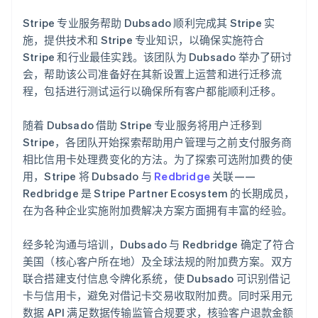
Stripe 专业服务帮助 Dubsado 顺利完成其 Stripe 实
施，提供技术和 Stripe 专业知识，以确保实施符合
Stripe 和行业最佳实践。该团队为 Dubsado 举办了研讨
会，帮助该公司准备好在其新设置上运营和进行迁移流
程，包括进行测试运行以确保所有客户都能顺利迁移。
随着 Dubsado 借助 Stripe 专业服务将用户迁移到
Stripe，各团队开始探索帮助用户管理与之前支付服务商
相比信用卡处理费变化的方法。为了探索可选附加费的使
用，Stripe 将 Dubsado 与
Redbridge
关联——
Redbridge 是 Stripe Partner Ecosystem 的长期成员，
在为各种企业实施附加费解决方案方面拥有丰富的经验。
经多轮沟通与培训，Dubsado 与 Redbridge 确定了符合
美国（核心客户所在地）及全球法规的附加费方案。双方
联合搭建支付信息令牌化系统，使 Dubsado 可识别借记
卡与信用卡，避免对借记卡交易收取附加费。同时采用元
数据 API 满足数据传输监管合规要求，核验客户退款金额