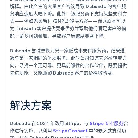
解释。由此产生的大量客户咨询导致 Dubsado 的客户服
务响应速度大幅下降。此外，该服务商不支持某些支付方
式——例如先买后付 (BNPL) 解决方案——而这原本可以
为 Dubsado 客户提供竞争优势并帮助他们满足客户的偏
好。诸多问题叠加，导致客户忠诚度显著下降。
Dubsado 尝试更换为另一家低成本支付服务商，结果遭
遇与第一家相同的劣质服务。此时公司知道它必须转变方
向，寻找一个更可靠、更具前瞻性的合作伙伴，既要提供
先进功能，又能兼顾 Dubsado 客户的价格敏感度。
解决方案
Dubsado 在 2024 年改用 Stripe，与
Stripe 专业服务
合
作进行实施，以利用
Stripe Connect
中的嵌入式支付功
能，并为 Dubsado Payments 提供支持。