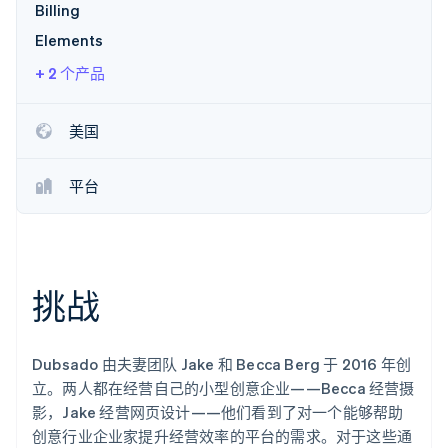
Billing
了解 Stripe 如何为 AI 构建经济基础设施。
立即观看
Elements
+ 2 个产品
美国
平台
挑战
Dubsado 由夫妻团队 Jake 和 Becca Berg 于 2016 年创
立。两人都在经营自己的小型创意企业——Becca 经营摄
影，Jake 经营网页设计——他们看到了对一个能够帮助
创意行业企业家提升经营效率的平台的需求。对于这些通