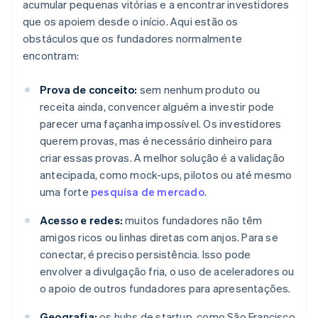
acumular pequenas vitórias e a encontrar investidores
que os apoiem desde o início. Aqui estão os
obstáculos que os fundadores normalmente
encontram:
Prova de conceito:
sem nenhum produto ou
receita ainda, convencer alguém a investir pode
parecer uma façanha impossível. Os investidores
querem provas, mas é necessário dinheiro para
criar essas provas. A melhor solução é a validação
antecipada, como mock-ups, pilotos ou até mesmo
uma forte
pesquisa de mercado
.
Acesso e redes:
muitos fundadores não têm
amigos ricos ou linhas diretas com anjos. Para se
conectar, é preciso persistência. Isso pode
envolver a divulgação fria, o uso de aceleradores ou
o apoio de outros fundadores para apresentações.
Geografia:
os hubs de startup, como São Francisco