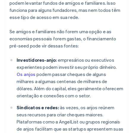
podem levantar fundos de amigos e familiares. Isso
funciona para alguns fundadores, mas nem todos têm
esse tipo de acesso em sua rede.
Se amigos e familiares não forem uma opção e as
economias pessoais forem gastas, o financiamento
pré-seed pode vir dessas fontes:
Investidores-anjo:
empresários ou executivos
experientes podem investir seu próprio dinheiro.
Os anjos
podem passar cheques de alguns
milhares a algumas centenas de milhares de
dólares. Além do capital, eles geralmente oferecem
orientação e conexões com o setor.
Sindicatos e redes:
às vezes, os anjos reúnem
seus recursos para criar cheques maiores.
Plataformas como a AngelList ou grupos regionais
de anjos facilitam que as startups apresentem suas