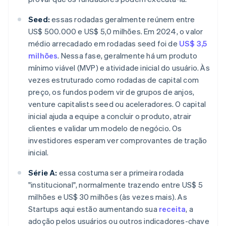
Seed:
essas rodadas geralmente reúnem entre
US$ 500.000 e US$ 5,0 milhões. Em 2024, o valor
médio arrecadado em rodadas seed foi de
US$ 3,5
milhões
. Nessa fase, geralmente há um produto
mínimo viável (MVP) e atividade inicial do usuário. Às
vezes estruturado como rodadas de capital com
preço, os fundos podem vir de grupos de anjos,
venture capitalists seed ou aceleradores. O capital
inicial ajuda a equipe a concluir o produto, atrair
clientes e validar um modelo de negócio. Os
investidores esperam ver comprovantes de tração
inicial.
Série A:
essa costuma ser a primeira rodada
"institucional", normalmente trazendo entre US$ 5
milhões e US$ 30 milhões (às vezes mais). As
Startups aqui estão aumentando sua
receita
, a
adoção pelos usuários ou outros indicadores-chave