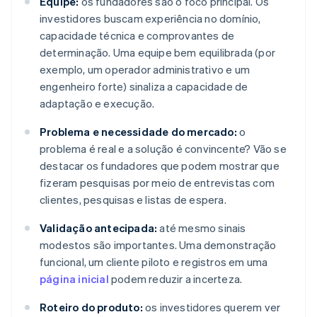
Equipe:
os fundadores são o foco principal. Os
investidores buscam experiência no domínio,
capacidade técnica e comprovantes de
determinação. Uma equipe bem equilibrada (por
exemplo, um operador administrativo e um
engenheiro forte) sinaliza a capacidade de
adaptação e execução.
Problema e necessidade do mercado:
o
problema é real e a solução é convincente? Vão se
destacar os fundadores que podem mostrar que
fizeram pesquisas por meio de entrevistas com
clientes, pesquisas e listas de espera.
Validação antecipada:
até mesmo sinais
modestos são importantes. Uma demonstração
funcional, um cliente piloto e registros em uma
página inicial
podem reduzir a incerteza.
Roteiro do produto:
os investidores querem ver