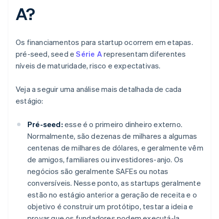
A?
Os financiamentos para startup ocorrem em etapas.
pré-seed, seed e
Série A
representam diferentes
níveis de maturidade, risco e expectativas.
Veja a seguir uma análise mais detalhada de cada
estágio:
Pré-seed:
esse é o primeiro dinheiro externo.
Normalmente, são dezenas de milhares a algumas
centenas de milhares de dólares, e geralmente vêm
de amigos, familiares ou investidores-anjo. Os
negócios são geralmente SAFEs ou notas
conversíveis. Nesse ponto, as startups geralmente
estão no estágio anterior a geração de receita e o
objetivo é construir um protótipo, testar a ideia e
provar que os fundadores podem executá-la.