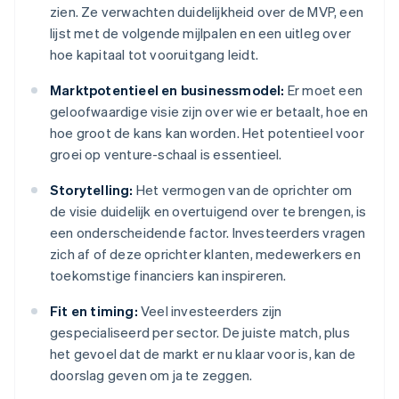
zien. Ze verwachten duidelijkheid over de MVP, een
lijst met de volgende mijlpalen en een uitleg over
hoe kapitaal tot vooruitgang leidt.
Marktpotentieel en businessmodel:
Er moet een
geloofwaardige visie zijn over wie er betaalt, hoe en
hoe groot de kans kan worden. Het potentieel voor
groei op venture-schaal is essentieel.
Storytelling:
Het vermogen van de oprichter om
de visie duidelijk en overtuigend over te brengen, is
een onderscheidende factor. Investeerders vragen
zich af of deze oprichter klanten, medewerkers en
toekomstige financiers kan inspireren.
Fit en timing:
Veel investeerders zijn
gespecialiseerd per sector. De juiste match, plus
het gevoel dat de markt er nu klaar voor is, kan de
doorslag geven om ja te zeggen.