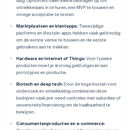
laag. Oprichters halen kleine bedragen op om
ontwikkelaars in te huren, een MVP te bouwen en
vroege acceptatie te testen.
Marktplaatsen en klantapps:
Tweezijdige
platforms en lifestyle-apps hebben vaak geld nodig
om de eerste versie te bouwen en de eerste
gebruikers aan te trekken.
Hardware en Internet of Things:
Voor fysieke
producten moet je al vroeg geld uitgeven aan
prototypes en productie.
Biotech en deep tech:
Door de hoge kosten voor
onderzoek en ontwikkeling combineren deze
bedrijven vaak pre-seed controles met subsidies of
universiteitsfinanciering om de haalbaarheid te
bewijzen.
Consumentenproducten en e-commerce: