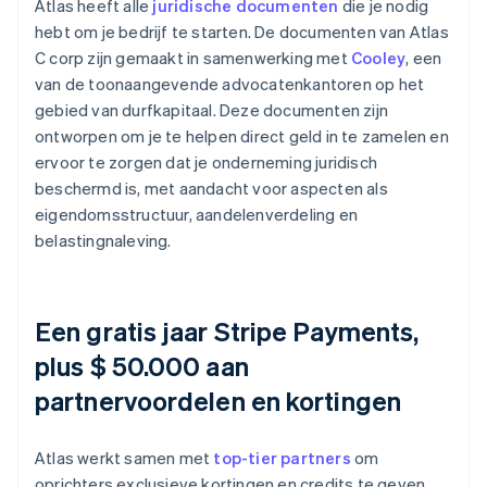
Atlas heeft alle
juridische documenten
die je nodig
hebt om je bedrijf te starten. De documenten van Atlas
C corp zijn gemaakt in samenwerking met
Cooley
, een
van de toonaangevende advocatenkantoren op het
gebied van durfkapitaal. Deze documenten zijn
ontworpen om je te helpen direct geld in te zamelen en
ervoor te zorgen dat je onderneming juridisch
beschermd is, met aandacht voor aspecten als
eigendomsstructuur, aandelenverdeling en
belastingnaleving.
Een gratis jaar Stripe Payments,
plus $ 50.000 aan
partnervoordelen en kortingen
Atlas werkt samen met
top-tier partners
om
oprichters exclusieve kortingen en credits te geven.