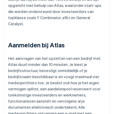
opgericht met behulp van Atlas, waaronder start-ups
die worden ondersteund door investeerders van
topklasse zoals Y Combinator, a16z en General
Catalyst.
Aanmelden bij Atlas
Het aanvragen van het opzetten van een bedrijf met
Atlas duurt minder dan 10 minuten. Je kiest je
bedrijfsstructuur, bevestigt onmiddellijk of je
bedrijfsnaam beschikbaar is en voegt maximaal vier
medeoprichters toe. Je beslist ook hoe je het eigen
vermogen splitst, een aandelenpool reserveert voor
toekomstige investeerders en werknemers,
functionarissen aanstelt en vervolgens al je
documenten elektronisch ondertekent. Alle
medeoprichters ontvangen een e-mail met een