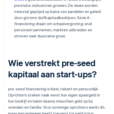
prestatie-indicatoren groeien. De deals worden
meestal geprijsd op basis van aandelen en geleid
door grotere durfkapitaalbedrijven. Serie A-
financiering draait om schaalvergroting: snel
personeel aannemen, markten uitbreiden en
streven naar duurzame groei.
Wie verstrekt pre-seed
kapitaal aan start-ups?
pre-seed financiering is klein, riskant en persoonlijk.
Oprichters steken vaak eerst hun eigen spaargeld in
hun bedrijf en halen daarna misschien geld op bij
vrienden en familie. Voor sommige oprichters werkt dit,
maar niet iedereen heeft toegang tot geld in hun