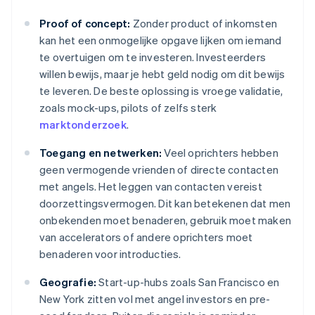
Proof of concept:
Zonder product of inkomsten
kan het een onmogelijke opgave lijken om iemand
te overtuigen om te investeren. Investeerders
willen bewijs, maar je hebt geld nodig om dit bewijs
te leveren. De beste oplossing is vroege validatie,
zoals mock-ups, pilots of zelfs sterk
marktonderzoek
.
Toegang en netwerken:
Veel oprichters hebben
geen vermogende vrienden of directe contacten
met angels. Het leggen van contacten vereist
doorzettingsvermogen. Dit kan betekenen dat men
onbekenden moet benaderen, gebruik moet maken
van accelerators of andere oprichters moet
benaderen voor introducties.
Geografie:
Start-up-hubs zoals San Francisco en
New York zitten vol met angel investors en pre-