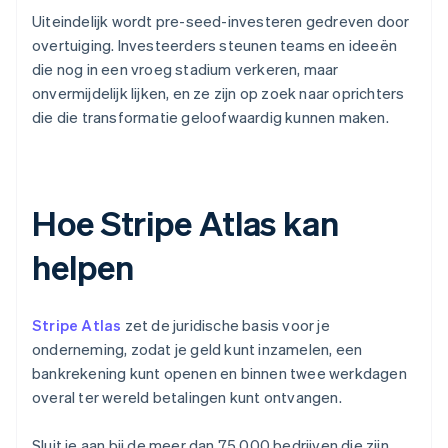
Uiteindelijk wordt pre-seed-investeren gedreven door
overtuiging. Investeerders steunen teams en ideeën
die nog in een vroeg stadium verkeren, maar
onvermijdelijk lijken, en ze zijn op zoek naar oprichters
die die transformatie geloofwaardig kunnen maken.
Hoe Stripe Atlas kan
helpen
Stripe Atlas
zet de juridische basis voor je
onderneming, zodat je geld kunt inzamelen, een
bankrekening kunt openen en binnen twee werkdagen
overal ter wereld betalingen kunt ontvangen.
Sluit je aan bij de meer dan 75.000 bedrijven die zijn