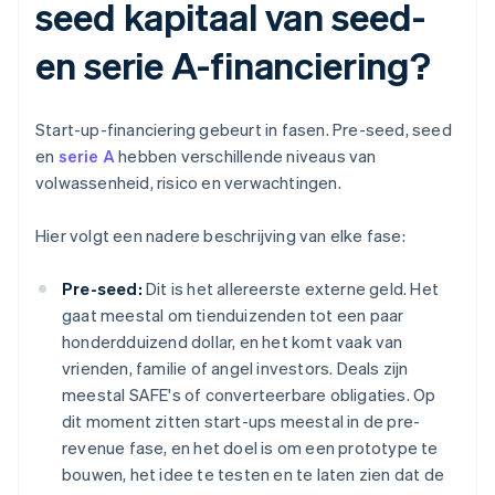
seed kapitaal van seed-
en serie A-financiering?
Start-up-financiering gebeurt in fasen. Pre-seed, seed
en
serie A
hebben verschillende niveaus van
volwassenheid, risico en verwachtingen.
Hier volgt een nadere beschrijving van elke fase:
Pre-seed:
Dit is het allereerste externe geld. Het
gaat meestal om tienduizenden tot een paar
honderdduizend dollar, en het komt vaak van
vrienden, familie of angel investors. Deals zijn
meestal SAFE's of converteerbare obligaties. Op
dit moment zitten start-ups meestal in de pre-
revenue fase, en het doel is om een prototype te
bouwen, het idee te testen en te laten zien dat de