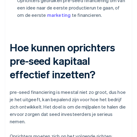
Oprichters gebruiken pre-seed financiering om van
een idee naar de eerste productierun te gaan, of
om de eerste
marketing
te financieren.
Hoe kunnen oprichters
pre-seed kapitaal
effectief inzetten?
pre-seed financiering is meestal niet zo groot, dus hoe
je het uitgeeft, kan bepalend zijn voor hoe het bedrijf
zich ontwikkelt. Het doel is om de mijlpalen te halen die
ervoor zorgen dat seed investeerders je serieus
nemen.
Oprichters moeten zich op het volgende richten: