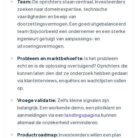
Team:
De oprichters staan ​​centraal. Investeerders
zoeken naar domeinexpertise, technische
vaardigheden en bewijs van
doorzettingsvermogen. Een goed uitgebalanceerd
team (bijvoorbeeld een ondernemer en een sterke
ingenieur) getuigt van aanpassings- en
uitvoeringsvermogen.
Probleem en marktbehoefte:
Is het probleem
echt en is de oplossing overtuigend? Oprichters die
kunnen laten zien dat ze onderzoek hebben gedaan
via klantinterviews, enquêtes en wachtlijsten vallen
op.
Vroege validatie:
Zelfs kleine signalen zijn
belangrijk. Een werkende demo, een pilotklant en
aanmeldingen via een
landingspagina
kunnen
allemaal de onzekerheid verminderen.
Productroadmap:
Investeerders willen een plan