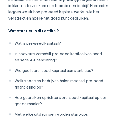
Een gratis jaar Stripe Payments, plus $ 50.000 aan
in klantonderzoek en een team in een bedrijf. Hieronder
partnervoordelen en kortingen
leggen we uit hoe pre-seed kapitaal werkt, wie het
verstrekt en hoe je het goed kunt gebruiken.
Wat staat er in dit artikel?
Wat is pre-seed kapitaal?
In hoeverre verschilt pre-seed kapitaal van seed-
en serie A-financiering?
Wie geeft pre-seed kapitaal aan start-ups?
Welke soorten bedrijven halen meestal pre-seed
financiering op?
Hoe gebruiken oprichters pre-seed kapitaal op een
goede manier?
Met welke uitdagingen worden start-ups