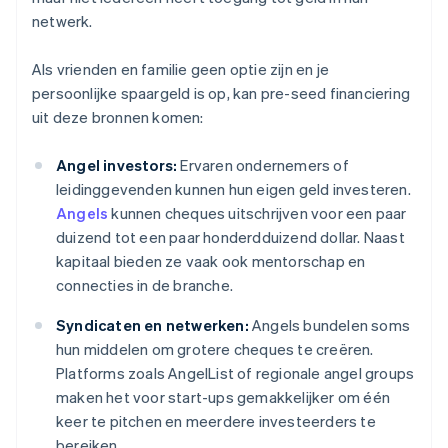
netwerk.
Als vrienden en familie geen optie zijn en je
persoonlijke spaargeld is op, kan pre-seed financiering
uit deze bronnen komen:
Angel investors:
Ervaren ondernemers of
leidinggevenden kunnen hun eigen geld investeren.
Angels
kunnen cheques uitschrijven voor een paar
duizend tot een paar honderdduizend dollar. Naast
kapitaal bieden ze vaak ook mentorschap en
connecties in de branche.
Syndicaten en netwerken:
Angels bundelen soms
hun middelen om grotere cheques te creëren.
Platforms zoals AngelList of regionale angel groups
maken het voor start-ups gemakkelijker om één
keer te pitchen en meerdere investeerders te
bereiken.