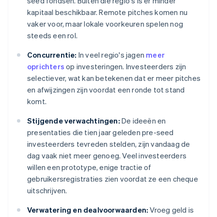
seed fondsen. Buiten die regio's is er minder
kapitaal beschikbaar. Remote pitches komen nu
vaker voor, maar lokale voorkeuren spelen nog
steeds een rol.
Concurrentie:
In veel regio's jagen
meer
oprichters
op investeringen. Investeerders zijn
selectiever, wat kan betekenen dat er meer pitches
en afwijzingen zijn voordat een ronde tot stand
komt.
Stijgende verwachtingen:
De ideeën en
presentaties die tien jaar geleden pre-seed
investeerders tevreden stelden, zijn vandaag de
dag vaak niet meer genoeg. Veel investeerders
willen een prototype, enige tractie of
gebruikersregistraties zien voordat ze een cheque
uitschrijven.
Verwatering en dealvoorwaarden:
Vroeg geld is