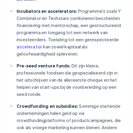
Incubators en accelerators:
Programma's zoals Y
Combinator en Techstars combineren bescheiden
financiering met mentorschap, een gestructureerd
programma en toegang tot een netwerk van
investeerders. Toelating tot een gerespecteerde
accelerator
kan zowel kapitaal als
geloofwaardigheid opleveren.
Pre-seed venture funds:
Dit zijn kleine,
professionele fondsen die gespecialiseerd zijn in
het uitschrijven van de allereerste cheque en het
helpen van start-ups bij de voorbereiding op een
seed ronde.
Crowdfunding en subsidies:
Sommige startende
ondernemingen halen geld op via
crowdfundingplatforms of productcampagnes, die
ook als vroege marketing kunnen dienen. Andere