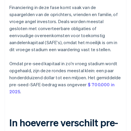
Financiering in deze fase komt vaak van de
spaargelden van de oprichters, vrienden en familie, of
vroege angel investors. Deals worden meestal
gesloten met converteerbare obligaties of
eenvoudige overeenkomsten voor toekomstig
aandelenkapitaal (SAFE's), omdat het moeilijk is om in
dit vroege stadium een waardering vast te stellen.
Omdat pre-seed kapitaal in zo'n vroeg stadium wordt
opgehaald, zijn deze rondes meestal klein: een paar
honderdduizend dollar tot een miljoen. Het gemiddelde
pre-seed-SAFE-bedrag was ongeveer
$ 700.000 in
2025
.
In hoeverre verschilt pre-