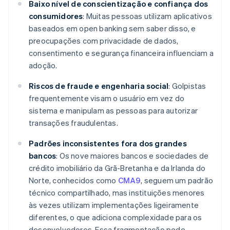
Baixo nível de conscientização e confiança dos
consumidores
: Muitas pessoas utilizam aplicativos
baseados em open banking sem saber disso, e
preocupações com privacidade de dados,
consentimento e segurança financeira influenciam a
adoção.
Riscos de fraude e engenharia social
: Golpistas
frequentemente visam o usuário em vez do
sistema e manipulam as pessoas para autorizar
transações fraudulentas.
Padrões inconsistentes fora dos grandes
bancos
: Os nove maiores bancos e sociedades de
crédito imobiliário da Grã-Bretanha e da Irlanda do
Norte, conhecidos como
CMA9
, seguem um padrão
técnico compartilhado, mas instituições menores
às vezes utilizam implementações ligeiramente
diferentes, o que adiciona complexidade para os
desenvolvedores. Essa fragmentação pode