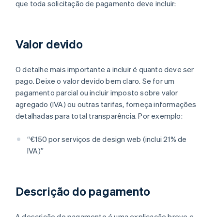
que toda solicitação de pagamento deve incluir:
Valor devido
O detalhe mais importante a incluir é quanto deve ser
pago. Deixe o valor devido bem claro. Se for um
pagamento parcial ou incluir imposto sobre valor
agregado (IVA) ou outras tarifas, forneça informações
detalhadas para total transparência. Por exemplo:
“€150 por serviços de design web (inclui 21% de
IVA)”
Descrição do pagamento
A descrição do pagamento é uma explicação breve e