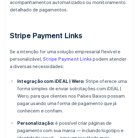
acompanhamentos automatizados ou monitoramento
detalhado de pagamentos.
Stripe Payment Links
Se a intenção for uma solução empresarial flexível e
personalizável,
Stripe Payment Links
podem atender
a diversas necessidades:
Integração com iDEAL | Wero:
Stripe oferece uma
forma simples de enviar solicitações com iDEAL |
Wero, para que clientes nos Países Baixos possam
pagar usando uma forma de pagamento que já
conhecem e confiam.
Personalização:
é possível criar páginas de
pagamento com sua marca — incluindo logotipo e
identidade visual — para um resultado mais