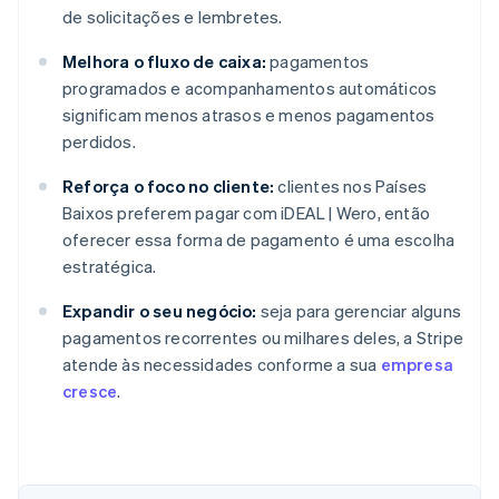
de solicitações e lembretes.
Melhora o fluxo de caixa:
pagamentos
programados e acompanhamentos automáticos
significam menos atrasos e menos pagamentos
perdidos.
Reforça o foco no cliente:
clientes nos Países
Baixos preferem pagar com iDEAL | Wero, então
oferecer essa forma de pagamento é uma escolha
estratégica.
Expandir o seu negócio:
seja para gerenciar alguns
pagamentos recorrentes ou milhares deles, a Stripe
atende às necessidades conforme a sua
empresa
cresce
.
Alemanha
Deutsch
English
Austrália
English