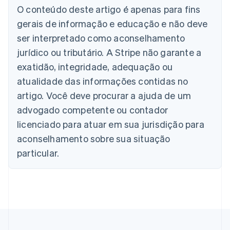
Áustria
O conteúdo deste artigo é apenas para fins
Deutsch
English
gerais de informação e educação e não deve
Bélgica
Nederlands
Français
Deutsch
English
ser interpretado como aconselhamento
Brasil
jurídico ou tributário. A Stripe não garante a
Português
English
Bulgária
exatidão, integridade, adequação ou
English
atualidade das informações contidas no
Canadá
artigo. Você deve procurar a ajuda de um
English
Français
China continental
advogado competente ou contador
简体中文
English
licenciado para atuar em sua jurisdição para
Chipre
aconselhamento sobre sua situação
English
Croácia
particular.
English
Italiano
Dinamarca
English
Emirados Árabes Unidos
English
Eslováquia
English