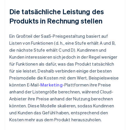
Die tatsächliche Leistung des
Produkts in Rechnung stellen
Ein Großteil der SaaS-Preisgestaltung basiert auf
Listen von Funktionen (d. h., eine Stufe erhält A und B,
die nächste Stufe erhält C und D). Kundinnen und
Kunden interessieren sich jedoch in der Regel weniger
für Funktionen als dafür, was das Produkt tatsächlich
für sie leistet. Deshalb verbinden einige der besten
Preismodelle die Kosten mit dem Wert. Beispielsweise
könnten E-Mail-
Marketing
-Plattformen ihre Preise
anhand der Listengröße berechnen, während Cloud-
Anbieter ihre Preise anhand der Nutzung berechnen
könnten. Diese Modelle skalieren, sodass Kundinnen
und Kunden das Gefühl haben, entsprechend den
Kosten mehr aus dem Produkt herauszuholen.