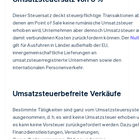
Dieser Steuersatz deckt steuerpflichtige Transaktionen ab
denen am Point of Sale keine rumänische Umsatzsteuer
erhoben wird, Unternehmen aber dennoch Umsatzsteuer au
damit verbundenen Kosten zurückfordern können. Der
Nul
gilt für Ausfuhren in Länder außerhalb der EU,
innergemeinschaftliche Lieferungen an
umsatzsteuerregistrierte Unternehmen sowie den
internationalen Personenverkehr.
Umsatzsteuerbefreite Verkäufe
Bestimmte Tätigkeiten sind ganz vom Umsatzsteuersyst
ausgenommen, d. h. es wird keine Umsatzsteuer erhoben 
es kann keine Vorsteuer zurückgefordert werden. Dazu ge
Finanzdienstleistungen, Versicherungen,