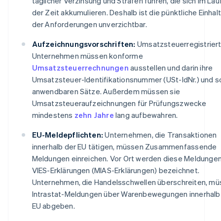
täglicher Verzinsung und Strafen führen, die sich im Lau
der Zeit akkumulieren. Deshalb ist die pünktliche Einhal
der Anforderungen unverzichtbar.
Aufzeichnungsvorschriften:
Umsatzsteuerregistrier
Unternehmen müssen konforme
Umsatzsteuerrechnungen
ausstellen und darin ihre
Umsatzsteuer-Identifikationsnummer (USt-IdNr.) und s
anwendbaren Sätze. Außerdem müssen sie
Umsatzsteueraufzeichnungen für Prüfungszwecke
mindestens
zehn Jahre
lang aufbewahren.
EU-Meldepflichten:
Unternehmen, die Transaktionen
innerhalb der EU tätigen, müssen Zusammenfassende
Meldungen einreichen. Vor Ort werden diese Meldungen
VIES-Erklärungen (MIAS-Erklärungen) bezeichnet.
Unternehmen, die Handelsschwellen überschreiten, m
Intrastat-Meldungen über Warenbewegungen innerhalb
EU abgeben.