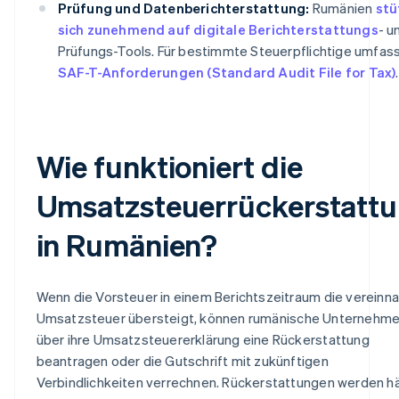
Prüfung und Datenberichterstattung:
Rumänien
stü
sich zunehmend auf digitale Berichterstattungs
- u
Prüfungs-Tools. Für bestimmte Steuerpflichtige umfas
SAF-T-Anforderungen (Standard Audit File for Tax)
.
Wie funktioniert die
Umsatzsteuerrückerstatt
in Rumänien?
Wenn die Vorsteuer in einem Berichtszeitraum die verein
Umsatzsteuer übersteigt, können rumänische Unternehm
über ihre Umsatzsteuererklärung eine Rückerstattung
beantragen oder die Gutschrift mit zukünftigen
Verbindlichkeiten verrechnen. Rückerstattungen werden h