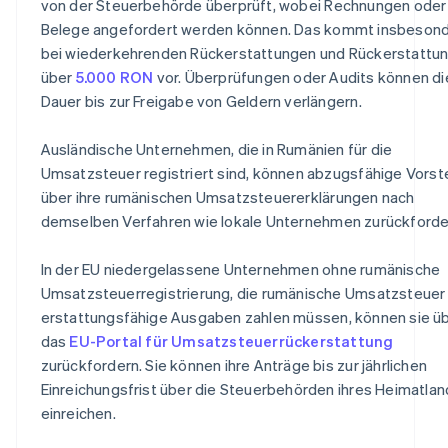
von der Steuerbehörde überprüft, wobei Rechnungen oder
Belege angefordert werden können. Das kommt insbeson
bei wiederkehrenden Rückerstattungen und Rückerstattu
über
5.000 RON
vor. Überprüfungen oder Audits können di
Dauer bis zur Freigabe von Geldern verlängern.
Ausländische Unternehmen, die in Rumänien für die
Umsatzsteuer registriert sind, können abzugsfähige Vorst
über ihre rumänischen Umsatzsteuererklärungen nach
demselben Verfahren wie lokale Unternehmen zurückforde
In der EU niedergelassene Unternehmen ohne rumänische
Umsatzsteuerregistrierung, die rumänische Umsatzsteuer
erstattungsfähige Ausgaben zahlen müssen, können sie ü
das
EU-Portal für Umsatzsteuerrückerstattung
zurückfordern. Sie können ihre Anträge bis zur jährlichen
Einreichungsfrist über die Steuerbehörden ihres Heimatla
einreichen.