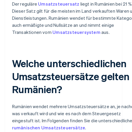
Der reguläre
Umsatzsteuersatz
liegt in Rumänien bei 21 %
Dieser Satz gilt für die meisten im Land verkauften Waren 
Dienstleistungen. Rumänien wendet für bestimmte Katego
auch ermäßigte und Nullsätze an und nimmt einige
Transaktionen vom
Umsatzsteuersystem
aus.
Welche unterschiedlichen
Umsatzsteuersätze gelten 
Rumänien?
Rumänien wendet mehrere Umsatzsteuersätze an, je nac
was verkauft wird und wie es nach dem Steuergesetz
eingestuft ist. Im Folgenden finden Sie die unterschiedlich
rumänischen Umsatzsteuersätze
.