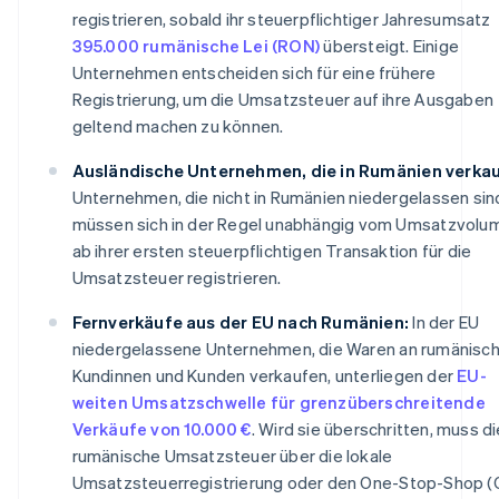
registrieren, sobald ihr steuerpflichtiger Jahresumsatz
395.000 rumänische Lei (RON)
übersteigt. Einige
Unternehmen entscheiden sich für eine frühere
Registrierung, um die Umsatzsteuer auf ihre Ausgaben
geltend machen zu können.
Ausländische Unternehmen, die in Rumänien verkau
Unternehmen, die nicht in Rumänien niedergelassen sin
müssen sich in der Regel unabhängig vom Umsatzvolu
ab ihrer ersten steuerpflichtigen Transaktion für die
Umsatzsteuer registrieren.
Fernverkäufe aus der EU nach Rumänien:
In der EU
niedergelassene Unternehmen, die Waren an rumänisc
Kundinnen und Kunden verkaufen, unterliegen der
EU-
weiten Umsatzschwelle für grenzüberschreitende
Verkäufe von 10.000 €
. Wird sie überschritten, muss di
rumänische Umsatzsteuer über die lokale
Umsatzsteuerregistrierung oder den One-Stop-Shop (