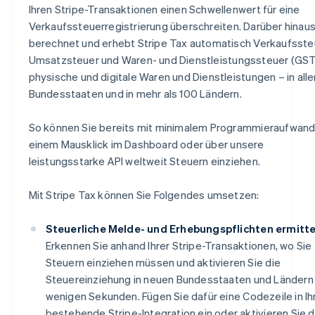
Ihren Stripe-Transaktionen einen Schwellenwert für eine
Verkaufssteuerregistrierung überschreiten. Darüber hinau
berechnet und erhebt Stripe Tax automatisch Verkaufsste
Umsatzsteuer und Waren- und Dienstleistungssteuer (GST
physische und digitale Waren und Dienstleistungen – in all
Bundesstaaten und in mehr als 100 Ländern.
So können Sie bereits mit minimalem Programmieraufwand
einem Mausklick im Dashboard oder über unsere
leistungsstarke API weltweit Steuern einziehen.
Mit Stripe Tax können Sie Folgendes umsetzen:
Steuerliche Melde- und Erhebungspflichten ermitte
Erkennen Sie anhand Ihrer Stripe-Transaktionen, wo Sie
Steuern einziehen müssen und aktivieren Sie die
Steuereinziehung in neuen Bundesstaaten und Ländern 
wenigen Sekunden. Fügen Sie dafür eine Codezeile in Ih
bestehende Stripe-Integration ein oder aktivieren Sie d