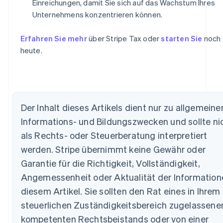
Einreichungen, damit Sie sich auf das Wachstum Ihres
Unternehmens konzentrieren können.
Erfahren Sie mehr
über Stripe Tax oder
starten Sie
noch
heute.
Der Inhalt dieses Artikels dient nur zu allgemeine
Informations- und Bildungszwecken und sollte ni
als Rechts- oder Steuerberatung interpretiert
werden. Stripe übernimmt keine Gewähr oder
Garantie für die Richtigkeit, Vollständigkeit,
Angemessenheit oder Aktualität der Information
Australien
diesem Artikel. Sie sollten den Rat eines in Ihrem
English
steuerlichen Zuständigkeitsbereich zugelassene
Belgien
kompetenten Rechtsbeistands oder von einer
Nederlands
Français
Deutsch
English