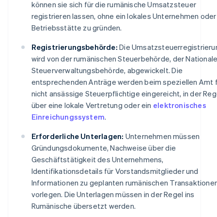
können sie sich für die rumänische Umsatzsteuer
registrieren lassen, ohne ein lokales Unternehmen oder
Betriebsstätte zu gründen.
Registrierungsbehörde:
Die Umsatzsteuerregistrieru
wird von der rumänischen Steuerbehörde, der National
Steuerverwaltungsbehörde, abgewickelt. Die
entsprechenden Anträge werden beim speziellen Amt 
nicht ansässige Steuerpflichtige eingereicht, in der Reg
über eine lokale Vertretung oder ein
elektronisches
Einreichungssystem
.
Erforderliche Unterlagen:
Unternehmen müssen
Gründungsdokumente, Nachweise über die
Geschäftstätigkeit des Unternehmens,
Identifikationsdetails für Vorstandsmitglieder und
Informationen zu geplanten rumänischen Transaktione
vorlegen. Die Unterlagen müssen in der Regel ins
Rumänische übersetzt werden.