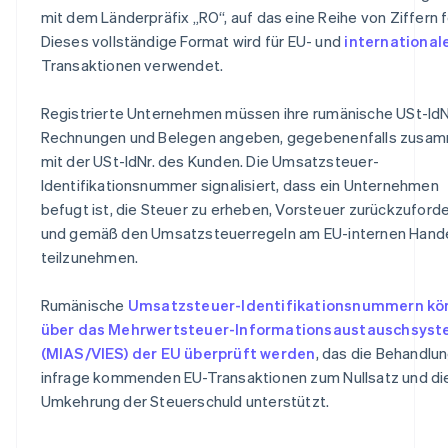
mit dem Länderpräfix „RO“, auf das eine Reihe von Ziffern f
Dieses vollständige Format wird für EU- und
international
Transaktionen verwendet.
Registrierte Unternehmen müssen ihre rumänische USt-IdNr
Rechnungen und Belegen angeben, gegebenenfalls zusa
mit der USt-IdNr. des Kunden. Die Umsatzsteuer-
Identifikationsnummer signalisiert, dass ein Unternehmen
befugt ist, die Steuer zu erheben, Vorsteuer zurückzuford
und gemäß den Umsatzsteuerregeln am EU-internen Hand
teilzunehmen.
Rumänische
Umsatzsteuer-Identifikationsnummern kö
über das Mehrwertsteuer-Informationsaustauschsys
(MIAS/VIES) der EU überprüft werden
, das die Behandlu
infrage kommenden EU-Transaktionen zum Nullsatz und di
Umkehrung der Steuerschuld unterstützt.