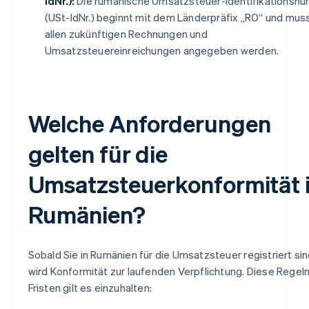
IdNr.):
Die rumänische Umsatzsteuer-Identifikationsn
(USt-IdNr.) beginnt mit dem Länderpräfix „RO“ und mus
allen zukünftigen Rechnungen und
Umsatzsteuereinreichungen angegeben werden.
Welche Anforderungen
gelten für die
Umsatzsteuerkonformität 
Rumänien?
Sobald Sie in Rumänien für die Umsatzsteuer registriert sin
wird Konformität zur laufenden Verpflichtung. Diese Regel
Fristen gilt es einzuhalten: