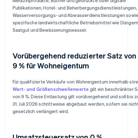
Medizinprodukte, Bücher und gedruckte oder digitale
Publikationen, Hotel- und Beherbergungsdienstleistungen,
Wasserversorgungs- und Abwasserdienstleistungen sowi
spezifische landwirtschaftliche Betriebsmittel wie Düngemi
Saatgut und Bewässerungswasser.
Vorübergehend reduzierter Satz von
9 % für Wohneigentum
Für qualifizierte Verkäufe von Wohneigentum innerhalb str
Wert- und Größenschwellenwerte
gilt ein beschränkter 
von 9 %. Diese Entlastung gilt vorübergehend und soll bis 
31. Juli 2026 schrittweise abgebaut werden, sofern sie nich
gesetzlich verlängert wird.
Umsatzsteuersatz von 0 %