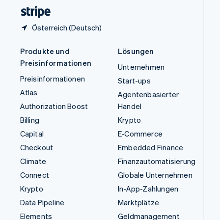
English
Österreich (Deutsch)
Produkte und
Lösungen
Preisinformationen
Unternehmen
Preisinformationen
Start-ups
Atlas
Agentenbasierter
Authorization Boost
Handel
Billing
Krypto
Capital
E-Commerce
Checkout
Embedded Finance
Climate
Finanzautomatisierung
Connect
Globale Unternehmen
Krypto
In-App-Zahlungen
Data Pipeline
Marktplätze
Elements
Geldmanagement