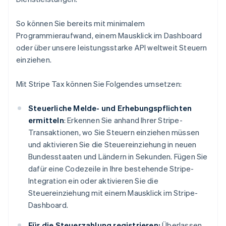
So können Sie bereits mit minimalem
Programmieraufwand, einem Mausklick im Dashboard
oder über unsere leistungsstarke API weltweit Steuern
einziehen.
Mit Stripe Tax können Sie Folgendes umsetzen:
Steuerliche Melde- und Erhebungspflichten
ermitteln
: Erkennen Sie anhand Ihrer Stripe-
Transaktionen, wo Sie Steuern einziehen müssen
und aktivieren Sie die Steuereinziehung in neuen
Bundesstaaten und Ländern in Sekunden. Fügen Sie
dafür eine Codezeile in Ihre bestehende Stripe-
Integration ein oder aktivieren Sie die
Steuereinziehung mit einem Mausklick im Stripe-
Dashboard.
Für die Steuerzahlung registrieren:
Überlassen