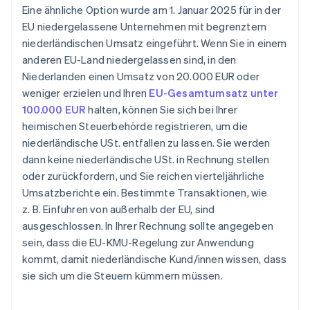
Eine ähnliche Option wurde am 1. Januar 2025 für in der
EU niedergelassene Unternehmen mit begrenztem
niederländischen Umsatz eingeführt. Wenn Sie in einem
anderen EU-Land niedergelassen sind, in den
Niederlanden einen Umsatz von 20.000 EUR oder
weniger erzielen und Ihren
EU-Gesamtumsatz unter
100.000 EUR
halten, können Sie sich bei Ihrer
heimischen Steuerbehörde registrieren, um die
niederländische USt. entfallen zu lassen. Sie werden
dann keine niederländische USt. in Rechnung stellen
oder zurückfordern, und Sie reichen vierteljährliche
Umsatzberichte ein. Bestimmte Transaktionen, wie
z. B. Einfuhren von außerhalb der EU, sind
ausgeschlossen. In Ihrer Rechnung sollte angegeben
sein, dass die EU-KMU-Regelung zur Anwendung
kommt, damit niederländische Kund/innen wissen, dass
sie sich um die Steuern kümmern müssen.