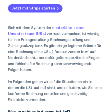
Reverse-Charge-Dienstleistungen
Jetzt mit Stripe starten
Sich mit dem System der
niederländischen
Umsatzsteuer (USt.)
vertraut zu machen, ist wichtig
für Ihre Preisgestaltung, Rechnungsstellung und
Zahlungsakzeptanz. Es gibt einige legitime Gründe für
eine Rechnung ohne USt. („factuur zonder btw“ auf
Niederländisch), aber dafür gelten spezifische Regeln
und fehlerhafte Rechnung kann schwerwiegende
Folgen haben.
Im Folgenden gehen wir auf die Situationen ein, in
denen die USt. auf null sinkt, und erläutern, wie Sie eine
konforme Rechnung erstellen und gleichzeitig
Fallstricke vermeiden.
Worum geht es in diesem Artikel?