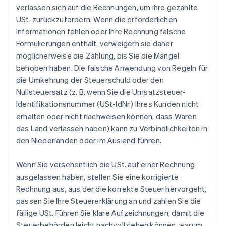
verlassen sich auf die Rechnungen, um ihre gezahlte
USt. zurückzufordern. Wenn die erforderlichen
Informationen fehlen oder Ihre Rechnung falsche
Formulierungen enthält, verweigern sie daher
möglicherweise die Zahlung, bis Sie die Mängel
behoben haben. Die falsche Anwendung von Regeln für
die Umkehrung der Steuerschuld oder den
Nullsteuersatz (z. B. wenn Sie die Umsatzsteuer-
Identifikationsnummer (USt-IdNr.) Ihres Kunden nicht
erhalten oder nicht nachweisen können, dass Waren
das Land verlassen haben) kann zu Verbindlichkeiten in
den Niederlanden oder im Ausland führen.
Wenn Sie versehentlich die USt. auf einer Rechnung
ausgelassen haben, stellen Sie eine korrigierte
Rechnung aus, aus der die korrekte Steuer hervorgeht,
passen Sie Ihre Steuererklärung an und zahlen Sie die
fällige USt. Führen Sie klare Aufzeichnungen, damit die
Steuerbehörden leicht nachvollziehen können, warum