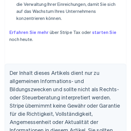
die Verwaltung Ihrer Einreichungen, damit Sie sich
auf das Wachstum Ihres Unternehmens
konzentrieren können.
Erfahren Sie mehr
über Stripe Tax oder
starten Sie
noch heute.
Der Inhalt dieses Artikels dient nur zu
allgemeinen Informations- und
Bildungszwecken und sollte nicht als Rechts-
oder Steuerberatung interpretiert werden.
Stripe übernimmt keine Gewähr oder Garantie
Australien
für die Richtigkeit, Vollständigkeit,
English
Angemessenheit oder Aktualität der
Belgien
Informationen in diesem Artikel. Sie sollten
Nederlands
Français
Deutsch
English