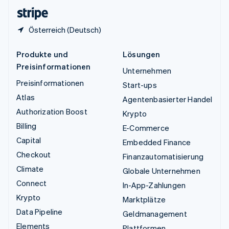
English
Österreich (Deutsch)
Produkte und
Lösungen
Preisinformationen
Unternehmen
Preisinformationen
Start-ups
Atlas
Agentenbasierter Handel
Authorization Boost
Krypto
Billing
E-Commerce
Capital
Embedded Finance
Checkout
Finanzautomatisierung
Climate
Globale Unternehmen
Connect
In-App-Zahlungen
Krypto
Marktplätze
Data Pipeline
Geldmanagement
Elements
Plattformen