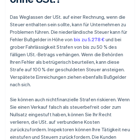
Das Weglassen der USt. auf einer Rechnung, wenn die
Steuer enthalten sein sollte, kann für Unternehmen zu
Problemen führen. Die niederländische Steuer kann für
Fehler Bußgelder in Höhe von
bis zu 5.278 €
und bei
grober Fahrlässigkeit Strafen von bis zu 50 % des
fälligen USt.-Betrags verhängen. Wenn die Behörden
Ihren Fehler als betrügerisch beurteilen, kann diese
Strafe auf 100 % der geschuldeten Steuer ansteigen.
Verspätete Einreichungen ziehen ebenfalls Bußgelder
nach sich.
Sie können auch nichtfinanzielle Strafen riskieren. Wenn
Sie einen Verkauf falsch als steuerbefreit oder zum
Nullsatz eingestuft haben, können Sie Ihr Recht
verlieren, die USt. auf verbundene Kosten
zurückzufordern. Inspektoren können Ihre Tätigkeit neu
einstufen und Steuern zurückfordern. Die Kunden