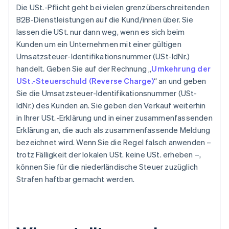
Die USt.-Pflicht geht bei vielen grenzüberschreitenden
B2B-Dienstleistungen auf die Kund/innen über. Sie
lassen die USt. nur dann weg, wenn es sich beim
Kunden um ein Unternehmen mit einer gültigen
Umsatzsteuer-Identifikationsnummer (USt-IdNr.)
handelt. Geben Sie auf der Rechnung „
Umkehrung der
USt.-Steuerschuld (Reverse Charge)
“ an und geben
Sie die Umsatzsteuer-Identifikationsnummer (USt-
IdNr.) des Kunden an. Sie geben den Verkauf weiterhin
in Ihrer USt.-Erklärung und in einer zusammenfassenden
Erklärung an, die auch als zusammenfassende Meldung
bezeichnet wird. Wenn Sie die Regel falsch anwenden –
trotz Fälligkeit der lokalen USt. keine USt. erheben –,
können Sie für die niederländische Steuer zuzüglich
Strafen haftbar gemacht werden.