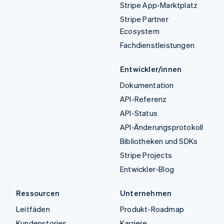
Stripe App-Marktplatz
Stripe Partner
Ecosystem
Fachdienstleistungen
Entwickler/innen
Dokumentation
API-Referenz
API-Status
API-Änderungsprotokoll
Bibliotheken und SDKs
Stripe Projects
Entwickler-Blog
Ressourcen
Unternehmen
Leitfäden
Produkt-Roadmap
Kundenstories
Karriere