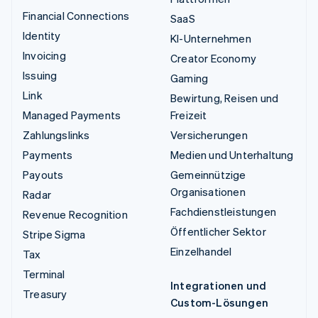
Financial Connections
SaaS
Identity
KI-Unternehmen
Invoicing
Creator Economy
Issuing
Gaming
Link
Bewirtung, Reisen und
Managed Payments
Freizeit
Zahlungslinks
Versicherungen
Payments
Medien und Unterhaltung
Payouts
Gemeinnützige
Organisationen
Radar
Fachdienstleistungen
Revenue Recognition
Öffentlicher Sektor
Stripe Sigma
Einzelhandel
Tax
Terminal
Integrationen und
Treasury
Custom-Lösungen