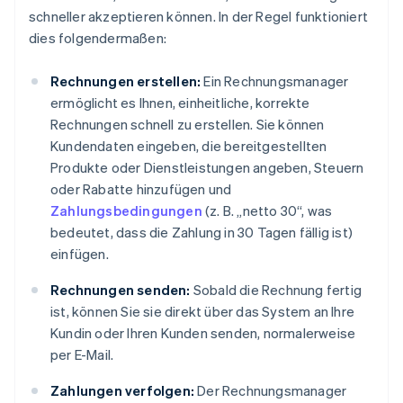
schneller akzeptieren können. In der Regel funktioniert
dies folgendermaßen:
Rechnungen erstellen:
Ein Rechnungsmanager
ermöglicht es Ihnen, einheitliche, korrekte
Rechnungen schnell zu erstellen. Sie können
Kundendaten eingeben, die bereitgestellten
Produkte oder Dienstleistungen angeben, Steuern
oder Rabatte hinzufügen und
Zahlungsbedingungen
(z. B. „netto 30“, was
bedeutet, dass die Zahlung in 30 Tagen fällig ist)
einfügen.
Rechnungen senden:
Sobald die Rechnung fertig
ist, können Sie sie direkt über das System an Ihre
Kundin oder Ihren Kunden senden, normalerweise
per E-Mail.
Zahlungen verfolgen:
Der Rechnungsmanager