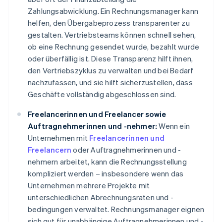
Zahlungsabwicklung. Ein Rechnungsmanager kann
helfen, den Übergabeprozess transparenter zu
gestalten. Vertriebsteams können schnell sehen,
ob eine Rechnung gesendet wurde, bezahlt wurde
oder überfällig ist. Diese Transparenz hilft ihnen,
den Vertriebszyklus zu verwalten und bei Bedarf
nachzufassen, und sie hilft sicherzustellen, dass
Geschäfte vollständig abgeschlossen sind.
Freelancerinnen und Freelancer sowie
Auftragnehmerinnen und -nehmer:
Wenn ein
Unternehmen mit
Freelancerinnen und
Freelancern
oder Auftragnehmerinnen und -
nehmern arbeitet, kann die Rechnungsstellung
kompliziert werden – insbesondere wenn das
Unternehmen mehrere Projekte mit
unterschiedlichen Abrechnungsraten und -
bedingungen verwaltet. Rechnungsmanager eignen
sich gut für unabhängige Auftragnehmerinnen und -