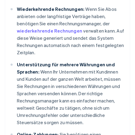
Wiederkehrende Rechnungen:
Wenn Sie Abos
anbieten oder langfristige Verträge haben,
benötigen Sie einen Rechnungsmanager, der
wiederkehrende Rechnungen
verwalten kann. Auf
diese Weise generiert und sendet das System
Rechnungen automatisch nach einem festgelegten
Zeitplan.
Unterstützung für mehrere Währungen und
Sprachen:
Wenn Ihr Unternehmen mit Kundinnen
und Kunden auf der ganzen Welt arbeitet, müssen
Sie Rechnungen in verschiedenen Währungen und
Sprachen versenden können. Der richtige
Rechnungsmanager kann es einfacher machen,
weltweit Geschäfte zu tätigen, ohne sich um
Umrechnungsfehler oder unterschiedliche
Steuersätze sorgen zu müssen.
Online-Zahlungen:
Sie benötigen einen