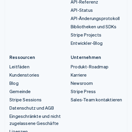
API-Referenz
API-Status
API-Änderungsprotokoll
Bibliotheken und SDKs
Stripe Projects
Entwickler-Blog
Ressourcen
Unternehmen
Leitfäden
Produkt-Roadmap
Kundenstories
Karriere
Blog
Newsroom
Gemeinde
Stripe Press
Stripe Sessions
Sales-Team kontaktieren
Datenschutz und AGB
Eingeschränkte und nicht
zugelassene Geschäfte
Lizenzen