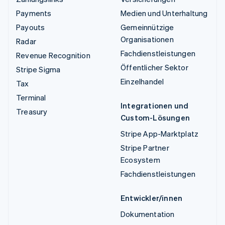
Payments
Medien und Unterhaltung
Payouts
Gemeinnützige
Organisationen
Radar
Fachdienstleistungen
Revenue Recognition
Öffentlicher Sektor
Stripe Sigma
Einzelhandel
Tax
Terminal
Integrationen und
Treasury
Custom-Lösungen
Stripe App-Marktplatz
Stripe Partner
Ecosystem
Fachdienstleistungen
Entwickler/innen
Dokumentation