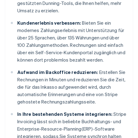
gestützten Dunning-Tools, die Ihnen helfen, mehr
Umsatz zu erzielen.
Kundenerlebnis verbessern:
Bieten Sie ein
modernes Zahlungserlebnis mit Unterstützung für
über 25 Sprachen, über 135 Währungen und über
100 Zahlungsmethoden. Rechnungen sind einfach
über ein Self-Service-Kundenportal zugänglich und
können dort problemlos bezahlt werden.
Aufwand im Backoffice reduzieren:
Erstellen Sie
Rechnungen in Minuten und reduzieren Sie die Zeit,
die für das Inkasso aufgewendet wird, durch
automatische Erinnerungen und eine von Stripe
gehostete Rechnungszahlungsseite.
In Ihre bestehenden Systeme integrieren:
Stripe
Invoicing lässt sich in beliebte Buchhaltungs- und
Enterprise-Resource-Planning(ERP)-Software
integrieren, sodass Sie Systeme synchron halten