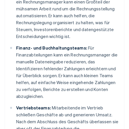
ein Rechnungsmanager kann einen Großteil der
mühsamen Arbeit rund um die Rechnungsstellung
automatisieren. Er kann auch helfen, die
Rechnungslegung organisiert zu halten, was für
Steuern, Investorenberichte und datengestützte
Entscheidungen wichtig ist.
Finanz- und Buchhaltungsteams:
Für
Finanzabteilungen kann ein Rechnungsmanager die
manuelle Dateneingabe reduzieren, das
Identifizieren fehlender Zahlungen erleichtern und
für Überblick sorgen. Er kann auch kleinen Teams
helfen, auf einfache Weise eingehende Zahlungen
zu verfolgen, Berichte zu erstellen und Konten
abzugleichen.
Vertriebsteams:
Mitarbeitende im Vertrieb
schließen Geschäfte ab und generieren Umsatz.
Nach dem Abschluss des Geschäfts überlassen sie
aber oft der Finanzabteilung die