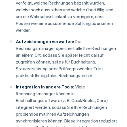
verfolgt, welche Rechnungen bezahlt wurden,
welche noch ausstehen und welche überfällig sind,
um die Wahrscheinlichkeit zu verringern, dass
Posten wie eine ausstehende Zahlung übersehen
werden.
Aufzeichnungen verwalten:
Der
Rechnungsmanager speichert alle Ihre Rechnungen
an einem Ort, sodass Sie später leicht darauf
zugreifen können, sei es für Buchhaltung,
Steuererklärung oder Prüfungszwecke. Er ist
praktisch Ihr digitales Rechnungsarchiv.
Integration in andere Tools:
Viele
Rechnungsmanager können in
Buchhaltungssoftware (z. B. QuickBooks, Xero)
integriert werden, sodass Sie Ihre Rechnungen
problemlos mit Ihren Aufzeichnungen
synchronisieren können. Diese Integration reduziert