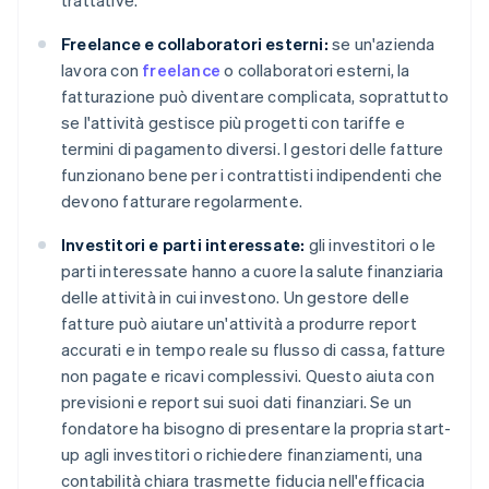
trattative.
Freelance e collaboratori esterni:
se un'azienda
lavora con
freelance
o collaboratori esterni, la
fatturazione può diventare complicata, soprattutto
se l'attività gestisce più progetti con tariffe e
termini di pagamento diversi. I gestori delle fatture
funzionano bene per i contrattisti indipendenti che
devono fatturare regolarmente.
Investitori e parti interessate:
gli investitori o le
parti interessate hanno a cuore la salute finanziaria
delle attività in cui investono. Un gestore delle
fatture può aiutare un'attività a produrre report
accurati e in tempo reale su flusso di cassa, fatture
non pagate e ricavi complessivi. Questo aiuta con
previsioni e report sui suoi dati finanziari. Se un
fondatore ha bisogno di presentare la propria start-
up agli investitori o richiedere finanziamenti, una
contabilità chiara trasmette fiducia nell'efficacia