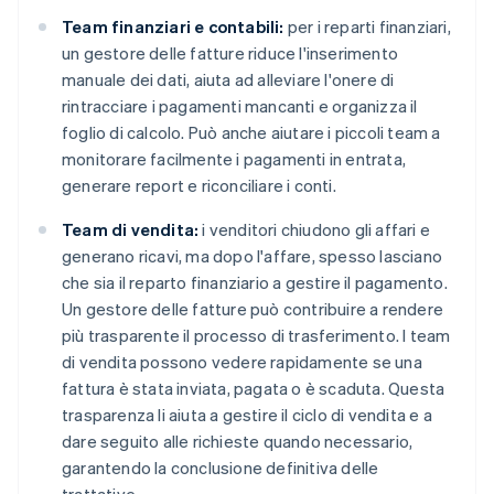
Team finanziari e contabili:
per i reparti finanziari,
un gestore delle fatture riduce l'inserimento
manuale dei dati, aiuta ad alleviare l'onere di
rintracciare i pagamenti mancanti e organizza il
foglio di calcolo. Può anche aiutare i piccoli team a
monitorare facilmente i pagamenti in entrata,
generare report e riconciliare i conti.
Team di vendita:
i venditori chiudono gli affari e
generano ricavi, ma dopo l'affare, spesso lasciano
che sia il reparto finanziario a gestire il pagamento.
Un gestore delle fatture può contribuire a rendere
più trasparente il processo di trasferimento. I team
di vendita possono vedere rapidamente se una
fattura è stata inviata, pagata o è scaduta. Questa
trasparenza li aiuta a gestire il ciclo di vendita e a
dare seguito alle richieste quando necessario,
garantendo la conclusione definitiva delle