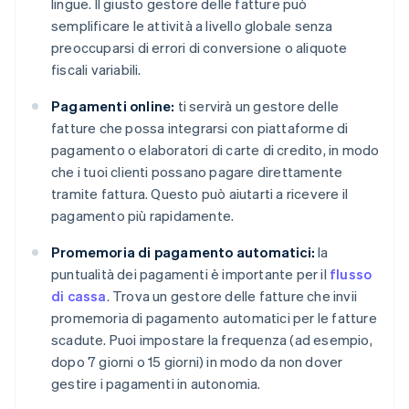
lingue. Il giusto gestore delle fatture può
semplificare le attività a livello globale senza
preoccuparsi di errori di conversione o aliquote
fiscali variabili.
Pagamenti online:
ti servirà un gestore delle
fatture che possa integrarsi con piattaforme di
pagamento o elaboratori di carte di credito, in modo
che i tuoi clienti possano pagare direttamente
tramite fattura. Questo può aiutarti a ricevere il
pagamento più rapidamente.
Promemoria di pagamento automatici:
la
puntualità dei pagamenti è importante per il
flusso
di cassa
. Trova un gestore delle fatture che invii
promemoria di pagamento automatici per le fatture
scadute. Puoi impostare la frequenza (ad esempio,
dopo 7 giorni o 15 giorni) in modo da non dover
gestire i pagamenti in autonomia.