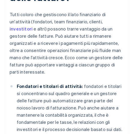
Tutti coloro che gestiscono il lato finanziario di
un'attività (fondatori, team finanziario, clienti,
investitori
e altri) possono trarre vantaggio da un
gestore delle fatture. Può aiutare tutti a rimanere
organizzati e a ricevere i pagamenti più rapidamente,
oltre a consentire operazioni finanziarie più fluide man
mano che l'attività cresce. Ecco come un gestore delle
fatture può apportare vantaggi a ciascun gruppo di
parti interessate.
Fondatori e titolari di attività:
fondatori e titolari
si concentrano sul quadro generale e un gestore
delle fatture può automatizzare gran parte del
noioso lavoro di fatturazione. Può anche aiutare a
mantenere la contabilità organizzata, il che è
fondamentale per le tasse, le relazioni con gli
investitori e il processo decisionale basato sui dati.