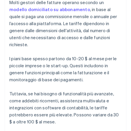
Molti gestori delle fatture operano secondo un
modello domiciliato su abbonamento
, in base al
quale si paga una commissione mensile o annuale per
l’accesso alla piattaforma. Le tariffe dipendono in
genere dalle dimensioni dell'attività, dal numero di
utenti che necessitano di accesso e dalle funzioni
richieste.
I piani base spesso partono da 10-20 $ al mese per le
piccole imprese o le start-up. Questi includono in
genere funzioni principali come la fatturazione e il
monitoraggio di base dei pagamenti.
Tuttavia, se hai bisogno di funzionalità più avanzate,
come addebiti ricorrenti, assistenza multivaluta e
integrazioni con software di contabilità, le tariffe
potrebbero essere più elevate. Possono variare da 30
$ a oltre 100 $ al mese.