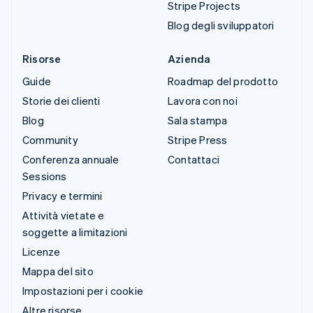
Stripe Projects
Blog degli sviluppatori
Risorse
Azienda
Guide
Roadmap del prodotto
Storie dei clienti
Lavora con noi
Blog
Sala stampa
Community
Stripe Press
Conferenza annuale
Contattaci
Sessions
Privacy e termini
Attività vietate e
soggette a limitazioni
Licenze
Mappa del sito
Impostazioni per i cookie
Altre risorse