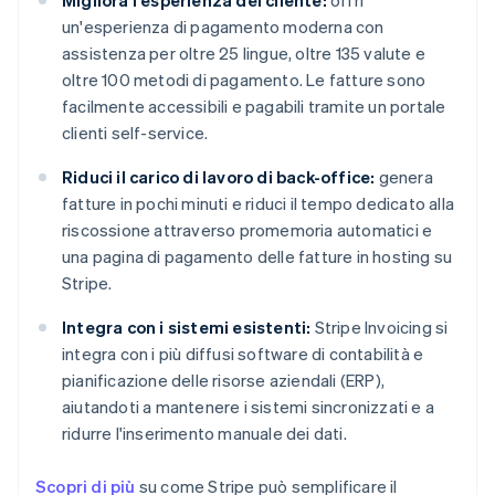
Migliora l'esperienza del cliente:
offri
un'esperienza di pagamento moderna con
assistenza per oltre 25 lingue, oltre 135 valute e
oltre 100 metodi di pagamento. Le fatture sono
facilmente accessibili e pagabili tramite un portale
clienti self-service.
Riduci il carico di lavoro di back-office:
genera
fatture in pochi minuti e riduci il tempo dedicato alla
riscossione attraverso promemoria automatici e
una pagina di pagamento delle fatture in hosting su
Stripe.
Integra con i sistemi esistenti:
Stripe Invoicing si
integra con i più diffusi software di contabilità e
pianificazione delle risorse aziendali (ERP),
aiutandoti a mantenere i sistemi sincronizzati e a
ridurre l'inserimento manuale dei dati.
Scopri di più
su come Stripe può semplificare il