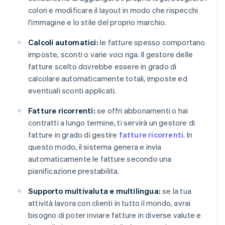
colori e modificare il layout in modo che rispecchi
l'immagine e lo stile del proprio marchio.
Calcoli automatici:
le fatture spesso comportano
imposte, sconti o varie voci riga. Il gestore delle
fatture scelto dovrebbe essere in grado di
calcolare automaticamente totali, imposte ed
eventuali sconti applicati.
Fatture ricorrenti:
se offri abbonamenti o hai
contratti a lungo termine, ti servirà un gestore di
fatture in grado di gestire
fatture ricorrenti
. In
questo modo, il sistema genera e invia
automaticamente le fatture secondo una
pianificazione prestabilita.
Supporto multivaluta e multilingua:
se la tua
attività lavora con clienti in tutto il mondo, avrai
bisogno di poter inviare fatture in diverse valute e