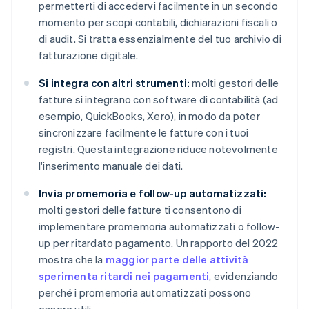
permetterti di accedervi facilmente in un secondo
momento per scopi contabili, dichiarazioni fiscali o
di audit. Si tratta essenzialmente del tuo archivio di
fatturazione digitale.
Si integra con altri strumenti:
molti gestori delle
fatture si integrano con software di contabilità (ad
esempio, QuickBooks, Xero), in modo da poter
sincronizzare facilmente le fatture con i tuoi
registri. Questa integrazione riduce notevolmente
l'inserimento manuale dei dati.
Invia promemoria e follow-up automatizzati:
molti gestori delle fatture ti consentono di
implementare promemoria automatizzati o follow-
up per ritardato pagamento. Un rapporto del 2022
mostra che la
maggior parte delle attività
sperimenta ritardi nei pagamenti
, evidenziando
perché i promemoria automatizzati possono