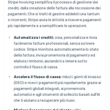
Stripe Invoicing semplifica il processo di gestione dei
crediti, dalla creazione delle fattura alla riscossione dei
pagamenti. Che si tratti di gestire addebiti una tantum
o ricorrenti, Stripe aiuta le attività a ricevere pagamenti
più rapidamente e a semplificare le operazioni:
Automatizza i crediti:
crea, personalizza e invia
facilmente fatture professionali, senza scrivere
codice. Stripe monitora automaticamente lo stato
della fattura, invia promemoria di pagamento ed
elabora i rimborsi, aiutandoti a tenere sotto
controllo il flusso di cassa.
Accelera il flusso di cassa:
riduci i giorni di incasso
(DSO) e ricevi i pagamenti più rapidamente grazie ai
pagamenti globali integrati, ai promemoria
automatici e agli strumenti di sollecito basati sull'IA
che ti aiutano a recuperare più ricavi.