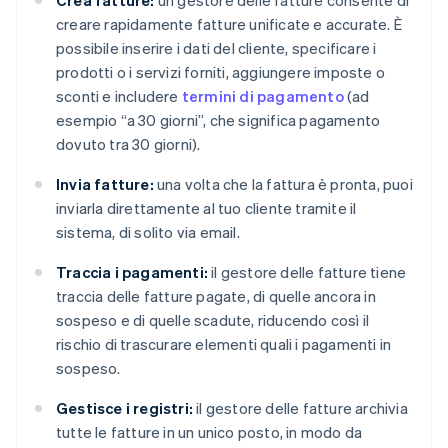
Crea fatture:
un gestore delle fatture consente di
creare rapidamente fatture unificate e accurate. È
possibile inserire i dati del cliente, specificare i
prodotti o i servizi forniti, aggiungere imposte o
sconti e includere
termini di pagamento
(ad
esempio “a 30 giorni”, che significa pagamento
dovuto tra 30 giorni).
Invia fatture:
una volta che la fattura è pronta, puoi
inviarla direttamente al tuo cliente tramite il
sistema, di solito via email.
Traccia i pagamenti:
il gestore delle fatture tiene
traccia delle fatture pagate, di quelle ancora in
sospeso e di quelle scadute, riducendo così il
rischio di trascurare elementi quali i pagamenti in
sospeso.
Gestisce i registri:
il gestore delle fatture archivia
tutte le fatture in un unico posto, in modo da