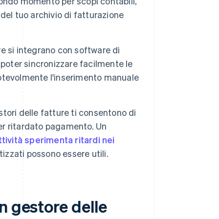
ondo momento per scopi contabili,
 del tuo archivio di fatturazione
re si integrano con software di
poter sincronizzare facilmente le
 notevolmente l'inserimento manuale
tori delle fatture ti consentono di
er ritardato pagamento. Un
tività sperimenta ritardi nei
zzati possono essere utili.
n gestore delle