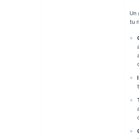
Un 
tu 