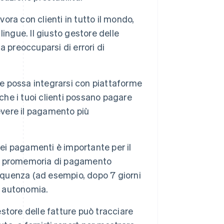
avora con clienti in tutto il mondo,
lingue. Il giusto gestore delle
za preoccuparsi di errori di
he possa integrarsi con piattaforme
che i tuoi clienti possano pagare
evere il pagamento più
dei pagamenti è importante per il
vii promemoria di pagamento
requenza (ad esempio, dopo 7 giorni
n autonomia.
tore delle fatture può tracciare