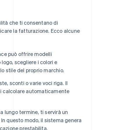
lità che ti consentano di
care la fatturazione. Ecco alcune
ace può offrire modelli
logo, scegliere i colori e
o stile del proprio marchio.
, sconti o varie voci riga. Il
 di calcolare automaticamente
a lungo termine, ti servirà un
. In questo modo, il sistema genera
azione prestabilita.