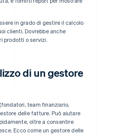
ta, e fornirti report per mostrare
sere in grado di gestire il calcolo
tuoi clienti. Dovrebbe anche
i prodotti o servizi.
lizzo di un gestore
 (fondatori, team finanziario,
estore delle fatture. Può aiutare
apidamente, oltre a consentire
cresce. Ecco come un gestore delle