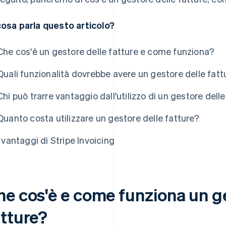
cosa parla questo articolo?
Che cos'è un gestore delle fatture e come funziona?
Quali funzionalità dovrebbe avere un gestore delle fatt
Chi può trarre vantaggio dall'utilizzo di un gestore delle
Quanto costa utilizzare un gestore delle fatture?
I vantaggi di Stripe Invoicing
he cos'è e come funziona un ge
atture?