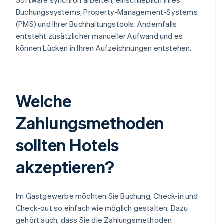
Software synchron arbeiten, einschließlich Ihres
Buchungssystems, Property-Management-Systems
(PMS) und Ihrer Buchhaltungstools. Andernfalls
entsteht zusätzlicher manueller Aufwand und es
können Lücken in Ihren Aufzeichnungen entstehen.
Welche
Zahlungsmethoden
sollten Hotels
akzeptieren?
Im Gastgewerbe möchten Sie Buchung, Check-in und
Check-out so einfach wie möglich gestalten. Dazu
gehört auch, dass Sie die Zahlungsmethoden