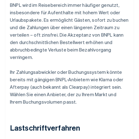
BNPL wird im Reisebereich immer häufiger genutzt,
insbesondere für Aufenthalte mit hohem Wert oder
Urlaubspakete. Es ermöglicht Gästen, sofort zu buchen
und die Zahlungen über einen längeren Zeitraum zu
verteilen – oft zinsfrei. Die Akzeptanz von BNPL kann
den durchschnittlichen Bestellwert erhöhen und
abbruchbedingte Verluste beim Bezahlvorgang
verringern.
Ihr Zahlungsabwickler oder Buchungssystem könnte
bereits mit gängigen BNPL-Anbietern wie Klarna oder
Afterpay (auch bekannt als Clearpay) integriert sein.
Wählen Sie einen Anbieter, der zu Ihrem Markt und
Ihrem Buchungsvolumen passt.
Lastschriftverfahren