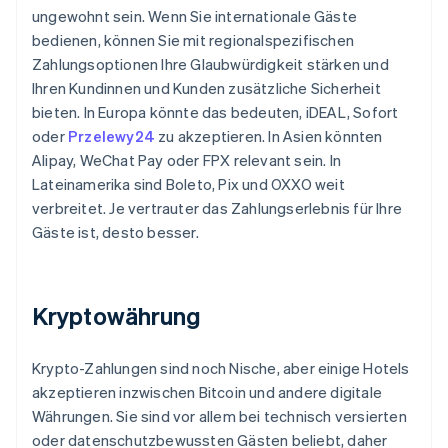
ungewohnt sein. Wenn Sie internationale Gäste
bedienen, können Sie mit regionalspezifischen
Zahlungsoptionen Ihre Glaubwürdigkeit stärken und
Ihren Kundinnen und Kunden zusätzliche Sicherheit
bieten. In Europa könnte das bedeuten, iDEAL, Sofort
oder
Przelewy24
zu akzeptieren. In Asien könnten
Alipay, WeChat Pay oder FPX relevant sein. In
Lateinamerika sind Boleto, Pix und OXXO weit
verbreitet. Je vertrauter das Zahlungserlebnis für Ihre
Gäste ist, desto besser.
Kryptowährung
Krypto-Zahlungen sind noch Nische, aber einige Hotels
akzeptieren inzwischen Bitcoin und andere digitale
Währungen. Sie sind vor allem bei technisch versierten
oder datenschutzbewussten Gästen beliebt, daher