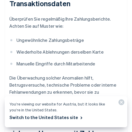
Transaktionsdaten
Überprüfen Sie regelmäßig Ihre Zahlungsberichte.
Achten Sie auf Muster wie:
Ungewöhnliche Zahlungsbeträge
Wiederholte Ablehnungen derselben Karte
Manuelle Eingriffe durch Mitarbeitende
Die Überwachung solcher Anomalien hilft,
Betrugsversuche, technische Probleme oder interne
Fehlanwendungen zu erkennen, bevor sie zu
Umsatzproblemen führen.
You’re viewing our website for Austria, but it looks like
you’re in the United States.
Switch to the United States site
Schulen Sie Ihre Mitarbeitende im