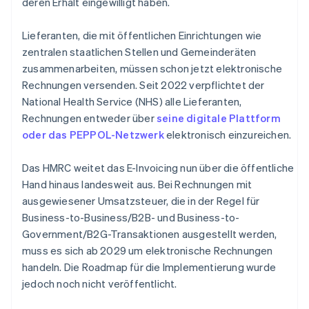
deren Erhalt eingewilligt haben.
Lieferanten, die mit öffentlichen Einrichtungen wie
zentralen staatlichen Stellen und Gemeinderäten
zusammenarbeiten, müssen schon jetzt elektronische
Rechnungen versenden. Seit 2022 verpflichtet der
National Health Service (NHS) alle Lieferanten,
Rechnungen entweder über
seine digitale Plattform
oder das PEPPOL-Netzwerk
elektronisch einzureichen.
Das HMRC weitet das E-Invoicing nun über die öffentliche
Hand hinaus landesweit aus. Bei Rechnungen mit
ausgewiesener Umsatzsteuer, die in der Regel für
Business-to-Business/B2B- und Business-to-
Government/B2G-Transaktionen ausgestellt werden,
muss es sich ab 2029 um elektronische Rechnungen
handeln. Die Roadmap für die Implementierung wurde
jedoch noch nicht veröffentlicht.