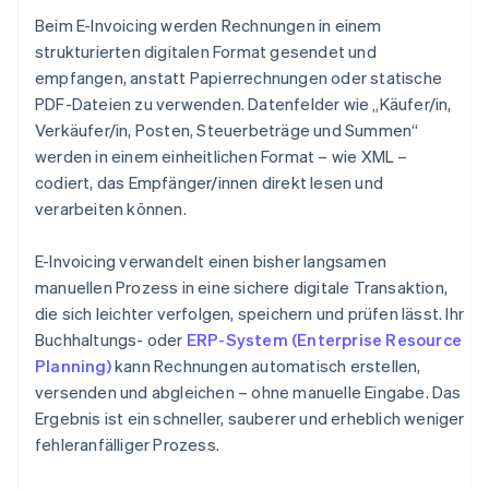
Beim E-Invoicing werden Rechnungen in einem
strukturierten digitalen Format gesendet und
empfangen, anstatt Papierrechnungen oder statische
PDF-Dateien zu verwenden. Datenfelder wie „Käufer/in,
Verkäufer/in, Posten, Steuerbeträge und Summen“
werden in einem einheitlichen Format – wie XML –
codiert, das Empfänger/innen direkt lesen und
verarbeiten können.
E-Invoicing verwandelt einen bisher langsamen
manuellen Prozess in eine sichere digitale Transaktion,
die sich leichter verfolgen, speichern und prüfen lässt. Ihr
Buchhaltungs- oder
ERP-System (Enterprise Resource
Planning)
kann Rechnungen automatisch erstellen,
versenden und abgleichen – ohne manuelle Eingabe. Das
Ergebnis ist ein schneller, sauberer und erheblich weniger
fehleranfälliger Prozess.