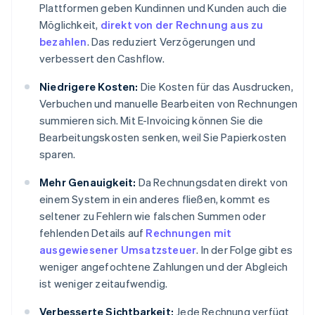
Plattformen geben Kundinnen und Kunden auch die
Möglichkeit,
direkt von der Rechnung aus zu
bezahlen
. Das reduziert Verzögerungen und
verbessert den Cashflow.
Niedrigere Kosten:
Die Kosten für das Ausdrucken,
Verbuchen und manuelle Bearbeiten von Rechnungen
summieren sich. Mit E-Invoicing können Sie die
Bearbeitungskosten senken, weil Sie Papierkosten
sparen.
Mehr Genauigkeit:
Da Rechnungsdaten direkt von
einem System in ein anderes fließen, kommt es
seltener zu Fehlern wie falschen Summen oder
fehlenden Details auf
Rechnungen mit
ausgewiesener Umsatzsteuer
. In der Folge gibt es
weniger angefochtene Zahlungen und der Abgleich
ist weniger zeitaufwendig.
Verbesserte Sichtbarkeit:
Jede Rechnung verfügt