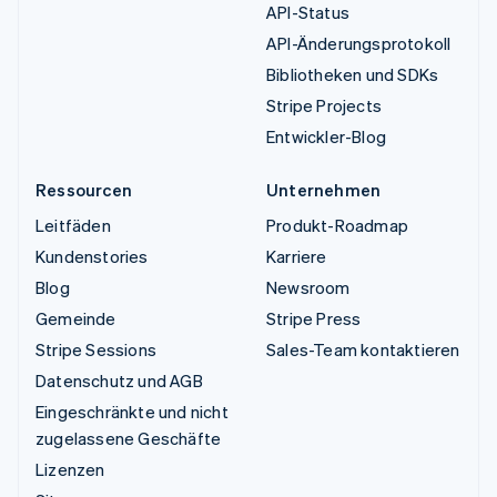
API-Status
API-Änderungsprotokoll
Bibliotheken und SDKs
Stripe Projects
Entwickler-Blog
Ressourcen
Unternehmen
Leitfäden
Produkt-Roadmap
Kundenstories
Karriere
Blog
Newsroom
Gemeinde
Stripe Press
Stripe Sessions
Sales-Team kontaktieren
Datenschutz und AGB
Eingeschränkte und nicht
zugelassene Geschäfte
Lizenzen