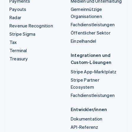
Payments
Medien und Unterhaltung
Payouts
Gemeinnützige
Organisationen
Radar
Fachdienstleistungen
Revenue Recognition
Öffentlicher Sektor
Stripe Sigma
Einzelhandel
Tax
Terminal
Integrationen und
Treasury
Custom-Lösungen
Stripe App-Marktplatz
Stripe Partner
Ecosystem
Fachdienstleistungen
Entwickler/innen
Dokumentation
API-Referenz