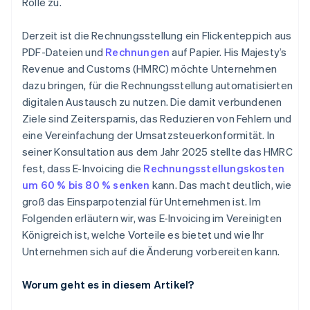
Rolle zu.
Derzeit ist die Rechnungsstellung ein Flickenteppich aus
PDF-Dateien und
Rechnungen
auf Papier. His Majesty’s
Revenue and Customs (HMRC) möchte Unternehmen
dazu bringen, für die Rechnungsstellung automatisierten
digitalen Austausch zu nutzen. Die damit verbundenen
Ziele sind Zeitersparnis, das Reduzieren von Fehlern und
eine Vereinfachung der Umsatzsteuerkonformität. In
seiner Konsultation aus dem Jahr 2025 stellte das HMRC
fest, dass E-Invoicing die
Rechnungsstellungskosten
um 60 % bis 80 % senken
kann. Das macht deutlich, wie
groß das Einsparpotenzial für Unternehmen ist. Im
Folgenden erläutern wir, was E-Invoicing im Vereinigten
Königreich ist, welche Vorteile es bietet und wie Ihr
Unternehmen sich auf die Änderung vorbereiten kann.
Worum geht es in diesem Artikel?