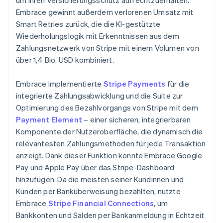
Embrace gewinnt außerdem verlorenen Umsatz mit
Smart Retries zurück, die die KI-gestützte
Wiederholungslogik mit Erkenntnissen aus dem
Zahlungsnetzwerk von Stripe mit einem Volumen von
über 1,4 Bio. USD kombiniert.
Embrace implementierte
Stripe Payments
für die
integrierte Zahlungsabwicklung und die Suite zur
Optimierung des Bezahlvorgangs von Stripe mit dem
Payment Element
– einer sicheren, integrierbaren
Komponente der Nutzeroberfläche, die dynamisch die
relevantesten Zahlungsmethoden für jede Transaktion
anzeigt. Dank dieser Funktion konnte Embrace Google
Pay und Apple Pay über das Stripe-Dashboard
hinzufügen. Da die meisten seiner Kundinnen und
Kunden per Banküberweisung bezahlten, nutzte
Embrace
Stripe Financial Connections
, um
Bankkonten und Salden per Bankanmeldung in Echtzeit