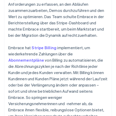
Anforderungen zu erfassen, an den Abläufen
zusammenzuarbeiten, Demos durchzuführen und den
Wert zu optimieren. Das Team schulte Embrace in der
Berichterstellung über das Stripe-Dashboard und
machte Embrace startbereit, um beim Marktstart und
bei der Migration die Dynamik aufrechtzuerhalten.
Embrace hat
Stripe Billing
implementiert, um
wiederkehrende Zahlungen über die
Abonnementpläne
von Billing zu automatisieren, die
die Abrechnungszyklen je nach der Richtlinie jeder
Kundin und jedes Kunden verwalten. Mit Billing können
Kundinnen und Kunden Pläne jetzt während der Laufzeit
oder bei der Verlängerung ändern oder anpassen –
sofort und ohne betrieblichen Aufwand seitens
Embrace. So springen weniger
Versicherungsnehmerinnen und -nehmer ab, da
Embrace ihnen flexible, reibungslose Optionen bietet,
um ihren Versicherungsschutz aufrechtzuerhalten.