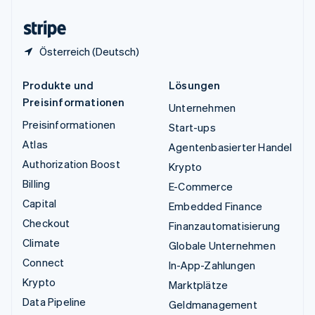
Zypern
English
Österreich (Deutsch)
Produkte und
Lösungen
Preisinformationen
Unternehmen
Preisinformationen
Start-ups
Atlas
Agentenbasierter Handel
Authorization Boost
Krypto
Billing
E-Commerce
Capital
Embedded Finance
Checkout
Finanzautomatisierung
Climate
Globale Unternehmen
Connect
In-App-Zahlungen
Krypto
Marktplätze
Data Pipeline
Geldmanagement