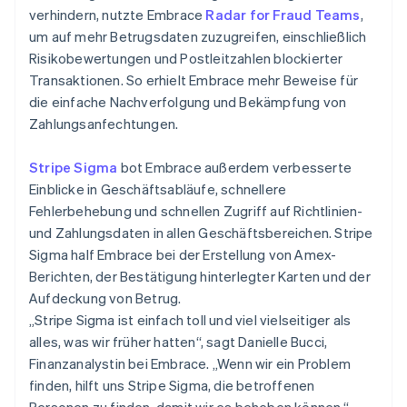
verhindern, nutzte Embrace
Radar for Fraud Teams
,
um auf mehr Betrugsdaten zuzugreifen, einschließlich
Risikobewertungen und Postleitzahlen blockierter
Transaktionen. So erhielt Embrace mehr Beweise für
die einfache Nachverfolgung und Bekämpfung von
Zahlungsanfechtungen.
Stripe Sigma
bot Embrace außerdem verbesserte
Einblicke in Geschäftsabläufe, schnellere
Fehlerbehebung und schnellen Zugriff auf Richtlinien-
und Zahlungsdaten in allen Geschäftsbereichen. Stripe
Sigma half Embrace bei der Erstellung von Amex-
Berichten, der Bestätigung hinterlegter Karten und der
Aufdeckung von Betrug.
„Stripe Sigma ist einfach toll und viel vielseitiger als
alles, was wir früher hatten“, sagt Danielle Bucci,
Finanzanalystin bei Embrace. „Wenn wir ein Problem
finden, hilft uns Stripe Sigma, die betroffenen
Personen zu finden, damit wir es beheben können.“