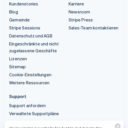
Kundenstories
Karriere
Blog
Newsroom
Gemeinde
Stripe Press
Stripe Sessions
Sales-Team kontaktieren
Datenschutz und AGB
Eingeschränkte und nicht
zugelassene Geschäfte
Lizenzen
Sitemap
Cookie-Einstellungen
Weitere Ressourcen
Support
Support anfordern
Verwaltete Supportpläne
You’re viewing our website for Austria, but it looks like