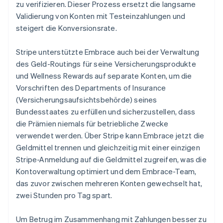
zu verifizieren. Dieser Prozess ersetzt die langsame
Validierung von Konten mit Testeinzahlungen und
steigert die Konversionsrate.
Stripe unterstützte Embrace auch bei der Verwaltung
des Geld-Routings für seine Versicherungsprodukte
und Wellness Rewards auf separate Konten, um die
Vorschriften des Departments of Insurance
(Versicherungsaufsichtsbehörde) seines
Bundesstaates zu erfüllen und sicherzustellen, dass
die Prämien niemals für betriebliche Zwecke
verwendet werden. Über Stripe kann Embrace jetzt die
Geldmittel trennen und gleichzeitig mit einer einzigen
Stripe-Anmeldung auf die Geldmittel zugreifen, was die
Kontoverwaltung optimiert und dem Embrace-Team,
das zuvor zwischen mehreren Konten gewechselt hat,
zwei Stunden pro Tag spart.
Um Betrug im Zusammenhang mit Zahlungen besser zu