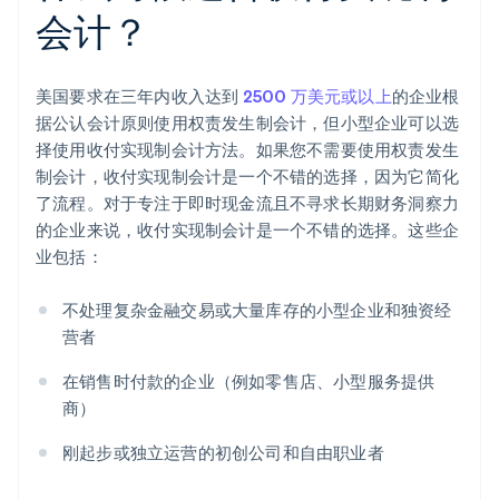
会计？
美国要求在三年内收入达到
2500 万美元或以上
的企业根
据公认会计原则使用权责发生制会计，但小型企业可以选
择使用收付实现制会计方法。如果您不需要使用权责发生
制会计，收付实现制会计是一个不错的选择，因为它简化
了流程。对于专注于即时现金流且不寻求长期财务洞察力
的企业来说，收付实现制会计是一个不错的选择。这些企
业包括：
不处理复杂金融交易或大量库存的小型企业和独资经
营者
在销售时付款的企业（例如零售店、小型服务提供
商）
刚起步或独立运营的初创公司和自由职业者