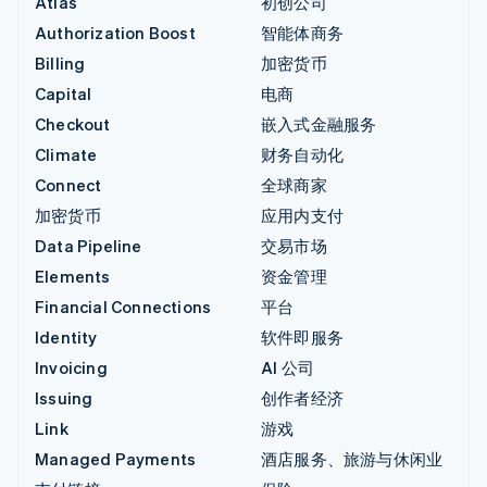
Atlas
初创公司
Authorization Boost
智能体商务
Billing
加密货币
Capital
电商
Checkout
嵌入式金融服务
Climate
财务自动化
Connect
全球商家
加密货币
应用内支付
Data Pipeline
交易市场
Elements
资金管理
Financial Connections
平台
Identity
软件即服务
Invoicing
AI 公司
Issuing
创作者经济
Link
游戏
Managed Payments
酒店服务、旅游与休闲业