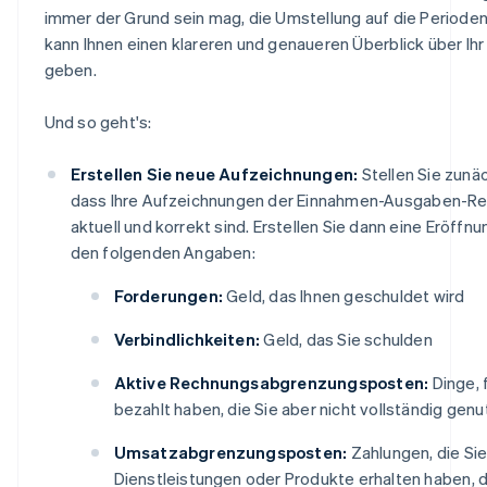
immer der Grund sein mag, die Umstellung auf die Period
kann Ihnen einen klareren und genaueren Überblick über I
geben.
Und so geht's:
Erstellen Sie neue Aufzeichnungen:
Stellen Sie zunäc
dass Ihre Aufzeichnungen der Einnahmen-Ausgaben-R
aktuell und korrekt sind. Erstellen Sie dann eine Eröffnu
den folgenden Angaben:
Forderungen:
Geld, das Ihnen geschuldet wird
Verbindlichkeiten:
Geld, das Sie schulden
Aktive Rechnungsabgrenzungsposten:
Dinge, f
bezahlt haben, die Sie aber nicht vollständig gen
Umsatzabgrenzungsposten:
Zahlungen, die Sie
Dienstleistungen oder Produkte erhalten haben, d