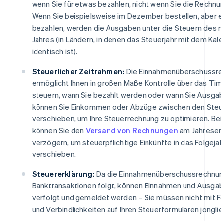
wenn Sie für etwas bezahlen, nicht wenn Sie die Rechnu
Wenn Sie beispielsweise im Dezember bestellen, aber e
bezahlen, werden die Ausgaben unter die Steuern des 
Jahres (in Ländern, in denen das Steuerjahr mit dem Kal
identisch ist).
Steuerlicher Zeitrahmen:
Die Einnahmenüberschussr
ermöglicht Ihnen in großen Maße Kontrolle über das Tim
steuern, wann Sie bezahlt werden oder wann Sie Ausgab
können Sie Einkommen oder Abzüge zwischen den Steu
verschieben, um Ihre Steuerrechnung zu optimieren. Be
können Sie den
Versand von Rechnungen
am Jahrese
verzögern, um steuerpflichtige Einkünfte in das Folgeja
verschieben.
Steuererklärung:
Da die Einnahmenüberschussrechnun
Banktransaktionen folgt, können Einnahmen und Ausga
verfolgt und gemeldet werden – Sie müssen nicht mit 
und Verbindlichkeiten auf Ihren Steuerformularen jongli