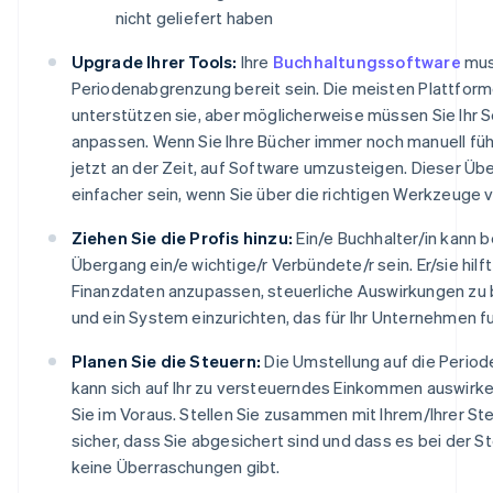
nicht geliefert haben
Upgrade Ihrer Tools:
Ihre
Buchhaltungssoftware
mus
Periodenabgrenzung bereit sein. Die meisten Plattfor
unterstützen sie, aber möglicherweise müssen Sie Ihr 
anpassen. Wenn Sie Ihre Bücher immer noch manuell führ
jetzt an der Zeit, auf Software umzusteigen. Dieser Üb
einfacher sein, wenn Sie über die richtigen Werkzeuge 
Ziehen Sie die Profis hinzu:
Ein/e Buchhalter/in kann 
Übergang ein/e wichtige/r Verbündete/r sein. Er/sie hilft 
Finanzdaten anzupassen, steuerliche Auswirkungen zu
und ein System einzurichten, das für Ihr Unternehmen fu
Planen Sie die Steuern:
Die Umstellung auf die Perio
kann sich auf Ihr zu versteuerndes Einkommen auswirke
Sie im Voraus. Stellen Sie zusammen mit Ihrem/Ihrer St
sicher, dass Sie abgesichert sind und dass es bei der S
keine Überraschungen gibt.