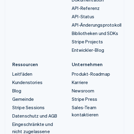
API-Referenz
API-Status
API-Änderungsprotokoll
Bibliotheken und SDKs
Stripe Projects
Entwickler-Blog
Ressourcen
Unternehmen
Leitfäden
Produkt-Roadmap
Kundenstories
Karriere
Blog
Newsroom
Gemeinde
Stripe Press
Stripe Sessions
Sales-Team
kontaktieren
Datenschutz und AGB
Eingeschränkte und
nicht zugelassene