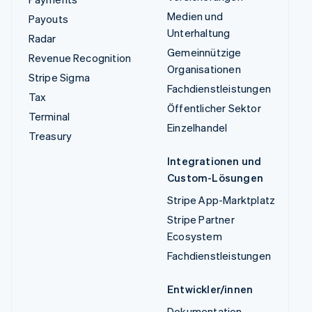
Medien und
Payouts
Unterhaltung
Radar
Gemeinnützige
Revenue Recognition
Organisationen
Stripe Sigma
Fachdienstleistungen
Tax
Öffentlicher Sektor
Terminal
Einzelhandel
Treasury
Integrationen und
Custom-Lösungen
Stripe App-Marktplatz
Stripe Partner
Ecosystem
Fachdienstleistungen
Entwickler/innen
Dokumentation