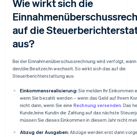
Wie wirkt sich die
Einnahmenüberschussrec
auf die Steuerberichtersta
aus?
Bei der Einnahmenüberschussrechnung wird verfolgt, wann
den/die Besitzer/in wechselt. So wirkt sich das auf die
Steuerberichterstattung aus:
Einkommensrealisierung:
Sie melden Ihr Einkommen e
wenn Sie bezahlt werden – wenn das Geld auf Ihrem Kon
nicht dann, wenn Sie eine
Rechnung versenden
. Das h
Kunde/eine Kundin die Zahlung auf das nächste Steuerj
müssen Sie dieses Einkommen in diesem Jahr nicht mel
Abzug der Ausgaben:
Abzüge werden erst dann vor