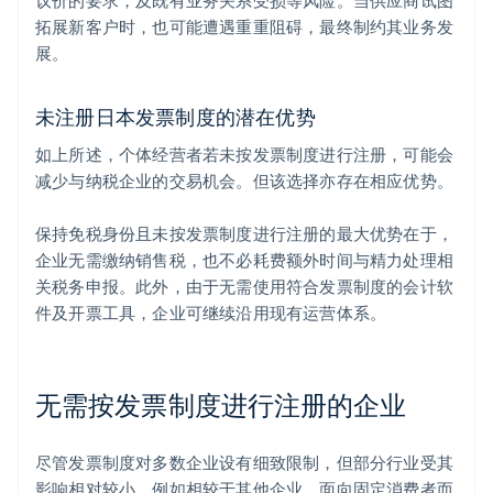
议价的要求，及既有业务关系受损等风险。当供应商试图
拓展新客户时，也可能遭遇重重阻碍，最终制约其业务发
展。
未注册日本发票制度的潜在优势
如上所述，个体经营者若未按发票制度进行注册，可能会
减少与纳税企业的交易机会。但该选择亦存在相应优势。
保持免税身份且未按发票制度进行注册的最大优势在于，
企业无需缴纳销售税，也不必耗费额外时间与精力处理相
关税务申报。此外，由于无需使用符合发票制度的会计软
件及开票工具，企业可继续沿用现有运营体系。
无需按发票制度进行注册的企业
尽管发票制度对多数企业设有细致限制，但部分行业受其
影响相对较小。例如相较于其他企业，面向固定消费者而