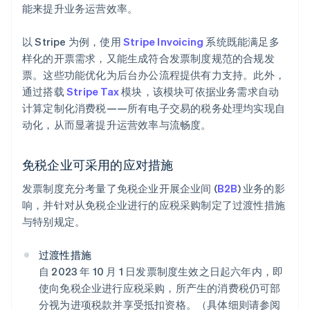
能来提升业务运营效率。
以 Stripe 为例，使用
Stripe Invoicing
系统既能满足多
样化的开票需求，又能生成符合发票制度规范的合规发
票。这些功能优化为后台办公流程提供有力支持。此外，
通过搭载
Stripe Tax
模块，该模块可依据业务需求自动
计算定制化消费税——所有电子交易的税务处理均实现自
动化，从而显著提升运营效率与流畅度。
免税企业可采用的应对措施
发票制度充分考量了免税企业开展企业间 (
B2B
) 业务的影
响，并针对从免税企业进行的应税采购制定了过渡性措施
与特别规定。
过渡性措施
自 2023 年 10 月 1 日发票制度生效之日起六年内，即
使向免税企业进行应税采购，所产生的消费税仍可部
分视为进项税款并享受抵扣资格。（具体细则请参阅