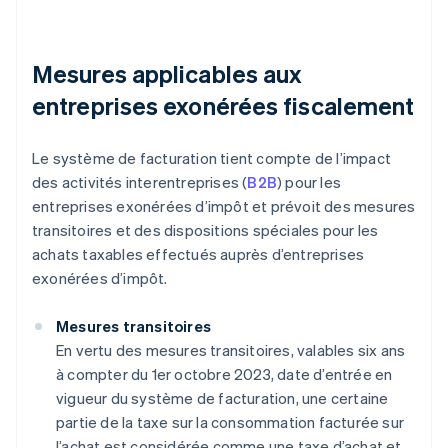
Mesures applicables aux
entreprises exonérées fiscalement
Le système de facturation tient compte de l’impact
des activités interentreprises (
B2B
) pour les
entreprises exonérées d’impôt et prévoit des mesures
transitoires et des dispositions spéciales pour les
achats taxables effectués auprès d’entreprises
exonérées d’impôt.
Mesures transitoires
En vertu des mesures transitoires, valables six ans
à compter du 1er octobre 2023, date d’entrée en
vigueur du système de facturation, une certaine
partie de la taxe sur la consommation facturée sur
l’achat est considérée comme une taxe d’achat et