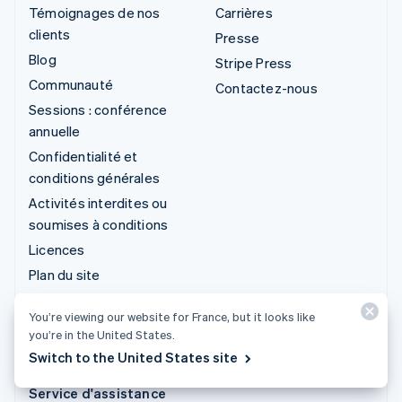
Témoignages de nos
Carrières
clients
Presse
Blog
Stripe Press
Communauté
Contactez-nous
Sessions : conférence
annuelle
Confidentialité et
conditions générales
Activités interdites ou
soumises à conditions
Licences
Plan du site
Paramètres des cookies
You’re viewing our website for France, but it looks like
Mentions légales
you’re in the United States.
Plus de ressources
Switch to the United States site
Service d'assistance