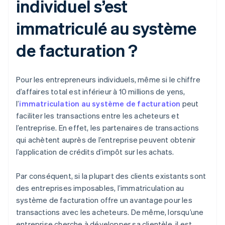
individuel s’est
immatriculé au système
de facturation ?
Pour les entrepreneurs individuels, même si le chiffre
d’affaires total est inférieur à 10 millions de yens,
l’
immatriculation au système de facturation
peut
faciliter les transactions entre les acheteurs et
l’entreprise. En effet, les partenaires de transactions
qui achètent auprès de l’entreprise peuvent obtenir
l’application de crédits d’impôt sur les achats.
Par conséquent, si la plupart des clients existants sont
des entreprises imposables, l’immatriculation au
système de facturation offre un avantage pour les
transactions avec les acheteurs. De même, lorsqu’une
entreprise cherche à développer sa clientèle, il est