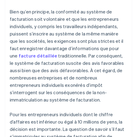
Bien qu’en principe, la conformité au système de
facturation soit volontaire et que les entrepreneurs
individuels, y compris les travailleurs indépendants,
puissent s’inscrire au système de la même manière
que les sociétés, les exigences sont plus strictes et il
faut enregistrer davantage d’informations que pour
une
facture détaillée
traditionnelle. Par conséquent,
le système de facturation suscite des avis favorables
aussi bien que des avis défavorables. À cet égard, de
nombreuses entreprises et de nombreux
entrepreneurs individuels exonérés d’impôt
s’interrogent sur les conséquences de la non-
immatriculation au système de facturation.
Pour les entrepreneurs individuels dont le chiffre
d’affaires est inférieur ou égal à 10 millions de yens, la
décision est importante. La question de savoir s’il faut
s’immatriculer au système de facturation afin de