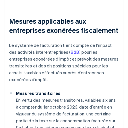
Mesures applicables aux
entreprises exonérées fiscalement
Le système de facturation tient compte de l’impact
des activités interentreprises (
B2B
) pour les
entreprises exonérées d’impôt et prévoit des mesures
transitoires et des dispositions spéciales pour les
achats taxables effectués auprès d’entreprises
exonérées d’impôt.
Mesures transitoires
En vertu des mesures transitoires, valables six ans
à compter du 1er octobre 2023, date d’entrée en
vigueur du système de facturation, une certaine
partie de la taxe sur la consommation facturée sur
l’achat est considérée comme une taxe d’achat et