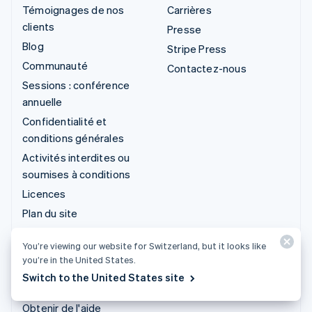
Témoignages de nos
Carrières
clients
Presse
Blog
Stripe Press
Communauté
Contactez-nous
Sessions : conférence
annuelle
Confidentialité et
conditions générales
Activités interdites ou
soumises à conditions
Licences
Plan du site
Paramètres des cookies
You’re viewing our website for Switzerland, but it looks like
Plus de ressources
you’re in the United States.
Switch to the United States site
Service d'assistance
Obtenir de l'aide