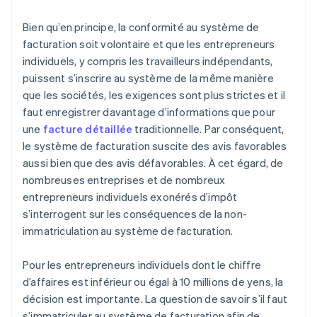
Bien qu’en principe, la conformité au système de
facturation soit volontaire et que les entrepreneurs
individuels, y compris les travailleurs indépendants,
puissent s’inscrire au système de la même manière
que les sociétés, les exigences sont plus strictes et il
faut enregistrer davantage d’informations que pour
une
facture détaillée
traditionnelle. Par conséquent,
le système de facturation suscite des avis favorables
aussi bien que des avis défavorables. À cet égard, de
nombreuses entreprises et de nombreux
entrepreneurs individuels exonérés d’impôt
s’interrogent sur les conséquences de la non-
immatriculation au système de facturation.
Pour les entrepreneurs individuels dont le chiffre
d’affaires est inférieur ou égal à 10 millions de yens, la
décision est importante. La question de savoir s’il faut
s’immatriculer au système de facturation afin de