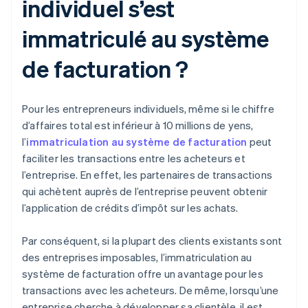
individuel s’est
immatriculé au système
de facturation ?
Pour les entrepreneurs individuels, même si le chiffre
d’affaires total est inférieur à 10 millions de yens,
l’
immatriculation au système de facturation
peut
faciliter les transactions entre les acheteurs et
l’entreprise. En effet, les partenaires de transactions
qui achètent auprès de l’entreprise peuvent obtenir
l’application de crédits d’impôt sur les achats.
Par conséquent, si la plupart des clients existants sont
des entreprises imposables, l’immatriculation au
système de facturation offre un avantage pour les
transactions avec les acheteurs. De même, lorsqu’une
entreprise cherche à développer sa clientèle, il est