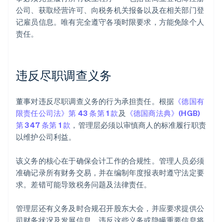
公司、获取经营许可、向税务机关报备以及在相关部门登
记雇员信息。唯有完全遵守各项时限要求，方能免除个人
责任。
违反尽职调查义务
董事对违反尽职调查义务的行为承担责任。根据
《德国有
限责任公司法》第 43 条第 1 款
及
《德国商法典》(HGB)
第 347 条第 1 款
，管理层必须以审慎商人的标准履行职责
以维护公司利益。
该义务的核心在于确保会计工作的合规性。管理人员必须
准确记录所有财务交易，并在编制年度报表时遵守法定要
求。差错可能导致税务问题及法律责任。
管理层还有义务及时合规召开股东大会，并应要求提供公
司财务状况及发展信息。违反这些义务或隐瞒重要信息将