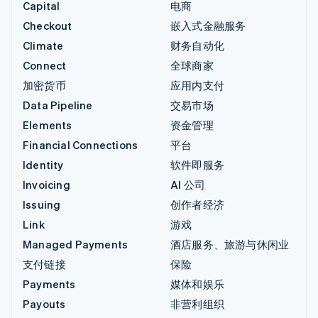
Capital
电商
Checkout
嵌入式金融服务
Climate
财务自动化
Connect
全球商家
加密货币
应用内支付
Data Pipeline
交易市场
Elements
资金管理
Financial Connections
平台
Identity
软件即服务
Invoicing
AI 公司
Issuing
创作者经济
Link
游戏
Managed Payments
酒店服务、旅游与休闲业
支付链接
保险
Payments
媒体和娱乐
Payouts
非营利组织