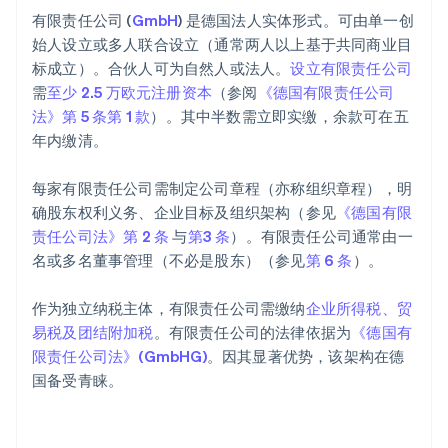
有限责任公司 (
GmbH
) 是德国法人实体形式。可由单一创
始人设立或多人联合设立（通常两人以上基于共同商业目
标成立）。合伙人可为自然人或法人。
设立有限责任公司
需
至少 2.5 万欧元注册资本
（参阅
《德国有限责任公司
法》第 5 条第 1 款
）。其中半数需立即实缴，余款可在五
年内缴清。
每家有限责任公司需制定公司章程（亦称组织章程），明
确股东权利义务、企业目标及组织架构（参见
《德国有限
责任公司法》第 2 条
与
第3 条
）。有限责任公司通常由一
名或多名董事管理（不必是股东）（参见
第 6 条
）。
作为独立纳税主体，有限责任公司需缴纳
企业所得税、贸
易税及团结附加税
。有限责任公司的法律依据为
《德国有
限责任公司法》(GmbHG)
。因其显著优势，该架构在德
国备受青睐。