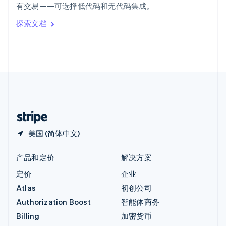
有交易——可选择低代码和无代码集成。
Italiano
English
印度
探索文档
English
英国
English
直布罗陀
English
中国内地
简体中文
English
中国香港特别行政区
English
简体中文
美国 (简体中文)
产品和定价
解决方案
定价
企业
Atlas
初创公司
Authorization Boost
智能体商务
Billing
加密货币