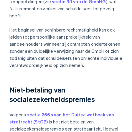
terugbetalingen (zie
sectie 30 van de GmbHG
), wat
faillissement en verlies van schuldeisers tot gevolg
heeft.
Het beginsel van schijnbare rechtmatigheid kan ook
leiden tot persoonlijke aansprakelijkheid van
aandeelhouders wanneer zij contracten ondertekenen
zonder een duidelijke verwijzing naar de GmbH of zich
zodanig uiten dat schuldeisers ten onrechte individuele
verantwoordelijkheid op zich nemen.
Niet-betaling van
socialezekerheidspremies
Volgens
sectie 266a van het Duitse wetboek van
strafrecht (StGB)
is het niet betalen van
socialezekerheidspremies een strafbaar feit. Hoewel