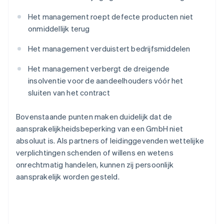
Het management roept defecte producten niet
onmiddellijk terug
Het management verduistert bedrijfsmiddelen
Het management verbergt de dreigende
insolventie voor de aandeelhouders vóór het
sluiten van het contract
Bovenstaande punten maken duidelijk dat de
aansprakelijkheidsbeperking van een GmbH niet
absoluut is. Als partners of leidinggevenden wettelijke
verplichtingen schenden of willens en wetens
onrechtmatig handelen, kunnen zij persoonlijk
aansprakelijk worden gesteld.