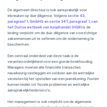
De algemeen directeur is ook aansprakelijk voor
inbreuken op due diligence. Volgens
sectie 43,
paragraaf 1, GmbHG
en
sectie 347, paragraaf 1, van
het Duitse wetboek van koophandel (HGB)
is de
leiding verplicht om de due-diligence van voorzichtige
zakenmensen uit te oefenen om de onderneming te
beschermen.
Een centraal onderdeel van deze taak is de
verantwoordelijkheid voor een goede boekhouding.
Managers moeten alle financiële transacties
nauwkeurig vastleggen en voldoen aan de wettelijke
vereisten bij het opstellen van een jaarrekening. Fouten
kunnen leiden tot fiscale problemen en wettelijke
aansprakelijkheidsrisico's.
Het management is ook verplicht om de algemene