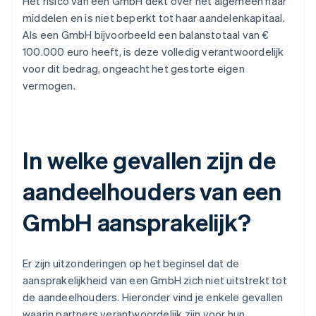
Het risico van een GmbH dekt over het algemeen haar
middelen en is niet beperkt tot haar aandelenkapitaal.
Als een GmbH bijvoorbeeld een balanstotaal van €
100.000 euro heeft, is deze volledig verantwoordelijk
voor dit bedrag, ongeacht het gestorte eigen
vermogen.
In welke gevallen zijn de
aandeelhouders van een
GmbH aansprakelijk?
Er zijn uitzonderingen op het beginsel dat de
aansprakelijkheid van een GmbH zich niet uitstrekt tot
de aandeelhouders. Hieronder vind je enkele gevallen
waarin partners verantwoordelijk zijn voor hun