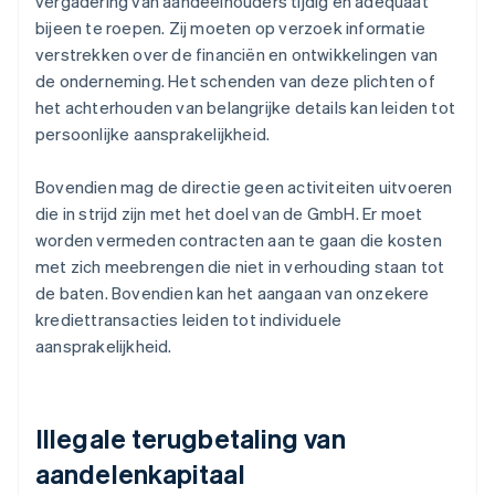
vergadering van aandeelhouders tijdig en adequaat
bijeen te roepen. Zij moeten op verzoek informatie
verstrekken over de financiën en ontwikkelingen van
de onderneming. Het schenden van deze plichten of
het achterhouden van belangrijke details kan leiden tot
persoonlijke aansprakelijkheid.
Bovendien mag de directie geen activiteiten uitvoeren
die in strijd zijn met het doel van de GmbH. Er moet
worden vermeden contracten aan te gaan die kosten
met zich meebrengen die niet in verhouding staan tot
de baten. Bovendien kan het aangaan van onzekere
krediettransacties leiden tot individuele
aansprakelijkheid.
Illegale terugbetaling van
aandelenkapitaal