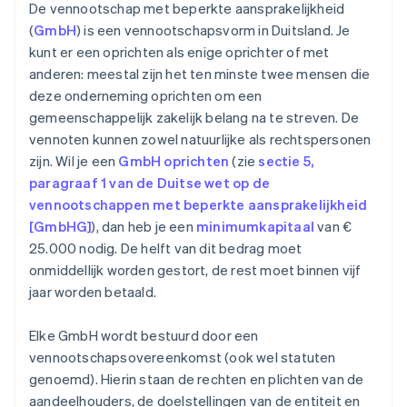
De vennootschap met beperkte aansprakelijkheid
(
GmbH
) is een vennootschapsvorm in Duitsland. Je
kunt er een oprichten als enige oprichter of met
anderen: meestal zijn het ten minste twee mensen die
deze onderneming oprichten om een
gemeenschappelijk zakelijk belang na te streven. De
vennoten kunnen zowel natuurlijke als rechtspersonen
zijn. Wil je een
GmbH oprichten
(zie
sectie 5,
paragraaf 1 van de Duitse wet op de
vennootschappen met beperkte aansprakelijkheid
[GmbHG]
), dan heb je een
minimumkapitaal
van €
25.000 nodig. De helft van dit bedrag moet
onmiddellijk worden gestort, de rest moet binnen vijf
jaar worden betaald.
Elke GmbH wordt bestuurd door een
vennootschapsovereenkomst (ook wel statuten
genoemd). Hierin staan de rechten en plichten van de
aandeelhouders, de doelstellingen van de entiteit en