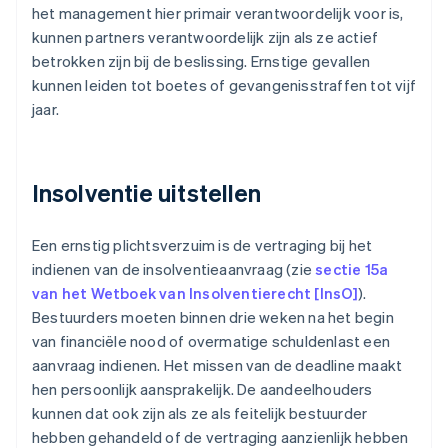
het management hier primair verantwoordelijk voor is,
kunnen partners verantwoordelijk zijn als ze actief
betrokken zijn bij de beslissing. Ernstige gevallen
kunnen leiden tot boetes of gevangenisstraffen tot vijf
jaar.
Insolventie uitstellen
Een ernstig plichtsverzuim is de vertraging bij het
indienen van de insolventieaanvraag (zie
sectie 15a
van het Wetboek van Insolventierecht [InsO]
).
Bestuurders moeten binnen drie weken na het begin
van financiële nood of overmatige schuldenlast een
aanvraag indienen. Het missen van de deadline maakt
hen persoonlijk aansprakelijk. De aandeelhouders
kunnen dat ook zijn als ze als feitelijk bestuurder
hebben gehandeld of de vertraging aanzienlijk hebben