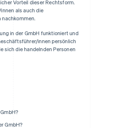
cher Vorteil dieser Rechtsform.
/innen als auch die
gen nachkommen.
kung in der GmbH funktioniert und
Geschäftsführer/innen persönlich
ie sich die handelnden Personen
er GmbH?
iner GmbH?