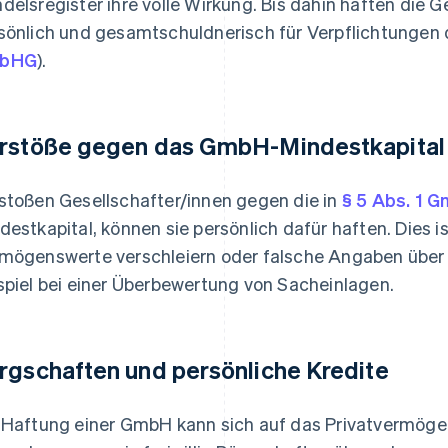
delsregister ihre volle Wirkung. Bis dahin haften die G
sönlich und gesamtschuldnerisch für Verpflichtungen 
bHG
).
rstöße gegen das GmbH-Mindestkapital
stoßen Gesellschafter/innen gegen die in
§ 5 Abs. 1 
destkapital, können sie persönlich dafür haften. Dies i
mögenswerte verschleiern oder falsche Angaben über
spiel bei einer Überbewertung von Sacheinlagen.
rgschaften und persönliche Kredite
 Haftung einer GmbH kann sich auf das Privatvermöge