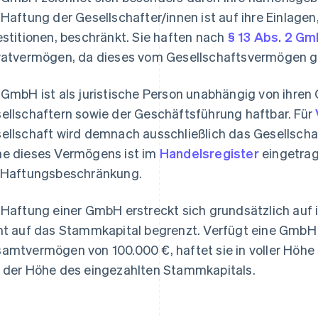
 Haftung der Gesellschafter/innen ist auf ihre Einlagen
estitionen, beschränkt. Sie haften nach
§ 13 Abs. 2 G
vatvermögen, da dieses vom Gesellschaftsvermögen ge
 GmbH ist als juristische Person unabhängig von ihren
ellschaftern sowie der Geschäftsführung haftbar. Für
ellschaft wird demnach ausschließlich das Gesellsc
e dieses Vermögens ist im
Handelsregister
eingetrag
 Haftungsbeschränkung.
 Haftung einer GmbH erstreckt sich grundsätzlich auf
ht auf das Stammkapital begrenzt. Verfügt eine GmbH 
amtvermögen von 100.000 €, haftet sie in voller Höhe
 der Höhe des eingezahlten Stammkapitals.