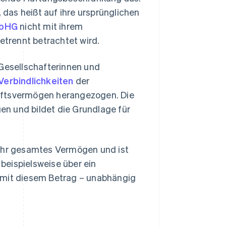
, das heißt auf ihre ursprünglichen
mbHG
nicht mit ihrem
trennt betrachtet wird.
 Gesellschafterinnen und
Verbindlichkeiten
der
haftsvermögen herangezogen. Die
en und bildet die Grundlage für
 ihr gesamtes Vermögen und ist
beispielsweise über ein
 mit diesem Betrag – unabhängig