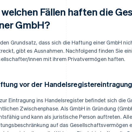
n welchen Fällen haften die Ge
iner GmbH?
 den Grundsatz, dass sich die Haftung einer GmbH nich
treckt, gibt es Ausnahmen. Nachfolgend finden Sie eini
ellschafter/innen mit ihrem Privatvermögen haften.
ftung vor der Handelsregistereintragun
 zur Eintragung ins Handelsregister befindet sich die
htlichen Zwischenphase. Als GmbH in Gründung (GmbH i. 
htsfähig und kann als juristische Person auftreten. Alle
tungsbeschränkung auf das Gesellschaftsvermögen ers