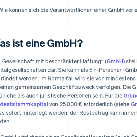
Wie können sich die Verantwortlichen einer GmbH vor 
as ist eine GmbH?
 „Gesellschaft mit beschränkter Haftung“ (
GmbH
) ste
italgesellschaften dar. Sie kann als Ein-Personen-G
ründet werden. Im Normalfall wird sie von mindestens
 einen gemeinsamen Geschäftszweck verfolgen. Die Ge
ürliche als auch juristische Personen sein. Für die
Grün
deststammkapital
von 25.000 € erforderlich (siehe
Gm
s sofort hinterlegt werden; der Restbetrag kann inner
den.
 GmbH wird durch einen Gesellschaftsvertrag (auch Sa