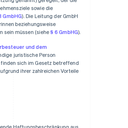
nehmensziele sowie die
3 GmbHG
). Die Leitung der GmbH
erinnen beziehungsweise
en sein müssen (siehe
§ 6 GmbHG
).
erbesteuer und dem
ndige juristische Person
 finden sich im Gesetz betreffend
Aufgrund ihrer zahlreichen Vorteile
bende Haftungsbeschränkung aus.