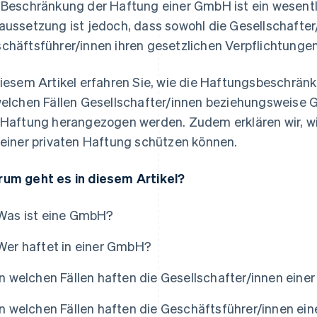
 Beschränkung der Haftung einer GmbH ist ein wesentli
aussetzung ist jedoch, dass sowohl die Gesellschafter
chäftsführer/innen ihren gesetzlichen Verpflichtun
diesem Artikel erfahren Sie, wie die Haftungsbeschrän
welchen Fällen Gesellschafter/innen beziehungsweise 
 Haftung herangezogen werden. Zudem erklären wir, w
 einer privaten Haftung schützen können.
um geht es in diesem Artikel?
Was ist eine GmbH?
Wer haftet in einer GmbH?
In welchen Fällen haften die Gesellschafter/innen ein
In welchen Fällen haften die Geschäftsführer/innen e