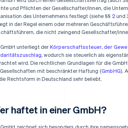
hte und Pflichten der Gesellschafter/innen, die Unter
anisation des Unternehmens festlegt (siehe §§
2
und
iegt in der Regel einem oder mehreren Geschäftsführ
chäftsführern, die nicht zwingend Gesellschafter/inn
 GmbH unterliegt der
Körperschaftssteuer, der Gew
idaritätszuschlag
, wodurch sie steuerlich als eigenstä
rachtet wird. Die rechtlichen Grundlagen für die GmbH
 Gesellschaften mit beschränkter Haftung (
GmbHG
). 
 die Rechtsform in Deutschland sehr beliebt.
er haftet in einer GmbH?
 GmbH zeichnet sich besonders durch ihre namensge