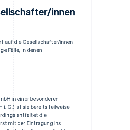
sellschafter/innen
t auf die Gesellschafter/innen
ge Fälle, in denen
g
 GmbH in einer besonderen
G.) ist sie bereits teilweise
rdings entfaltet die
t mit der Eintragung ins