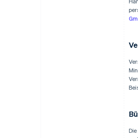
Han
per
Gm
Ve
Ver
Min
Ver
Bei
Bü
Die