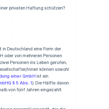
einer privaten Haftung schützen?
llt in Deutschland eine Form der
mbH oder von mehreren Personen
 zwei Personen ins Leben gerufen,
sellschafter/innen können sowohl
dung einer GmbH
ist ein
bHG § 5 Abs. 1
). Die Hälfte davon
halb von fünf Jahren eingezahlt
tzung genannt) geregelt, der die