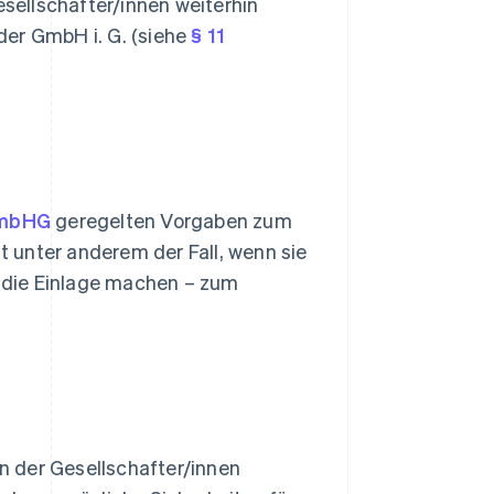
esellschafter/innen weiterhin
der GmbH i. G. (siehe
§ 11
GmbHG
geregelten Vorgaben zum
st unter anderem der Fall, wenn sie
 die Einlage machen – zum
n der Gesellschafter/innen