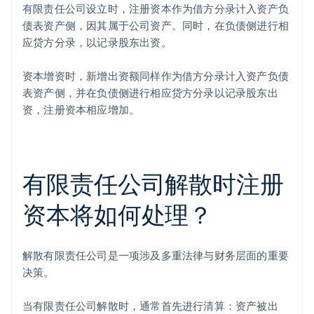
有限责任公司设立时，注册资本作为借方分录计入资产负
债表资产侧，因其属于公司资产。同时，在负债侧进行相
应贷方分录，以记录股东出资。
资本增资时，新增出资额同样作为借方分录计入资产负债
表资产侧，并在负债侧进行相应贷方分录以记录股东出
资，注册资本相应增加。
有限责任公司解散时注册
资本将如何处理？
解散有限责任公司是一项涉及多重法律与财务层面的重要
决策。
阿联酋
当有限责任公司解散时，通常首先进行清算：资产被出
English