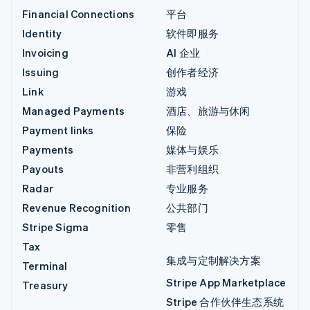
Financial Connections
平台
Identity
软件即服务
Invoicing
AI 企业
Issuing
创作者经济
Link
游戏
Managed Payments
酒店、旅游与休闲
Payment links
保险
Payments
媒体与娱乐
Payouts
非营利组织
Radar
专业服务
Revenue Recognition
公共部门
Stripe Sigma
零售
Tax
集成与定制解决方案
Terminal
Stripe App Marketplace
Treasury
Stripe 合作伙伴生态系统