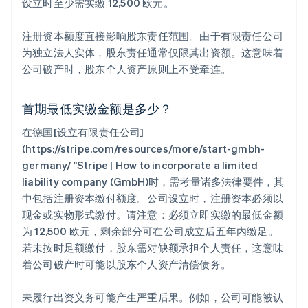
设立时至少需实缴 12,500 欧元。
注册资本额度直接影响股东责任范围。由于有限责任公司
为独立法人实体，股东责任通常仅限其出资额。这意味着
公司破产时，股东个人资产原则上不受牵连。
首期最低实缴金额是多少？
在德国[设立有限责任公司]
(https://stripe.com/resources/more/start-gmbh-
germany/ "Stripe | How to incorporate a limited
liability company (GmbH)时，需考量诸多法律要件，其
中包括注册资本缴付额度。公司设立时，注册资本必须以
现金或实物形式缴付。请注意：必须立即实缴的最低金额
为 12,500 欧元，剩余部分可在公司成立后五年内缴足。
若未按时足额缴付，股东需对缺额承担个人责任，这意味
着公司破产时可能以股东个人资产清偿债务。
未履行出资义务可能产生严重后果。例如，公司可能被认