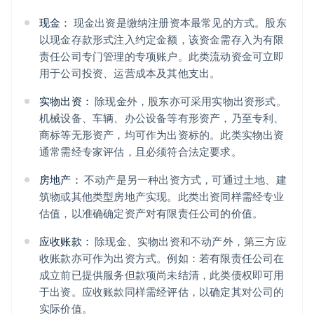
现金：
现金出资是缴纳注册资本最常见的方式。股东
以现金存款形式注入约定金额，该资金需存入为有限
责任公司专门管理的专项账户。此类流动资金可立即
用于公司投资、运营成本及其他支出。
实物出资：
除现金外，股东亦可采用实物出资形式。
机械设备、车辆、办公设备等有形资产，乃至专利、
商标等无形资产，均可作为出资标的。此类实物出资
通常需经专家评估，且必须符合法定要求。
房地产：
不动产是另一种出资方式，可通过土地、建
筑物或其他类型房地产实现。此类出资同样需经专业
估值，以准确确定资产对有限责任公司的价值。
应收账款：
除现金、实物出资和不动产外，第三方应
收账款亦可作为出资方式。例如：若有限责任公司在
成立前已提供服务但款项尚未结清，此类债权即可用
于出资。应收账款同样需经评估，以确定其对公司的
实际价值。