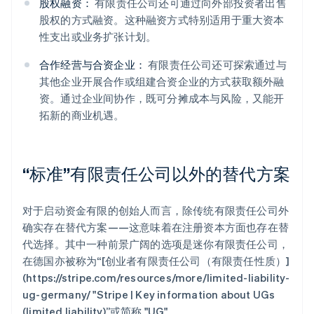
股权融资：
有限责任公司还可通过向外部投资者出售
股权的方式融资。这种融资方式特别适用于重大资本
性支出或业务扩张计划。
合作经营与合资企业：
有限责任公司还可探索通过与
其他企业开展合作或组建合资企业的方式获取额外融
资。通过企业间协作，既可分摊成本与风险，又能开
拓新的商业机遇。
“标准”有限责任公司以外的替代方案
对于启动资金有限的创始人而言，除传统有限责任公司外
确实存在替代方案——这意味着在注册资本方面也存在替
代选择。其中一种前景广阔的选项是迷你有限责任公司，
在德国亦被称为“[创业者有限责任公司（有限责任性质）]
(https://stripe.com/resources/more/limited-liability-
ug-germany/ "Stripe | Key information about UGs
(limited liability)”或简称 "UG"。