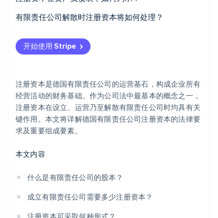
初创企业注册
有限责任公司解散时注册资本将如何处理？
Climate
碳移除
开始使用 Stripe
Identity
在线身份验证
注册资本是德国有限责任公司的运营基石，构成企业所有
经营活动的财务基础。作为公司法中最基本的概念之一，
注册资本在设立、运营乃至解散有限责任公司时均具有关
Stripe Sessions 2026
键作用。本文将详解德国有限责任公司注册资本的法律要
了解 Stripe 如何为 AI 构建经济基础设施。
立即观看
求及重要组成要素。
本文内容
什么是有限责任公司的股本？
成立有限责任公司需要多少注册资本？
注册资本可采取何种形式？