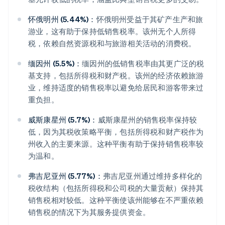
怀俄明州 (5.44%)：
怀俄明州受益于其矿产生产和旅
游业，这有助于保持低销售税率。该州无个人所得
税，依赖自然资源税和与旅游相关活动的消费税。
缅因州 (5.5%)：
缅因州的低销售税率由其更广泛的税
基支持，包括所得税和财产税。该州的经济依赖旅游
业，维持适度的销售税率以避免给居民和游客带来过
重负担。
威斯康星州 (5.7%)：
威斯康星州的销售税率保持较
低，因为其税收策略平衡，包括所得税和财产税作为
州收入的主要来源。这种平衡有助于保持销售税率较
为温和。
弗吉尼亚州 (5.77%)：
弗吉尼亚州通过维持多样化的
税收结构（包括所得税和公司税的大量贡献）保持其
销售税相对较低。这种平衡使该州能够在不严重依赖
销售税的情况下为其服务提供资金。