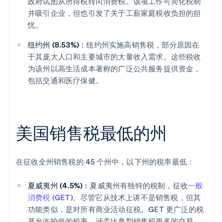
政府试图从所得税转向消费税。该项工作可简化税制
并吸引企业，但也引发了关于工薪家庭税收负担的担
忧。
纽约州 (8.53%)：
纽约州实施高销售税，部分原因在
于其庞大人口和主要城市的大量收入需求。这些税收
为该州以高生活成本著称的广泛公共服务提供资金，
包括交通和医疗保健。
美国销售税最低的州
在征收全州销售税的 45 个州中，以下州的税率最低：
夏威夷州 (4.5%)：
夏威夷州有独特的税制，征收
一般
消费税 (GET)
。尽管它从技术上讲不是销售税，但其
功能类似，是对所有商业活动征税。GET 更广泛的税
基允许较低的税率，涵盖比典型销售税更多的交易。