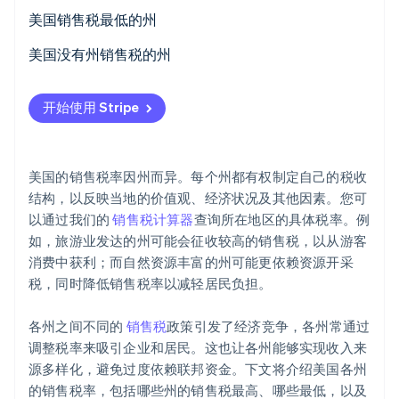
美国销售税最低的州
美国没有州销售税的州
Stripe Sessions 2026
了解 Stripe 如何为 AI 构建经济基础设施。
开始使用 Stripe
立即观看
美国的销售税率因州而异。每个州都有权制定自己的税收
结构，以反映当地的价值观、经济状况及其他因素。您可
以通过我们的
销售税计算器
查询所在地区的具体税率。例
如，旅游业发达的州可能会征收较高的销售税，以从游客
消费中获利；而自然资源丰富的州可能更依赖资源开采
税，同时降低销售税率以减轻居民负担。
各州之间不同的
销售税
政策引发了经济竞争，各州常通过
调整税率来吸引企业和居民。这也让各州能够实现收入来
源多样化，避免过度依赖联邦资金。下文将介绍美国各州
的销售税率，包括哪些州的销售税最高、哪些最低，以及