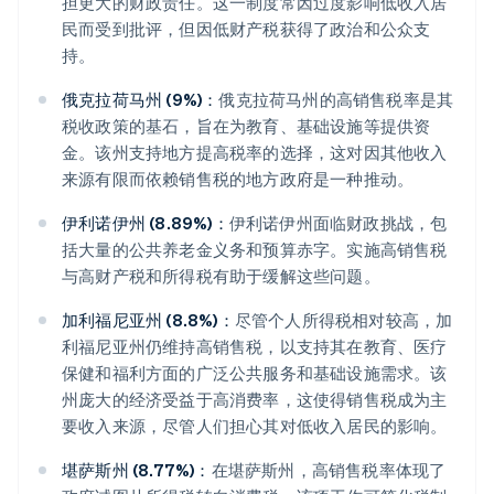
担更大的财政责任。这一制度常因过度影响低收入居
民而受到批评，但因低财产税获得了政治和公众支
持。
俄克拉荷马州 (9%)：
俄克拉荷马州的高销售税率是其
税收政策的基石，旨在为教育、基础设施等提供资
金。该州支持地方提高税率的选择，这对因其他收入
来源有限而依赖销售税的地方政府是一种推动。
伊利诺伊州 (8.89%)：
伊利诺伊州面临财政挑战，包
括大量的公共养老金义务和预算赤字。实施高销售税
与高财产税和所得税有助于缓解这些问题。
加利福尼亚州 (8.8%)：
尽管个人所得税相对较高，加
利福尼亚州仍维持高销售税，以支持其在教育、医疗
保健和福利方面的广泛公共服务和基础设施需求。该
州庞大的经济受益于高消费率，这使得销售税成为主
要收入来源，尽管人们担心其对低收入居民的影响。
堪萨斯州 (8.77%)：
在堪萨斯州，高销售税率体现了