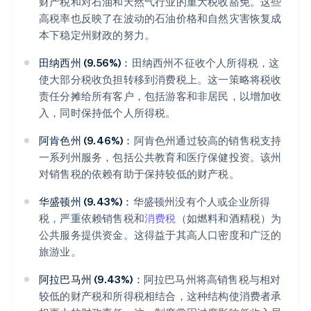
财产税和对石油和天然气行业的重大税收豁免。这些
高税率也反映了在波动的石油价格和自然灾害恢复成
本下稳定州财政的努力。
田纳西州 (9.56%)：
田纳西州不征收个人所得税，这
使大部分税收负担转移到消费税上。这一策略将税收
责任分摊给所有客户，包括游客和非居民，以增加收
入，同时保持低个人所得税。
阿肯色州 (9.46%)：
阿肯色州通过较高的销售税支持
一系列州服务，包括公共教育和医疗保健投资。该州
对销售税的依赖有助于保持较低的财产税。
华盛顿州 (9.43%)：
华盛顿州没有个人或企业所得
税，严重依赖销售税和
消费税
（如燃料和酒精税）为
公共服务提供资金。这得益于其高人口密度和广泛的
旅游业。
阿拉巴马州 (9.43%)：
阿拉巴马州将高销售税与相对
较低的财产税和所得税相结合，这种结构使消费者承