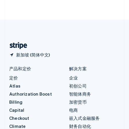
英国
English
直布罗陀
English
中国内地
简体中文
English
中国香港特别行政区
English
简体中文
新加坡 (简体中文)
产品和定价
解决方案
定价
企业
Atlas
初创公司
Authorization Boost
智能体商务
Billing
加密货币
Capital
电商
Checkout
嵌入式金融服务
Climate
财务自动化