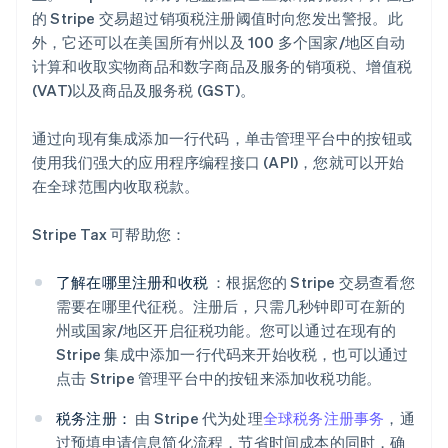
的 Stripe 交易超过销项税注册阈值时向您发出警报。此
外，它还可以在美国所有州以及 100 多个国家/地区自动
计算和收取实物商品和数字商品及服务的销项税、增值税
(VAT)以及商品及服务税 (GST)。
通过向现有集成添加一行代码，单击管理平台中的按钮或
使用我们强大的应用程序编程接口 (API)，您就可以开始
在全球范围内收取税款。
Stripe Tax 可帮助您：
了解在哪里注册和收税
：根据您的 Stripe 交易查看您
需要在哪里代征税。注册后，只需几秒钟即可在新的
州或国家/地区开启征税功能。您可以通过在现有的
Stripe 集成中添加一行代码来开始收税，也可以通过
点击 Stripe 管理平台中的按钮来添加收税功能。
税务注册：
由 Stripe 代为处理
全球税务注册事务
，通
过预填申请信息简化流程，节省时间成本的同时，确