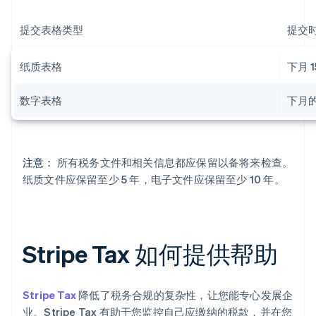
提交表格类型
提交
纸质表格
下月 1
数字表格
下月的
注意：
所有税务文件和相关信息都应保留以备将来检查。
纸质文件应保留至少 5 年，电子文件应保留至少 10 年。
Stripe Tax 如何提供帮助
Stripe Tax
降低了税务合规的复杂性，让您能专心发展企
业。Stripe Tax 有助于您监控自己应缴纳的税款，并在您