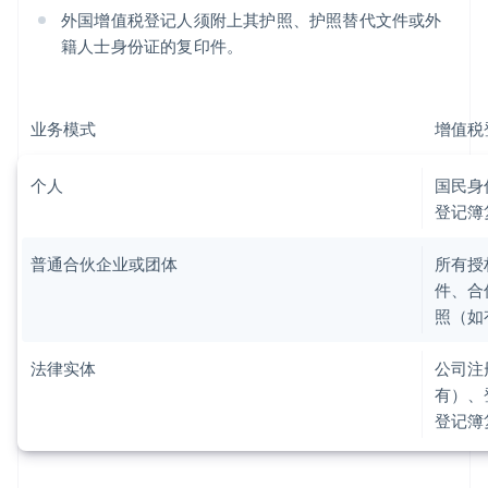
外国增值税登记人须附上其护照、护照替代文件或外
籍人士身份证的复印件。
业务模式
增值税
个人
国民身
登记簿
普通合伙企业或团体
所有授
件、合
照（如
法律实体
公司注
有）、
登记簿