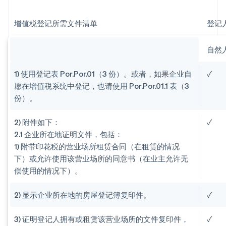
增值税登记所需文件清单
登记
自然
1) 使用登记表 Por.Por.01（3 份）。或者，如果企业自
✓
愿在增值税系统中登记，也请使用 Por.Por.01.1 表（3
份）。
2) 附件如下：
✓
2.1 企业所在地证明文件，包括：
1) 附带印花税的营业场所租赁合同（在租赁的情况
下）或允许使用该营业场所的同意书（在业主允许无
偿使用的情况下）。
2) 显示企业所在地的房屋登记簿复印件。
✓
3) 证明登记人拥有或租赁该营业场所的文件复印件，
✓