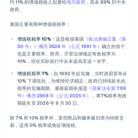
约 11% 的增值税收入划拨给
地方政府
，其余 89% 归中央
政府。
泰国主要有两种增值税税率：
增值税税率 10%：
这是根据泰国
《税法典修正案（第
30 号）》佛历 2534 年（公元 1991 年）
确立的首个
也是主要税率。然而，尽管法律规定有效税率为
10%，但在实际执行中从未提高至这一水平。
增值税税率 7%：
自 1992 年起实施，当时政府宣布从
10% 下调至此，为维持经济稳定，政府已持续延长此
税率的实施期限。最新延期依据是
《皇家法令第 799
号》佛历 2568 年（公元 2025 年）
，将7%税率有效
期延长至 2026 年 9 月 30 日。
除 7% 和 10% 税率外，某些商品和服务被归类为特殊交
易，适用 0% 税率或免征增值税。