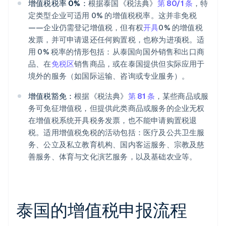
增值税税率 0%：
根据泰国《税法典》
第 80/1 条
，特
定类型企业可适用 0% 的增值税税率。这并非免税
——企业仍需登记增值税，但有权
开具
0% 的增值税
发票，并可申请退还任何购置税，也称为进项税。适
用 0% 税率的情形包括：从泰国向国外销售和出口商
品、在
免税区
销售商品，或在泰国提供但实际应用于
境外的服务（如国际运输、咨询或专业服务）。
增值税豁免：
根据《税法典》
第 81 条
，某些商品或服
务可免征增值税，但提供此类商品或服务的企业无权
在增值税系统开具税务发票，也不能申请购置税退
税。适用增值税免税的活动包括：医疗及公共卫生服
务、公立及私立教育机构、国内客运服务、宗教及慈
善服务、体育与文化演艺服务，以及基础农业等。
泰国的增值税申报流程