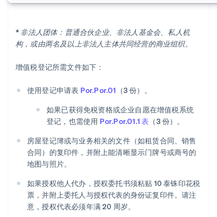
* 非法人团体：普通合伙企业、非法人基金会、私人机
构，或由两名及以上非法人主体共同经营的商业组织。
增值税登记所需文件如下：
使用登记申请表
Por.Por.01
（3 份）。
如果已获得免税资格或企业自愿在增值税系统
登记，也需使用
Por.Por.01.1 表
（3 份）。
房屋登记簿或与业务相关的文件（如租赁合同、销售
合同）的复印件，并附上能清晰显示门牌号或商号的
地图与照片。
如果授权他人代办，授权委托书须粘贴 10 泰铢印花税
票，并附上委托人与授权代表的身份证复印件。请注
意，授权代表必须年满 20 周岁。