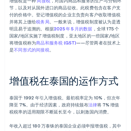
增值税是一种
间接税
，对国内商品和服务的生产与分销环
节，以及对从国外进口的商品征收。此税费包含在客户支
付的价格中。登记增值税的企业主负责向客户收取增值税
并将其上缴给
税务局
。一般来说，增值税制度被认为是透
明且易于追溯的。根据
2025 年 5 月的数据
，全球 175 个
国家/地区实施了增值税制度，亚太地区的一些国家/地区
将增值税称为
商品和服务税 (GST)
——尽管两者在技术上
是
不同形式的间接税
。
增值税在泰国的运作方式
泰国于 1992 年引入增值税。最初税率定为 10%，但次年
降至 7%。由于经济因素，政府持续颁布
法律
将 7% 增值
税税率的适用期限不断延长至今，以刺激国内消费。
年收入超过 180 万泰铢的泰国企业必须申报增值税，其中