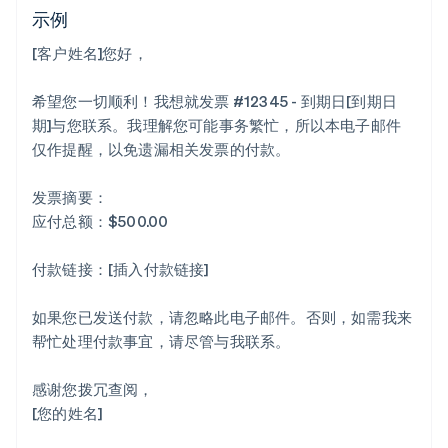
示例
[客户姓名]您好，
希望您一切顺利！我想就发票 #12345 - 到期日[到期日
期]与您联系。我理解您可能事务繁忙，所以本电子邮件
仅作提醒，以免遗漏相关发票的付款。
发票摘要：
应付总额：$500.00
付款链接：[插入付款链接]
如果您已发送付款，请忽略此电子邮件。否则，如需我来
帮忙处理付款事宜，请尽管与我联系。
感谢您拨冗查阅，
[您的姓名]