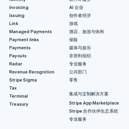
Invoicing
AI 企业
Issuing
创作者经济
Link
游戏
Managed Payments
酒店、旅游与休闲
Payment links
保险
Payments
媒体与娱乐
Payouts
非营利组织
Radar
专业服务
Revenue Recognition
公共部门
Stripe Sigma
零售
Tax
集成与定制解决方案
Terminal
Stripe App Marketplace
Treasury
Stripe 合作伙伴生态系统
专业服务