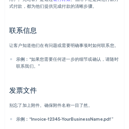
式付款，都为他们提供完成付款的清晰步骤。
联系信息
让客户知道他们在有问题或需要明确事项时如何联系您。
示例：
“如果您需要任何进一步的细节或确认，请随时
联系我们。”
发票文件
别忘了加上附件。确保附件名称一目了然。
示例：
“Invoice-12345-YourBusinessName.pdf”