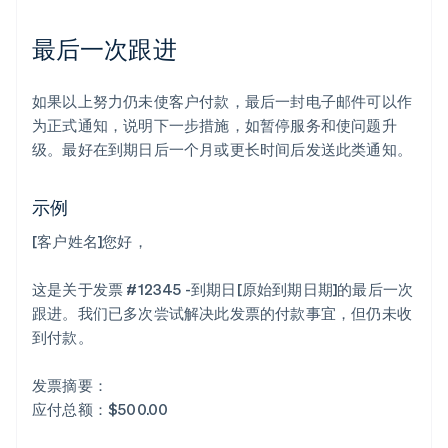
最后一次跟进
如果以上努力仍未使客户付款，最后一封电子邮件可以作
为正式通知，说明下一步措施，如暂停服务和使问题升
级。最好在到期日后一个月或更长时间后发送此类通知。
示例
[客户姓名]您好，
这是关于发票 #12345 -到期日[原始到期日期]的最后一次
跟进。我们已多次尝试解决此发票的付款事宜，但仍未收
到付款。
阿联酋
发票摘要：
English
应付总额：$500.00
爱尔兰
English