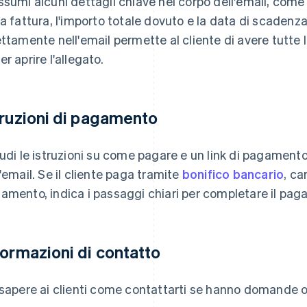
ssumi alcuni dettagli chiave nel corpo dell'email, come 
la fattura, l'importo totale dovuto e la data di scadenza
ettamente nell'email permette al cliente di avere tutte
er aprire l'allegato.
truzioni di pagamento
ludi le istruzioni su come pagare e un link di pagamento
l'email. Se il cliente paga tramite
bonifico bancario
, ca
amento, indica i passaggi chiari per completare il pa
formazioni di contatto
 sapere ai clienti come contattarti se hanno domande o