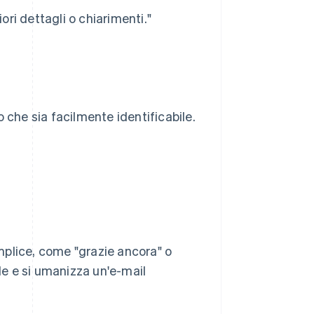
ori dettagli o chiarimenti."
 che sia facilmente identificabile.
mplice, come "grazie ancora" o
ole e si umanizza un'e-mail