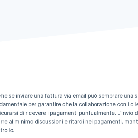
he se inviare una fattura via email può sembrare una se
damentale per garantire che la collaborazione con i cli
icurarsi di ricevere i pagamenti puntualmente. L'invio 
urre al minimo discussioni e ritardi nei pagamenti, mant
trollo.