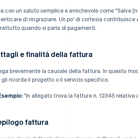
zia con un saluto semplice e amichevole come "Salve [n
enticare di ringraziare. Un po' di cortesia contribuisce 
rattutto quando si parla di pagamenti.
ttagli e finalità della fattura
ega brevemente la causale della fattura. In questo modo
gli ricorda il progetto o il servizio specifico.
Esempio:
"In allegato trova la fattura n. 12345 relativa 
epilogo fattura