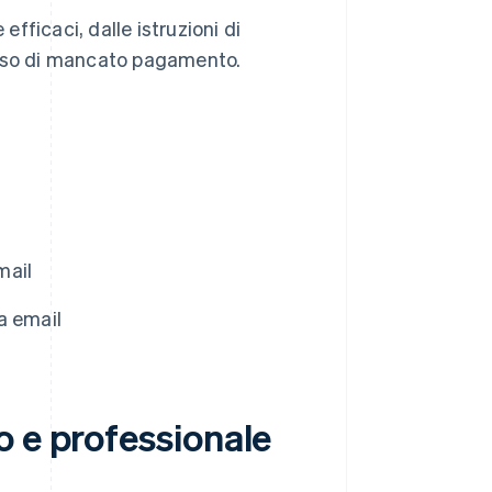
efficaci, dalle istruzioni di
caso di mancato pagamento.
mail
a email
o e professionale