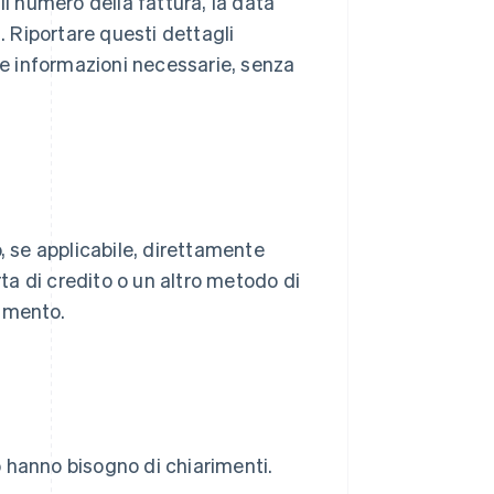
il numero della fattura, la data
. Riportare questi dettagli
 le informazioni necessarie, senza
, se applicabile, direttamente
rta di credito o un altro metodo di
gamento.
 hanno bisogno di chiarimenti.