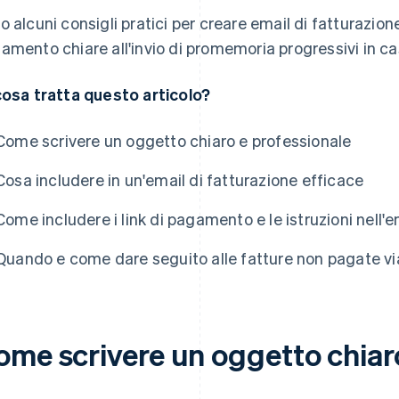
o alcuni consigli pratici per creare email di fatturazione 
amento chiare all'invio di promemoria progressivi in 
cosa tratta questo articolo?
Come scrivere un oggetto chiaro e professionale
Cosa includere in un'email di fatturazione efficace
Come includere i link di pagamento e le istruzioni nell'e
Quando e come dare seguito alle fatture non pagate vi
ome scrivere un oggetto chiar