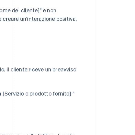
ome del cliente]" e non
a creare un'interazione positiva,
, il cliente riceve un preavviso
a [Servizio o prodotto fornito]."