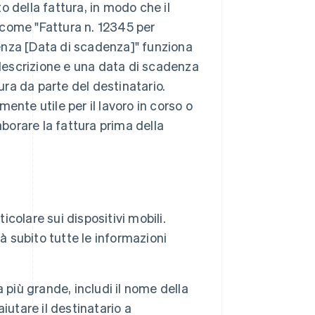
 della fattura, in modo che il
 come "Fattura n. 12345 per
enza [Data di scadenza]" funziona
descrizione e una data di scadenza
tura da parte del destinatario.
ente utile per il lavoro in corso o
elaborare la fattura prima della
icolare sui dispositivi mobili.
vrà subito tutte le informazioni
 più grande, includi il nome della
aiutare il destinatario a