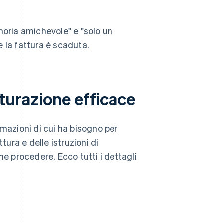
oria amichevole" e "solo un
e la fattura è scaduta.
tturazione efficace
formazioni di cui ha bisogno per
tura e delle istruzioni di
 procedere. Ecco tutti i dettagli