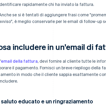
identificare rapidamente chi ha inviato la fattura.
Anche se si è tentati di aggiungere frasi come "promem
avviso", è meglio conservarle per le email di follow-up s
sa includere in un'email di fa
'
email della fattura
, devi fornire al cliente tutte le in
borare il pagamento. Fornisci un breve riepilogo della fat
amento in modo che il cliente sappia esattamente come
includere.
 saluto educato e un ringraziamento